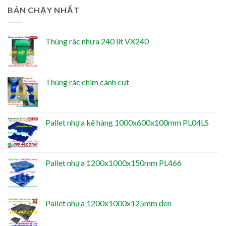
BÁN CHẠY NHẤT
Thùng rác nhựa 240 lít VX240
Thùng rác chim cánh cụt
Pallet nhựa kê hàng 1000x600x100mm PL04LS
Pallet nhựa 1200x1000x150mm PL466
Pallet nhựa 1200x1000x125mm đen