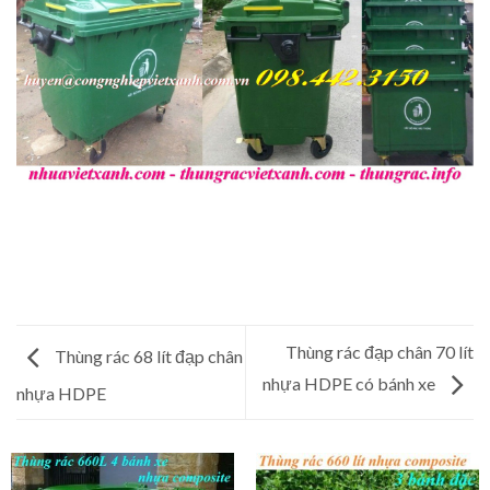
Thùng rác đạp chân 70 lít
Thùng rác 68 lít đạp chân
nhựa HDPE có bánh xe
nhựa HDPE