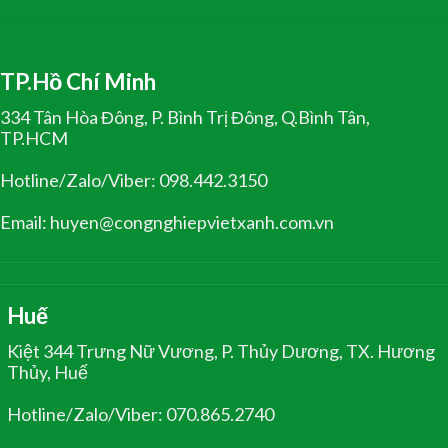
TP.Hồ Chí Minh
334 Tân Hòa Đông, P. Bình Trị Đông, Q.Bình Tân,
TP.HCM
Hotline/Zalo/Viber: 098.442.3150
Email: huyen@congnghiepvietxanh.com.vn
Huế
Kiệt 344 Trưng Nữ Vương, P. Thủy Dương, TX. Hương
Thủy, Huế
Hotline/Zalo/Viber: 070.865.2740