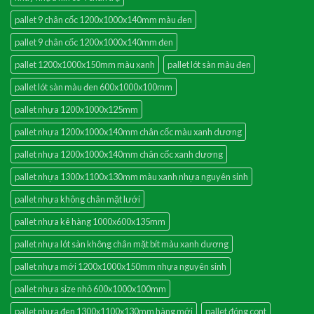
pallet 9 chân cốc 1200x1000x140mm màu đen
pallet 9 chân cốc 1200x1000x140mm đen
pallet 1200x1000x150mm màu xanh
pallet lót sàn màu đen
pallet lót sàn màu đen 600x1000x100mm
pallet nhựa 1200x1000x125mm
pallet nhựa 1200x1000x140mm chân cốc màu xanh dương
pallet nhựa 1200x1000x140mm chân cốc xanh dương
pallet nhựa 1300x1100x130mm màu xanh nhựa nguyên sinh
pallet nhựa không chân mặt lưới
pallet nhựa kê hàng 1000x600x135mm
pallet nhựa lót sàn không chân mặt bít màu xanh dương
pallet nhựa mới 1200x1000x150mm nhựa nguyên sinh
pallet nhựa size nhỏ 600x1000x100mm
pallet nhựa đen 1300x1100x130mm hàng mới
pallet đóng cont