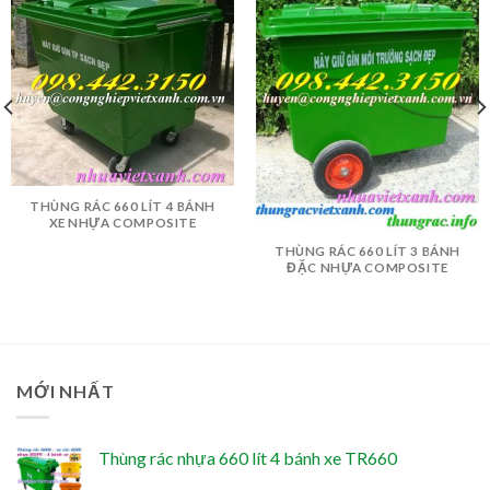
THÙNG RÁC 660 LÍT 4 BÁNH
XE NHỰA COMPOSITE
THÙNG RÁC 660 LÍT 3 BÁNH
ĐẶC NHỰA COMPOSITE
MỚI NHẤT
Thùng rác nhựa 660 lít 4 bánh xe TR660