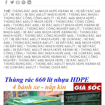
THẺ:
THÙNG RÁC 660L NHỰA HDPE 4 BÁNH XE / XE ĐẨY RÁC 660
LÍT / XE RÁC / XE RÁC 660 LÍT NHỰA HDPE / THÙNG RÁC NHỰA /
THÙNG RÁC CÔNG CỘNG 660 LÍT / XE RÁC 660L NHỰA HDPE /
THÙNG RÁC 660 LÍT NHỰA HDPE / THÙNG RÁC CÔNG CỘNG
660L / THÙNG RÁC 660L / XE RÁC 660 LÍT NHỰA HDPE 4 BÁNH XE
/ THÙNG RÁC / THÙNG RÁC CÔNG NGHIỆP 660 LÍT / THÙNG RÁC
NHỰA 660L / XE RÁC 660L NHỰA HDPE 4 BÁNH XE / THÙNG RÁC
NHỰA HDPE / THÙNG RÁC CÔNG NGHIỆP 660L / THÙNG RÁC 660
LÍT / XE ĐẨY RÁC 660 LÍT NHỰA HDPE / XE GOM RÁC / XE RÁC
660L / THÙNG RÁC NHỰA 660 LÍT / XE ĐẨY RÁC 660L NHỰA HDPE
/ XE ĐẨY RÁC / THÙNG RÁC NHỰA HDPE 660 LÍT / XE ĐẨY RÁC
660L / XE ĐẨY RÁC 660 LÍT NHỰA HDPE 4 BÁNH XE / THÙNG RÁC
CÔNG CỘNG / THÙNG RÁC NHỰA HDPE 660L / XE GOM RÁC 660L
/ XE ĐẦY RÁC 660L NHỰA HDPE 4 BÁNH XE / THÙNG RÁC CÔNG
NGHIỆP / THÙNG RÁC 660L NHỰA HDPE / XE RÁC 660 LÍT /
THÙNG ĐỰNG RÁC / THÙNG RÁC 660 LÍT NHỰA HDPE 4 BÁNH XE
/ XE GOM RÁC 660 LÍT / THÙNG CHỨA RÁC