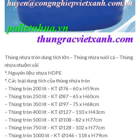
Thùng nhựa tròn dung tích lớn – Thùng nhựa nuôi cá – Thùng
nhựa nhuộm vải
*. Nguyên liệu: nhựa HDPE
*. Các loại dung tích của thùng nhựa tròn
– Thùng tròn 200 lít – KT Ø76 – 60 x H59cm
– Thùng tròn 250 lít – KT Ø87 – 65 x H60cm
– Thùng tròn 350 lít – KT Ø97 – 75 x H68cm
– Thùng tròn 400 lít – KT Ø127 – 110 x H43cm
– Thùng tròn 500 lít – KT Ø108 – 82 x H77cm
– Thùng tròn 750 lít – KT Ø128 – 102 x H77cm
– Thùng tròn 1000 lít – KT Ø146 – 118 x H79cm