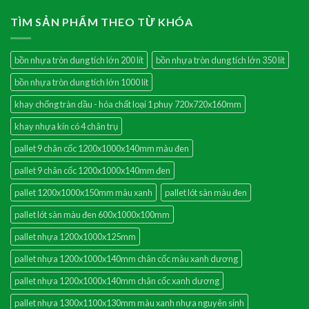
TÌM SẢN PHẨM THEO TỪ KHÓA
bồn nhựa tròn dung tích lớn 200 lít
bồn nhựa tròn dung tích lớn 350 lít
bồn nhựa tròn dung tích lớn 1000 lít
khay chống tràn dầu - hóa chất loại 1 phuy 720x720x160mm
khay nhựa kín có 4 chân trụ
pallet 9 chân cốc 1200x1000x140mm màu đen
pallet 9 chân cốc 1200x1000x140mm đen
pallet 1200x1000x150mm màu xanh
pallet lót sàn màu đen
pallet lót sàn màu đen 600x1000x100mm
pallet nhựa 1200x1000x125mm
pallet nhựa 1200x1000x140mm chân cốc màu xanh dương
pallet nhựa 1200x1000x140mm chân cốc xanh dương
pallet nhựa 1300x1100x130mm màu xanh nhựa nguyên sinh