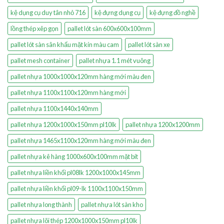
kệ dụng cụ duy tân nhỏ 716
kệ đựng dụng cụ
kệ đựng đồ nghề
lồng thép xêp gọn
pallet lót sàn 600x600x100mm
pallet lót sàn sân khấu mặt kín màu cam
pallet lót sàn xe
pallet mesh container
pallet nhựa 1.1 mét vuông
pallet nhựa 1000x1000x120mm hàng mới màu đen
pallet nhựa 1100x1100x120mm hàng mới
pallet nhựa 1100x1440x140mm
pallet nhựa 1200x1000x150mm pl10lk
pallet nhựa 1200x1200mm
pallet nhựa 1465x1100x120mm hàng mới màu đen
pallet nhựa kê hàng 1000x600x100mm mặt bít
pallet nhựa liền khối pl08lk 1200x1000x145mm
pallet nhựa liền khối pl09-lk 1100x1100x150mm
pallet nhựa long thành
pallet nhựa lót sàn kho
pallet nhựa lõi thép 1200x1000x150mm pl10lk