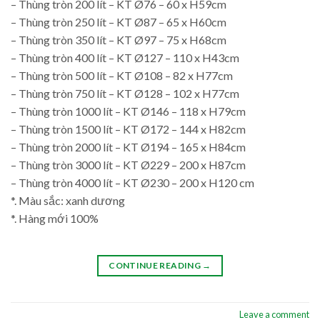
– Thùng tròn 200 lít – KT Ø76 – 60 x H59cm
– Thùng tròn 250 lít – KT Ø87 – 65 x H60cm
– Thùng tròn 350 lít – KT Ø97 – 75 x H68cm
– Thùng tròn 400 lít – KT Ø127 – 110 x H43cm
– Thùng tròn 500 lít – KT Ø108 – 82 x H77cm
– Thùng tròn 750 lít – KT Ø128 – 102 x H77cm
– Thùng tròn 1000 lít – KT Ø146 – 118 x H79cm
– Thùng tròn 1500 lít – KT Ø172 – 144 x H82cm
– Thùng tròn 2000 lít – KT Ø194 – 165 x H84cm
– Thùng tròn 3000 lít – KT Ø229 – 200 x H87cm
– Thùng tròn 4000 lít – KT Ø230 – 200 x H120 cm
*. Màu sắc: xanh dương
*. Hàng mới 100%
CONTINUE READING
→
Leave a comment