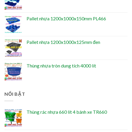
Pallet nhựa 1200x1000x150mm PL466
Pallet nhựa 1200x1000x125mm đen
Thùng nhựa tròn dung tích 4000 lít
NỔI BẬT
Thùng rác nhựa 660 lít 4 bánh xe TR660