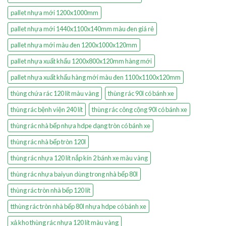
pallet nhựa mới 1200x1000mm
pallet nhựa mới 1440x1100x140mm màu đen giá rẻ
pallet nhựa mới màu đen 1200x1000x120mm
pallet nhựa xuất khẩu 1200x800x120mm hàng mới
pallet nhựa xuất khẩu hàng mới màu đen 1100x1100x120mm
thùng chứa rác 120 lít màu vàng
thùng rác 90l có bánh xe
thùng rác bệnh viện 240 lít
thùng rác công cộng 90l có bánh xe
thùng rác nhà bếp nhựa hdpe dạng tròn có bánh xe
thùng rác nhà bếp tròn 120l
thùng rác nhựa 120 lít nắp kín 2 bánh xe màu vàng
thùng rác nhựa baiyun dùng trong nhà bếp 80l
thùng rác tròn nhà bếp 120 lít
tthùng rác tròn nhà bếp 80l nhựa hdpe có bánh xe
xả kho thùng rác nhựa 120 lít màu vàng