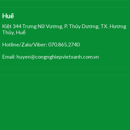
Huế
Kiệt 344 Trưng Nữ Vương, P. Thủy Dương, TX. Hương
Thủy, Huế
Hotline/Zalo/Viber: 070.865.2740
Email: huyen@congnghiepvietxanh.com.vn