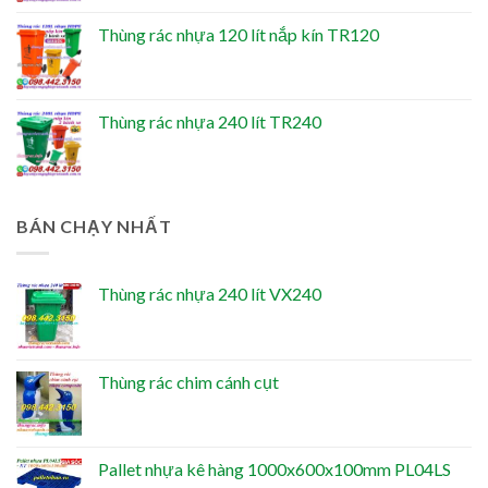
Thùng rác nhựa 120 lít nắp kín TR120
Thùng rác nhựa 240 lít TR240
BÁN CHẠY NHẤT
Thùng rác nhựa 240 lít VX240
Thùng rác chim cánh cụt
Pallet nhựa kê hàng 1000x600x100mm PL04LS