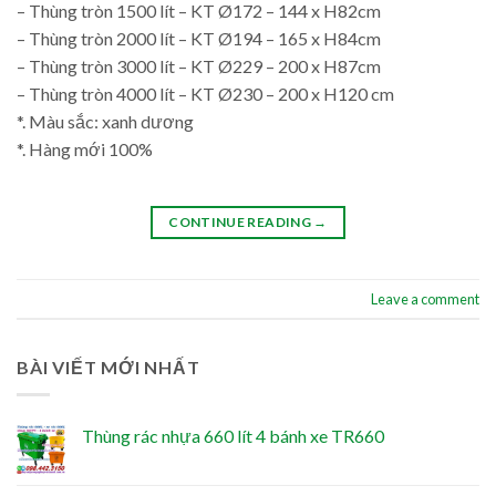
– Thùng tròn 1500 lít – KT Ø172 – 144 x H82cm
– Thùng tròn 2000 lít – KT Ø194 – 165 x H84cm
– Thùng tròn 3000 lít – KT Ø229 – 200 x H87cm
– Thùng tròn 4000 lít – KT Ø230 – 200 x H120 cm
*. Màu sắc: xanh dương
*. Hàng mới 100%
CONTINUE READING
→
Leave a comment
BÀI VIẾT MỚI NHẤT
Thùng rác nhựa 660 lít 4 bánh xe TR660