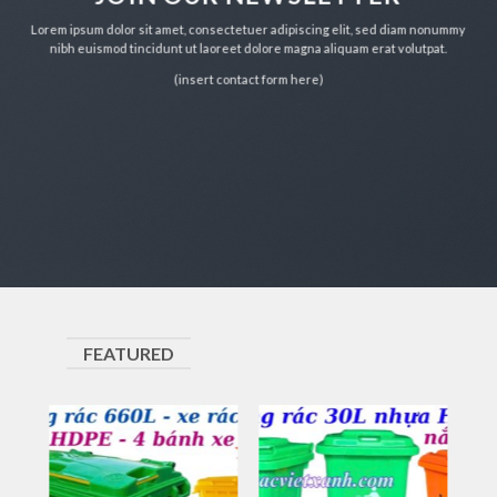
Lorem ipsum dolor sit amet, consectetuer adipiscing elit, sed diam nonummy
nibh euismod tincidunt ut laoreet dolore magna aliquam erat volutpat.
(insert contact form here)
FEATURED