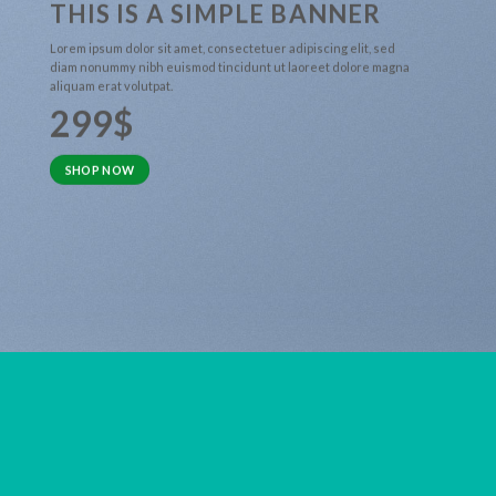
THIS IS A SIMPLE BANNER
Lorem ipsum dolor sit amet, consectetuer adipiscing elit, sed
diam nonummy nibh euismod tincidunt ut laoreet dolore magna
aliquam erat volutpat.
299$
SHOP NOW