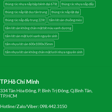
thùng rác nhựa nắp bập bênh đại 67 lít
thùng rác nhựa nắp đẩy
thùng rác nắp lật duy tân trung
thùng rác nắp lật đại
thùng rác nắp đẩy trung 22 lít
tấm lót sàn chuồng mèo
tấm lót sàn không chân mặt bít màu xanh dương
tấm lót sàn mặt lưới xanh nguyên sinh
tấm nhựa lót sàn 600x1000x35mm
tấm nhựa lót sàn không chân mặt lưới nhựa nguyên sinh
TP.Hồ Chí Minh
334 Tân Hòa Đông, P. Bình Trị Đông, Q.Bình Tân,
TP.HCM
Hotline/Zalo/Viber: 098.442.3150