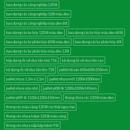
bao đựng rác công nghiệp 120 lít
bao đựng rác công nghiệp 120l màu đen
bao đựng rác công nghiệp màu đen 60l
bao đựng rác tự hủy 120 lít màu đen
bao đựng rác tự hủy màu đen 60 lít
bao đựng rác tự phân hủy 60 lít màu đen
bao đựng rác tự phân hủy 60l
bao đựng rác tự phân hủy màu đen 120l
hộp đựng ốc vít duy tân nhỏ 716
kệ đựng ốc vít duy tân cao
kệ đựng ốc vít duy tân lớn 718
pallet lót sàn 600x600x100mm
pallet nhựa 1.1m x 1.1m
pallet nhựa mới 1200x1000mm
pallet nhựa size nhỏ
pallet pl08-lk 1200x1000x145mm
pallet pl09-lk 1100x1100x150mm
thùng chứa rác 120 lít màu đen
thùng rác màu vàng 120 lít rác thải nguy hại
thùng rác nhựa hdpe 120 lít màu vàng
thùng rác nhựa nắp bập bênh 9 lít