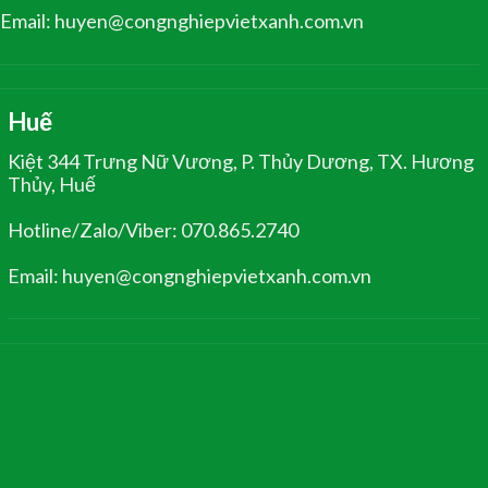
Email: huyen@congnghiepvietxanh.com.vn
Huế
Kiệt 344 Trưng Nữ Vương, P. Thủy Dương, TX. Hương
Thủy, Huế
Hotline/Zalo/Viber: 070.865.2740
Email: huyen@congnghiepvietxanh.com.vn