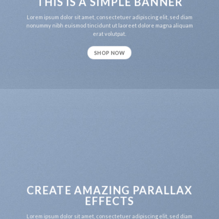
THIS IS A SIMPLE BANNER
Lorem ipsum dolor sit amet, consectetuer adipiscing elit, sed diam
nonummy nibh euismod tincidunt ut laoreet dolore magna aliquam
erat volutpat.
SHOP NOW
CREATE AMAZING PARALLAX
EFFECTS
Lorem ipsum dolor sit amet, consectetuer adipiscing elit, sed diam