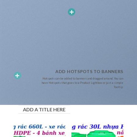
ADD HOTSPOTS TO BANNERS
Hotspots can be added to banners and dragged around. You can
have Hotspots that goes to a Product Lightbox or just a simple
Tooltip.
ADD A TITLE HERE