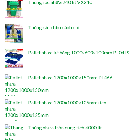
Thùng rác nhựa 240 lít VX240
Thùng rác chim cánh cụt
Pallet nhựa kê hàng 1000x600x100mm PL04LS
Pallet nhựa 1200x1000x150mm PL466
Pallet nhựa 1200x1000x125mm đen
Thùng nhựa tròn dung tích 4000 lít