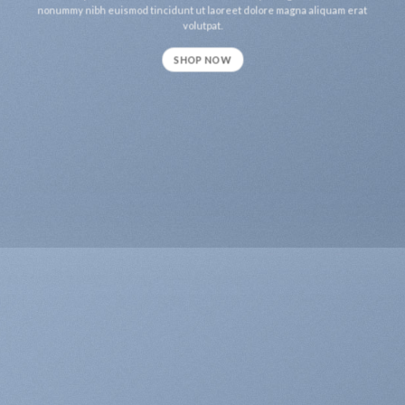
nonummy nibh euismod tincidunt ut laoreet dolore magna aliquam erat
volutpat.
SHOP NOW