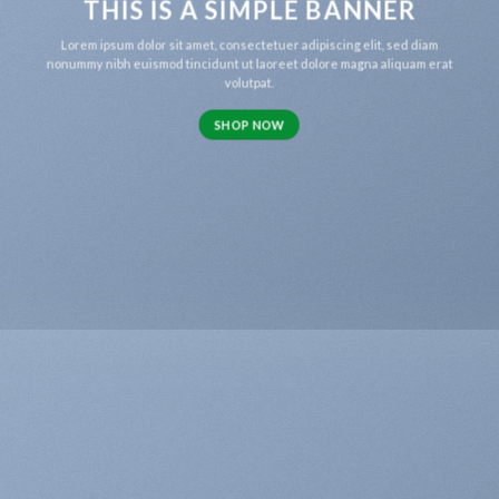
THIS IS A SIMPLE BANNER
Lorem ipsum dolor sit amet, consectetuer adipiscing elit, sed diam
nonummy nibh euismod tincidunt ut laoreet dolore magna aliquam erat
volutpat.
SHOP NOW