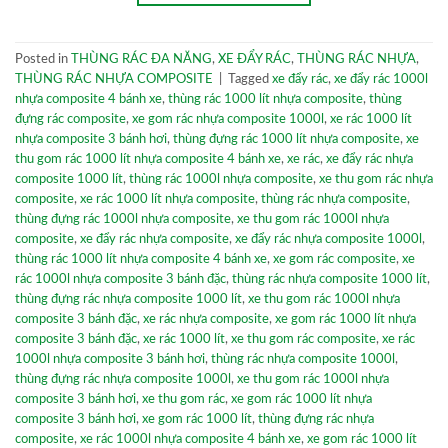
Posted in
THÙNG RÁC ĐA NĂNG
,
XE ĐẨY RÁC
,
THÙNG RÁC NHỰA
,
THÙNG RÁC NHỰA COMPOSITE
|
Tagged
xe đẩy rác
,
xe đẩy rác 1000l
nhựa composite 4 bánh xe
,
thùng rác 1000 lít nhựa composite
,
thùng
đựng rác composite
,
xe gom rác nhựa composite 1000l
,
xe rác 1000 lít
nhựa composite 3 bánh hơi
,
thùng đựng rác 1000 lít nhựa composite
,
xe
thu gom rác 1000 lít nhựa composite 4 bánh xe
,
xe rác
,
xe đẩy rác nhựa
composite 1000 lít
,
thùng rác 1000l nhựa composite
,
xe thu gom rác nhựa
composite
,
xe rác 1000 lít nhựa composite
,
thùng rác nhựa composite
,
thùng đựng rác 1000l nhựa composite
,
xe thu gom rác 1000l nhựa
composite
,
xe đẩy rác nhựa composite
,
xe đẩy rác nhựa composite 1000l
,
thùng rác 1000 lít nhựa composite 4 bánh xe
,
xe gom rác composite
,
xe
rác 1000l nhựa composite 3 bánh đặc
,
thùng rác nhựa composite 1000 lít
,
thùng đựng rác nhựa composite 1000 lít
,
xe thu gom rác 1000l nhựa
composite 3 bánh đặc
,
xe rác nhựa composite
,
xe gom rác 1000 lít nhựa
composite 3 bánh đặc
,
xe rác 1000 lít
,
xe thu gom rác composite
,
xe rác
1000l nhựa composite 3 bánh hơi
,
thùng rác nhựa composite 1000l
,
thùng đựng rác nhựa composite 1000l
,
xe thu gom rác 1000l nhựa
composite 3 bánh hơi
,
xe thu gom rác
,
xe gom rác 1000 lít nhựa
composite 3 bánh hơi
,
xe gom rác 1000 lít
,
thùng đựng rác nhựa
composite
,
xe rác 1000l nhựa composite 4 bánh xe
,
xe gom rác 1000 lít