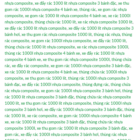
nhựa composite
,
xe đẩy rác 1000 lít nhựa composite 3 bánh đặc
,
xe thu
gom rác 1000l nhựa composite 4 bánh xe
,
thùng rác
,
xe gom rác nhựa
composite
,
xe gom rác 1000 lít nhựa composite 4 bánh xe
,
xe rác 1000l
nhựa composite
,
thùng chứa rác 1000 lít
,
xe rác nhựa composite 1000 lít
,
xe đẩy rác 1000 lít nhựa composite
,
xe đẩy rác 1000 lít nhựa composite 3
bánh hơi
,
xe thu gom rác nhựa composite 1000 lít
,
thùng rác nhựa
,
thùng
rác composite
,
xe gom rác 1000l nhựa composite
,
xe đẩy rác 1000 lít
,
thùng chứa rác 1000 lít nhựa composite
,
xe rác nhựa composite 1000l
,
thùng rác 1000l nhựa composite 4 bánh xe
,
xe đẩy rác 1000 lít nhựa
composite 4 bánh xe
,
xe thu gom rác nhựa composite 1000l
,
thùng chứa
rác
,
xe đẩy rác composite
,
xe gom rác 1000l nhựa composite 3 bánh đặc
,
xe rác 1000 lít nhựa composite 4 bánh xe
,
thùng chứa rác 1000l nhựa
composite
,
xe thu gom rác 1000 lít
,
thùng rác 1000l nhựa composite 3
bánh đạc
,
xe đẩy rác 1000l nhựa composite
,
thùng đựng rác
,
thùng chứa
rác nhựa composite
,
xe gom rác 1000l nhựa composite 3 bánh hơi
,
thùng
rác 1000 lít nhựa composite 3 bánh đặc
,
thùng chứa rác nhựa composite
1000 lít
,
xe thu gom rác 1000 lít nhựa composite
,
thùng rác 1000l nhựa
composite 3 bánh hơi
,
xe đẩy rác 1000l nhựa composite 3 bánh đặc
,
thùng
rác 1000 lít
,
xe rác composite
,
xe gom rác 1000l nhựa composite 4 bánh
xe
,
xe rác 1000 lít nhựa composite 3 bánh đặc
,
thùng chứa rác nhựa
composite 1000l
,
xe thu gom rác 1000 lít nhựa composite 3 bánh đặc
,
xe
gom rác
,
xe đẩy rác 1000l nhựa composite 3 bánh hơi
,
thùng rác nhựa