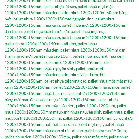
1200x1200x150mm
,
palle nhựa màu đen hàng mới
,
pallet nhựa đan thanh
1200x1200x150mm
,
pallet nhựa lót sàn
,
pallet nhựa một mặt
1200x1200x150mm màu đen
,
pallet nhựa 1200x1200x150mm hàng
mới
,
pallet nhựa 1200x1200x150mm nguyên sinh
,
pallet nhựa
1200x1200x150mm màu xanh
,
pallet nhựa mới 1200x1200x150mm
đan thanh
,
pallet nhựa kích thước lớn
,
pallet nhựa một mặt
1200x1200x150mm màu xanh
,
pallet nhựa mới 1200x1200x150mm
,
pallet nhựa 1200x1200x150mm tái sinh
,
pallet nhựa
1200x1200x150mm màu đen
,
pallet nhựa 1200x1200x150mm đan
thanh hàng mới
,
pallet nhựa cao 15cm
,
pallet nhựa một mặt màu đen
1200x1200x150mm
,
pallet mới 1200x1200x150mm
,
pallet
1200x1200x150mm nhựa nguyên sinh
,
pallet nhựa mới
1200x1200x150mm màu đen
,
pallet nhựa kích thước lớn
1200x1200x150mm
,
pallet nhựa tải trọng cao
,
pallet nhựa một mặt màu
xanh 1200x1200x150mm
,
pallet 1200x1200x150mm hàng mới
,
pallet
1200x1200x150mm nhựa tái sinh
,
pallet nhựa 1200x1200x150mm
hàng mới màu đen
,
pallet nhựa 1200x1200x150mm
,
pallet nhựa
1200x1200x150mm một mặt màu đen
,
pallet 1200x1200mm
,
pallet
nhựa 1200x1200x150mm màu xanh nhựa nguyên sinh
,
pallet nhựa
,
pallet
nhựa xanh 1200x1200x150mm
,
pallet 1200x1200x150mm
,
pallet nhựa
1200x1200x150mm một mặt màu xanh
,
pallet một mặt
,
pallet nhựa
1200x1200x150mm màu xanh nhựa tái sinh
,
pallet nhựa cao 150mm
,
pallet nhựa đen 1200x1200x150mm
,
pallet nhựa một mặt
,
pallet nhựa