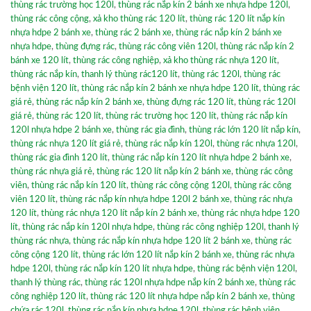
thùng rác trường học 120l
,
thùng rác nắp kín 2 bánh xe nhựa hdpe 120l
,
thùng rác công cộng
,
xả kho thùng rác 120 lít
,
thùng rác 120 lít nắp kín
nhựa hdpe 2 bánh xe
,
thùng rác 2 bánh xe
,
thùng rác nắp kín 2 bánh xe
nhựa hdpe
,
thùng đựng rác
,
thùng rác công viên 120l
,
thùng rác nắp kín 2
bánh xe 120 lít
,
thùng rác công nghiệp
,
xả kho thùng rác nhựa 120 lít
,
thùng rác nắp kín
,
thanh lý thùng rác120 lít
,
thùng rác 120l
,
thùng rác
bệnh viện 120 lít
,
thùng rác nắp kín 2 bánh xe nhựa hdpe 120 lít
,
thùng rác
giá rẻ
,
thùng rác nắp kín 2 bánh xe
,
thùng đựng rác 120 lít
,
thùng rác 120l
giá rẻ
,
thùng rác 120 lít
,
thùng rác trường học 120 lít
,
thùng rác nắp kín
120l nhựa hdpe 2 bánh xe
,
thùng rác gia đình
,
thùng rác lớn 120 lít nắp kín
,
thùng rác nhựa 120 lít giá rẻ
,
thùng rác nắp kín 120l
,
thùng rác nhựa 120l
,
thùng rác gia đình 120 lít
,
thùng rác nắp kín 120 lít nhựa hdpe 2 bánh xe
,
thùng rác nhựa giá rẻ
,
thùng rác 120 lít nắp kín 2 bánh xe
,
thùng rác công
viên
,
thùng rác nắp kín 120 lít
,
thùng rác công cộng 120l
,
thùng rác công
viên 120 lít
,
thùng rác nắp kín nhựa hdpe 120l 2 bánh xe
,
thùng rác nhựa
120 lít
,
thùng rác nhựa 120 lít nắp kín 2 bánh xe
,
thùng rác nhựa hdpe 120
lít
,
thùng rác nắp kín 120l nhựa hdpe
,
thùng rác công nghiệp 120l
,
thanh lý
thùng rác nhựa
,
thùng rác nắp kín nhựa hdpe 120 lít 2 bánh xe
,
thùng rác
công cộng 120 lít
,
thùng rác lớn 120 lít nắp kín 2 bánh xe
,
thùng rác nhựa
hdpe 120l
,
thùng rác nắp kín 120 lít nhựa hdpe
,
thùng rác bệnh viện 120l
,
thanh lý thùng rác
,
thùng rác 120l nhựa hdpe nắp kín 2 bánh xe
,
thùng rác
công nghiệp 120 lít
,
thùng rác 120 lít nhựa hdpe nắp kín 2 bánh xe
,
thùng
chứa rác 120l
,
thùng rác nắp kín nhựa hdpe 120l
,
thùng rác bệnh viện
,