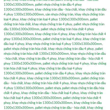
1300x1300x300mm
,
pallet nhựa chống tràn dầu 4 phuy
1300x1300x300mm
,
khay chống tràn dầu - hóa chất
,
khay chống tràn dầu
4 phuy 1300x1300x300mm
,
sàn nhựa chống tràn
,
khay nhựa chống tràn
loại 4 phuy
,
khay chống tràn loại 4 phuy 1300x1300x300mm
,
pallet
chống tràn hóa chất
,
khay nhựa chống tràn 4 phuy
,
pallet nhựa chống tràn
dầu 1300x1300x300mm
,
pallet nhựa chống tràn hóa chất 4 phuy
1300x1300x300mm
,
khay chống tràn 4 phuy
,
khay chống tràn hóa chất 4
phuy 1300x1300x300mm
,
pallet chống tràn loại 4 phuy
,
khay chống tràn
dầu loại 4 phuy
,
khay nhựa chống tràn loại 4 phuy 1300x1300x300mm
,
pallet nhựa chống tràn hóa chất
,
khay nhựa chống tràn dầu 4 phuy
,
pallet
nhựa chống tràn hóa chất 1300x1300x300mm
,
khay nhựa chống tràn dầu
- hóa chất
,
khay chống tràn dầu 4 phuy
,
khay chống tràn dầu - hóa chất 4
phuy 1300x1300x300mm
,
pallet nhựa chống tràn loại 4 phuy
,
khay chống
tràn hóa chất loại 4 phuy
,
khay chống tràn dầu loại 4 phuy
1300x1300x300mm
,
pallet chống tràn dầu 4 phuy
,
khay nhựa chống tràn
hóa chất 4 phuy
,
khay chống tràn 1300x1300x300mm
,
pallet chống tràn
dầu - hóa chất
,
khay chống tràn hóa chất 4 phuy
,
khay nhựa chống tràn dầu
4 phuy 1300x1300x300mm
,
pallet nhựa
,
pallet nhựa chống tràn dầu hóa
chất 4 phuy
,
khay chống tràn dầu - hóa chất loại 4 phuy
,
khay chống tràn
hóa chất loại 4 phuy 1300x1300x300mm
,
pallet chống tràn hóa chất 4
phuy
,
khay nhựa chống tràn 1300x1300x300mm
,
khay chống tràn dầu
1300x1300x300mm
,
pallet nhựa chống tràn dầu - hóa chất
,
khay chống