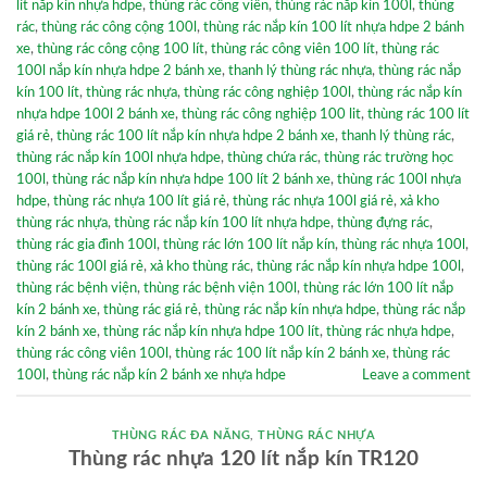
lít nắp kín nhựa hdpe
,
thùng rác công viên
,
thùng rác nắp kín 100l
,
thùng
rác
,
thùng rác công cộng 100l
,
thùng rác nắp kín 100 lít nhựa hdpe 2 bánh
xe
,
thùng rác công cộng 100 lít
,
thùng rác công viên 100 lít
,
thùng rác
100l nắp kín nhựa hdpe 2 bánh xe
,
thanh lý thùng rác nhựa
,
thùng rác nắp
kín 100 lít
,
thùng rác nhựa
,
thùng rác công nghiệp 100l
,
thùng rác nắp kín
nhựa hdpe 100l 2 bánh xe
,
thùng rác công nghiệp 100 lit
,
thùng rác 100 lít
giá rẻ
,
thùng rác 100 lít nắp kín nhựa hdpe 2 bánh xe
,
thanh lý thùng rác
,
thùng rác nắp kín 100l nhựa hdpe
,
thùng chứa rác
,
thùng rác trường học
100l
,
thùng rác nắp kín nhựa hdpe 100 lít 2 bánh xe
,
thùng rác 100l nhựa
hdpe
,
thùng rác nhựa 100 lít giá rẻ
,
thùng rác nhựa 100l giá rẻ
,
xả kho
thùng rác nhựa
,
thùng rác nắp kín 100 lít nhựa hdpe
,
thùng đựng rác
,
thùng rác gia đình 100l
,
thùng rác lớn 100 lít nắp kín
,
thùng rác nhựa 100l
,
thùng rác 100l giá rẻ
,
xả kho thùng rác
,
thùng rác nắp kín nhựa hdpe 100l
,
thùng rác bệnh viện
,
thùng rác bệnh viện 100l
,
thùng rác lớn 100 lít nắp
kín 2 bánh xe
,
thùng rác giá rẻ
,
thùng rác nắp kín nhựa hdpe
,
thùng rác nắp
kín 2 bánh xe
,
thùng rác nắp kín nhựa hdpe 100 lít
,
thùng rác nhựa hdpe
,
thùng rác công viên 100l
,
thùng rác 100 lít nắp kín 2 bánh xe
,
thùng rác
100l
,
thùng rác nắp kín 2 bánh xe nhựa hdpe
Leave a comment
THÙNG RÁC ĐA NĂNG
,
THÙNG RÁC NHỰA
Thùng rác nhựa 120 lít nắp kín TR120