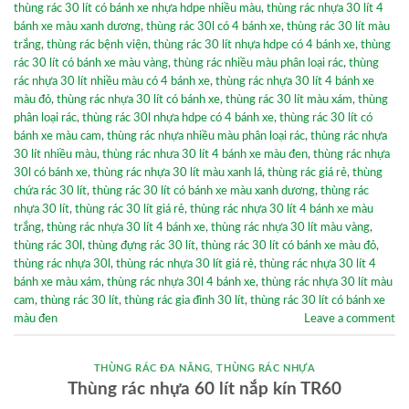
thùng rác 30 lít có bánh xe nhựa hdpe nhiều màu
,
thùng rác nhựa 30 lít 4
bánh xe màu xanh dương
,
thùng rác 30l có 4 bánh xe
,
thùng rác 30 lít màu
trắng
,
thùng rác bệnh viện
,
thùng rác 30 lít nhựa hdpe có 4 bánh xe
,
thùng
rác 30 lít có bánh xe màu vàng
,
thùng rác nhiều màu phân loại rác
,
thùng
rác nhựa 30 lít nhiều màu có 4 bánh xe
,
thùng rác nhựa 30 lít 4 bánh xe
màu đỏ
,
thùng rác nhựa 30 lít có bánh xe
,
thùng rác 30 lít màu xám
,
thùng
phân loại rác
,
thùng rác 30l nhựa hdpe có 4 bánh xe
,
thùng rác 30 lít có
bánh xe màu cam
,
thùng rác nhựa nhiều màu phân loại rác
,
thùng rác nhựa
30 lít nhiều màu
,
thùng rác nhưa 30 lít 4 bánh xe màu đen
,
thùng rác nhựa
30l có bánh xe
,
thùng rác nhựa 30 lít màu xanh lá
,
thùng rác giá rẻ
,
thùng
chứa rác 30 lít
,
thùng rác 30 lít có bánh xe màu xanh dương
,
thùng rác
nhựa 30 lít
,
thùng rác 30 lít giá rẻ
,
thùng rác nhựa 30 lít 4 bánh xe màu
trắng
,
thùng rác nhựa 30 lít 4 bánh xe
,
thùng rác nhựa 30 lít màu vàng
,
thùng rác 30l
,
thùng đựng rác 30 lít
,
thùng rác 30 lít có bánh xe màu đỏ
,
thùng rác nhựa 30l
,
thùng rác nhựa 30 lít giá rẻ
,
thùng rác nhựa 30 lít 4
bánh xe màu xám
,
thùng rác nhựa 30l 4 bánh xe
,
thùng rác nhựa 30 lít màu
cam
,
thùng rác 30 lít
,
thùng rác gia đình 30 lít
,
thùng rác 30 lít có bánh xe
màu đen
Leave a comment
THÙNG RÁC ĐA NĂNG
,
THÙNG RÁC NHỰA
Thùng rác nhựa 60 lít nắp kín TR60