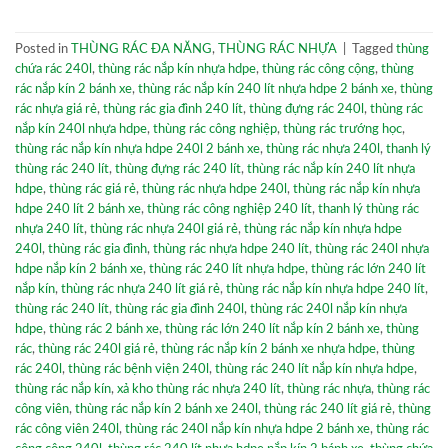
Posted in
THÙNG RÁC ĐA NĂNG
,
THÙNG RÁC NHỰA
|
Tagged
thùng
chứa rác 240l
,
thùng rác nắp kín nhựa hdpe
,
thùng rác công cộng
,
thùng
rác nắp kín 2 bánh xe
,
thùng rác nắp kín 240 lít nhựa hdpe 2 bánh xe
,
thùng
rác nhựa giá rẻ
,
thùng rác gia đình 240 lít
,
thùng đựng rác 240l
,
thùng rác
nắp kín 240l nhựa hdpe
,
thùng rác công nghiệp
,
thùng rác trướng học
,
thùng rác nắp kín nhựa hdpe 240l 2 bánh xe
,
thùng rác nhựa 240l
,
thanh lý
thùng rác 240 lít
,
thùng đựng rác 240 lít
,
thùng rác nắp kín 240 lít nhựa
hdpe
,
thùng rác giá rẻ
,
thùng rác nhựa hdpe 240l
,
thùng rác nắp kín nhựa
hdpe 240 lít 2 bánh xe
,
thùng rác công nghiệp 240 lít
,
thanh lý thùng rác
nhựa 240 lít
,
thùng rác nhựa 240l giá rẻ
,
thùng rác nắp kín nhựa hdpe
240l
,
thùng rác gia đình
,
thùng rác nhựa hdpe 240 lít
,
thùng rác 240l nhựa
hdpe nắp kín 2 bánh xe
,
thùng rác 240 lít nhựa hdpe
,
thùng rác lớn 240 lít
nắp kín
,
thùng rác nhựa 240 lít giá rẻ
,
thùng rác nắp kín nhựa hdpe 240 lít
,
thùng rác 240 lít
,
thùng rác gia đình 240l
,
thùng rác 240l nắp kín nhựa
hdpe
,
thùng rác 2 bánh xe
,
thùng rác lớn 240 lít nắp kín 2 bánh xe
,
thùng
rác
,
thùng rác 240l giá rẻ
,
thùng rác nắp kín 2 bánh xe nhựa hdpe
,
thùng
rác 240l
,
thùng rác bệnh viện 240l
,
thùng rác 240 lít nắp kín nhựa hdpe
,
thùng rác nắp kín
,
xả kho thùng rác nhựa 240 lít
,
thùng rác nhựa
,
thùng rác
công viên
,
thùng rác nắp kín 2 bánh xe 240l
,
thùng rác 240 lít giá rẻ
,
thùng
rác công viên 240l
,
thùng rác 240l nắp kín nhựa hdpe 2 bánh xe
,
thùng rác