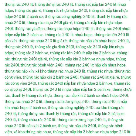
thùng rác 240 lít
,
thùng đựng rác 240 lít
,
thùng rác nắp kín 240 lít nhựa
hdpe
,
thùng rác giá rẻ
,
thùng rác nhựa hdpe 240l
,
thùng rác nắp kín nhựa
hdpe 240 lít 2 bánh xe
,
thùng rác công nghiệp 240 lít
,
thanh lý thùng rác
nhựa 240 lít
,
thùng rác nhựa 240l giá rẻ
,
thùng rác nắp kín nhựa hdpe
240l
,
thùng rác gia đình
,
thùng rác nhựa hdpe 240 lít
,
thùng rác 240l nhựa
hdpe nắp kín 2 bánh xe
,
thùng rác 240 lít nhựa hdpe
,
thùng rác lớn 240 lít
nắp kín
,
thùng rác nhựa 240 lít giá rẻ
,
thùng rác nắp kín nhựa hdpe 240 lít
,
thùng rác 240 lít
,
thùng rác gia đình 240l
,
thùng rác 240l nắp kín nhựa
hdpe
,
thùng rác 2 bánh xe
,
thùng rác lớn 240 lít nắp kín 2 bánh xe
,
thùng
rác
,
thùng rác 240l giá rẻ
,
thùng rác nắp kín 2 bánh xe nhựa hdpe
,
thùng
rác 240l
,
thùng rác bệnh viện 240l
,
thùng rác 240 lít nắp kín nhựa hdpe
,
thùng rác nắp kín
,
xả kho thùng rác nhựa 240 lít
,
thùng rác nhựa
,
thùng rác
công viên
,
thùng rác nắp kín 2 bánh xe 240l
,
thùng rác 240 lít giá rẻ
,
thùng
rác công viên 240l
,
thùng rác 240l nắp kín nhựa hdpe 2 bánh xe
,
thùng rác
công cộng 240l
,
thùng rác 240 lít nhựa hdpe nắp kín 2 bánh xe
,
thùng chứa
rác
,
thanh lý thùng rác nhựa
,
thùng rác nắp kín 2 bánh xe nhựa hdpe 240l
,
thùng rác nhựa 240 lít
,
thùng rác trường học 240l
,
thùng rác 240 lít nắp
kín nhựa hdpe 2 bánh xe
,
thùng rác công nghiệp 240l
,
xả kho thùng rác
240 lít
,
thùng đựng rác
,
thanh lý thùng rác
,
thùng rác nắp kín 2 bánh xe
240 lít
,
thùng chứa rác 240 lít
,
thùng rác trường học 240 lít
,
thùng rác
nhựa 240 lít nắp kín 2 bánh xe
,
thùng rác nắp kín 240l
,
thùng rác bệnh
viện
,
xả kho thùng rác nhựa
,
thùng rác nắp kín 2 bánh xe nhựa hdpe 240 lít
,