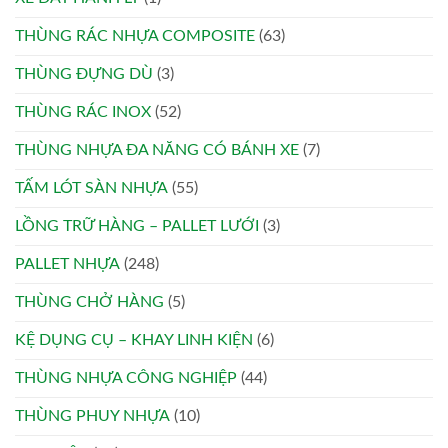
THÙNG RÁC NHỰA COMPOSITE
(63)
THÙNG ĐỰNG DÙ
(3)
THÙNG RÁC INOX
(52)
THÙNG NHỰA ĐA NĂNG CÓ BÁNH XE
(7)
TẤM LÓT SÀN NHỰA
(55)
LỒNG TRỮ HÀNG – PALLET LƯỚI
(3)
PALLET NHỰA
(248)
THÙNG CHỞ HÀNG
(5)
KỆ DỤNG CỤ – KHAY LINH KIỆN
(6)
THÙNG NHỰA CÔNG NGHIỆP
(44)
THÙNG PHUY NHỰA
(10)