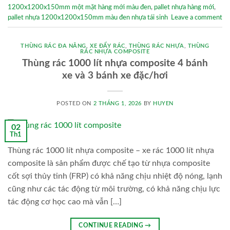
1200x1200x150mm một mặt hàng mới màu đen
,
pallet nhựa hàng mới
,
pallet nhựa 1200x1200x150mm màu đen nhựa tái sinh
Leave a comment
THÙNG RÁC ĐA NĂNG
,
XE ĐẨY RÁC
,
THÙNG RÁC NHỰA
,
THÙNG
RÁC NHỰA COMPOSITE
Thùng rác 1000 lít nhựa composite 4 bánh
xe và 3 bánh xe đặc/hơi
POSTED ON
2 THÁNG 1, 2026
BY
HUYEN
02
Th1
Thùng rác 1000 lít nhựa composite – xe rác 1000 lít nhựa
composite là sản phẩm được chế tạo từ nhựa composite
cốt sợi thủy tinh (FRP) có khả năng chịu nhiệt độ nóng, lạnh
cũng như các tác động từ môi trường, có khả năng chịu lực
tác động cơ học cao mà vẫn […]
CONTINUE READING
→