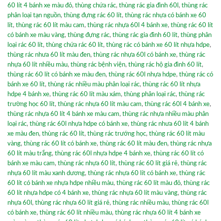
60 lít 4 bánh xe màu đỏ
,
thùng chứa rác
,
thùng rác gia đình 60l
,
thùng rác
phân loại tạn nguồn
,
thùng đựng rác 60 lít
,
thùng rác nhựa có bánh xe 60
lít
,
thùng rác 60 lít màu cam
,
thùng rác nhựa 60l 4 bánh xe
,
thùng rác 60 lít
có bánh xe màu vàng
,
thùng đựng rác
,
thùng rác gia đình 60 lít
,
thùng phân
loại rác 60 lít
,
thùng chứa rác 60 lít
,
thùng rác có bánh xe 60 lít nhựa hdpe
,
thùng rác nhưa 60 lít màu đen
,
thùng rác nhựa 60l có bánh xe
,
thùng rác
nhựa 60 lít nhiều màu
,
thùng rác bệnh viện
,
thùng rác hộ gia đình 60 lít
,
thùng rác 60 lít có bánh xe màu đen
,
thùng rác 60l nhựa hdpe
,
thùng rác có
bánh xe 60 lít
,
thùng rác nhiều màu phân loại rác
,
thùng rác 60 lít nhựa
hdpe 4 bánh xe
,
thùng rác 60 lít màu xám
,
thùng phân loại rác
,
thùng rác
trường học 60 lít
,
thùng rác nhựa 60 lít màu cam
,
thùng rác 60l 4 bánh xe
,
thùng rác nhựa 60 lít 4 bánh xe màu cam
,
thùng rác nhựa nhiều màu phân
loại rác
,
thùng rác 60l nhựa hdpe có bánh xe
,
thùng rác nhưa 60 lít 4 bánh
xe màu đen
,
thùng rác 60 lít
,
thùng rác trướng học
,
thùng rác 60 lít màu
vàng
,
thùng rác 60 lít có bánh xe
,
thùng rác 60 lít màu đen
,
thùng rác nhựa
60 lít màu trắng
,
thùng rác 60l nhựa hdpe 4 bánh xe
,
thùng rác 60 lít có
bánh xe màu cam
,
thùng rác nhựa 60 lít
,
thùng rác 60 lít giá rẻ
,
thùng rác
nhựa 60 lít màu xanh dương
,
thùng rác nhựa 60 lít có bánh xe
,
thùng rác
60 lít có bánh xe nhựa hdpe nhiều màu
,
thùng rác 60 lít màu đỏ
,
thùng rác
60 lít nhựa hdpe có 4 bánh xe
,
thùng rác nhựa 60 lít màu vàng
,
thùng rác
nhựa 60l
,
thùng rác nhựa 60 lít giá rẻ
,
thùng rác nhiều màu
,
thùng rác 60l
có bánh xe
,
thùng rác 60 lít nhiều màu
,
thùng rác nhựa 60 lít 4 bánh xe