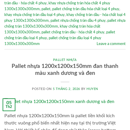
tràn dầu - hóa chất 4 phuy
,
khay nhựa chống tràn hóa chất 4 phuy
1300x1300x300mm
,
pallet
,
pallet chống tràn dầu hóa chất loại 4 phuy
,
khay nhựa chống tràn dầu loại 4 phuy
,
khay chống tràn dầu - hóa chất loại 4
phuy 1300x1300x300mm
,
pallet nhựa chống tràn dầu 4 phuy
,
pallet nhựa
chống tràn 1300x1300x300mm
,
khay chống tràn hóa chất
1300x1300x300mm
,
pallet chống tràn dầu - hóa chất 4 phuy
,
pallet
chống tràn dầu loại 4 phuy
,
pallet chống tràn dầu loại 4 phuy
1300x1300x300mm
Leave a comment
PALLET NHỰA
Pallet nhựa 1200x1200x150mm đan thanh
màu xanh dương và đen
POSTED ON
5 THÁNG 2, 2026
BY
HUYEN
05
Th2
Pallet nhựa 1200x1200x150mm là pallet liền khối kích
thước vuông phổ biến nhất hiện nay tại thị trường Việt