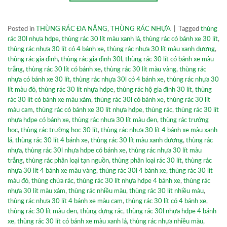
Posted in
THÙNG RÁC ĐA NĂNG
,
THÙNG RÁC NHỰA
|
Tagged
thùng
rác 30l nhựa hdpe
,
thùng rác 30 lít màu xanh lá
,
thùng rác có bánh xe 30 lít
,
thùng rác nhựa 30 lít có 4 bánh xe
,
thùng rác nhựa 30 lít màu xanh dương
,
thùng rác gia đình
,
thùng rác gia đình 30l
,
thùng rác 30 lít có bánh xe màu
trắng
,
thùng rác 30 lít có bánh xe
,
thùng rác 30 lít màu vàng
,
thùng rác
nhựa có bánh xe 30 lít
,
thùng rác nhựa 30l có 4 bánh xe
,
thùng rác nhựa 30
lít màu đỏ
,
thùng rác 30 lít nhựa hdpe
,
thùng rác hộ gia đình 30 lít
,
thùng
rác 30 lít có bánh xe màu xám
,
thùng rác 30l có bánh xe
,
thùng rác 30 lít
màu cam
,
thùng rác có bánh xe 30 lít nhựa hdpe
,
thùng rác
,
thùng rác 30 lít
nhựa hdpe có bánh xe
,
thùng rác nhưa 30 lít màu đen
,
thùng rác trướng
học
,
thùng rác trường học 30 lít
,
thùng rác nhựa 30 lít 4 bánh xe màu xanh
lá
,
thùng rác 30 lít 4 bánh xe
,
thùng rác 30 lít màu xanh dương
,
thùng rác
nhựa
,
thùng rác 30l nhựa hdpe có bánh xe
,
thùng rác nhựa 30 lít màu
trắng
,
thùng rác phân loại tạn nguồn
,
thùng phân loại rác 30 lít
,
thùng rác
nhựa 30 lít 4 bánh xe màu vàng
,
thùng rác 30l 4 bánh xe
,
thùng rác 30 lít
màu đỏ
,
thùng chứa rác
,
thùng rác 30 lít nhựa hdpe 4 bánh xe
,
thùng rác
nhựa 30 lít màu xám
,
thùng rác nhiều màu
,
thùng rác 30 lít nhiều màu
,
thùng rác nhựa 30 lít 4 bánh xe màu cam
,
thùng rác 30 lít có 4 bánh xe
,
thùng rác 30 lít màu đen
,
thùng đựng rác
,
thùng rác 30l nhựa hdpe 4 bánh
xe
,
thùng rác 30 lít có bánh xe màu xanh lá
,
thùng rác nhựa nhiều màu
,