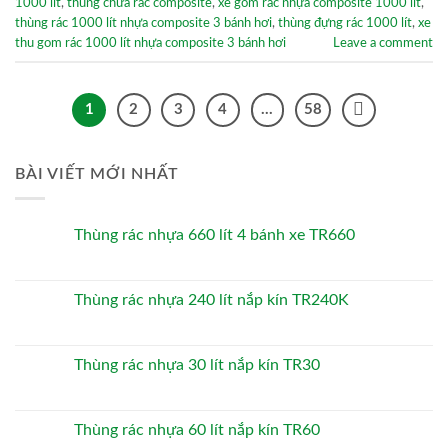
1000 lít
,
thùng chứa rác composite
,
xe gom rác nhựa composite 1000 lít
,
thùng rác 1000 lít nhựa composite 3 bánh hơi
,
thùng đựng rác 1000 lít
,
xe
thu gom rác 1000 lít nhựa composite 3 bánh hơi
Leave a comment
1
2
3
4
…
58
BÀI VIẾT MỚI NHẤT
Thùng rác nhựa 660 lít 4 bánh xe TR660
Thùng rác nhựa 240 lít nắp kín TR240K
Thùng rác nhựa 30 lít nắp kín TR30
Thùng rác nhựa 60 lít nắp kín TR60