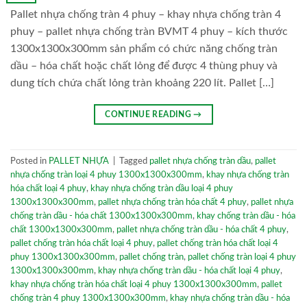
Pallet nhựa chống tràn 4 phuy – khay nhựa chống tràn 4
phuy – pallet nhựa chống tràn BVMT 4 phuy – kích thước
1300x1300x300mm sản phẩm có chức năng chống tràn
dầu – hóa chất hoặc chất lỏng để được 4 thùng phuy và
dung tích chứa chất lỏng tràn khoảng 220 lít. Pallet […]
CONTINUE READING
→
Posted in
PALLET NHỰA
|
Tagged
pallet nhựa chống tràn dầu
,
pallet
nhựa chống tràn loại 4 phuy 1300x1300x300mm
,
khay nhựa chống tràn
hóa chất loại 4 phuy
,
khay nhựa chống tràn dầu loại 4 phuy
1300x1300x300mm
,
pallet nhựa chống tràn hóa chất 4 phuy
,
pallet nhựa
chống tràn dầu - hóa chất 1300x1300x300mm
,
khay chống tràn dầu - hóa
chất 1300x1300x300mm
,
pallet nhựa chống tràn dầu - hóa chất 4 phuy
,
pallet chống tràn hóa chất loại 4 phuy
,
pallet chống tràn hóa chất loại 4
phuy 1300x1300x300mm
,
pallet chống tràn
,
pallet chống tràn loại 4 phuy
1300x1300x300mm
,
khay nhựa chống tràn dầu - hóa chất loại 4 phuy
,
khay nhựa chống tràn hóa chất loại 4 phuy 1300x1300x300mm
,
pallet
chống tràn 4 phuy 1300x1300x300mm
,
khay nhựa chống tràn dầu - hóa