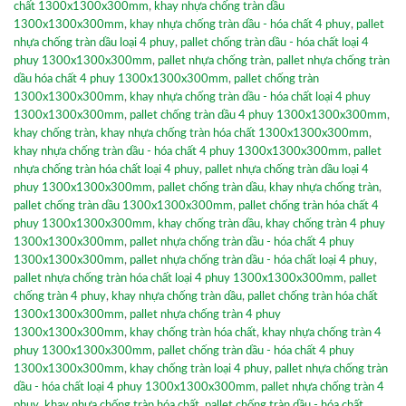
chất 1300x1300x300mm
,
khay nhựa chống tràn dầu
1300x1300x300mm
,
khay nhựa chống tràn dầu - hóa chất 4 phuy
,
pallet
nhựa chống tràn dầu loại 4 phuy
,
pallet chống tràn dầu - hóa chất loại 4
phuy 1300x1300x300mm
,
pallet nhựa chống tràn
,
pallet nhựa chống tràn
dầu hóa chất 4 phuy 1300x1300x300mm
,
pallet chống tràn
1300x1300x300mm
,
khay nhựa chống tràn dầu - hóa chất loại 4 phuy
1300x1300x300mm
,
pallet chống tràn dầu 4 phuy 1300x1300x300mm
,
khay chống tràn
,
khay nhựa chống tràn hóa chất 1300x1300x300mm
,
khay nhựa chống tràn dầu - hóa chất 4 phuy 1300x1300x300mm
,
pallet
nhựa chống tràn hóa chất loại 4 phuy
,
pallet nhựa chống tràn dầu loại 4
phuy 1300x1300x300mm
,
pallet chống tràn dầu
,
khay nhựa chống tràn
,
pallet chống tràn dầu 1300x1300x300mm
,
pallet chống tràn hóa chất 4
phuy 1300x1300x300mm
,
khay chống tràn dầu
,
khay chống tràn 4 phuy
1300x1300x300mm
,
pallet nhựa chống tràn dầu - hóa chất 4 phuy
1300x1300x300mm
,
pallet nhựa chống tràn dầu - hóa chất loại 4 phuy
,
pallet nhựa chống tràn hóa chất loại 4 phuy 1300x1300x300mm
,
pallet
chống tràn 4 phuy
,
khay nhựa chống tràn dầu
,
pallet chống tràn hóa chất
1300x1300x300mm
,
pallet nhựa chống tràn 4 phuy
1300x1300x300mm
,
khay chống tràn hóa chất
,
khay nhựa chống tràn 4
phuy 1300x1300x300mm
,
pallet chống tràn dầu - hóa chất 4 phuy
1300x1300x300mm
,
khay chống tràn loại 4 phuy
,
pallet nhựa chống tràn
dầu - hóa chất loại 4 phuy 1300x1300x300mm
,
pallet nhựa chống tràn 4
phuy
,
khay nhựa chống tràn hóa chất
,
pallet chống tràn dầu - hóa chất