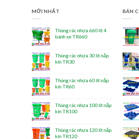
MỚI NHẤT
BÁN 
Thùng rác nhựa 660 lít 4
bánh xe TR660
Thùng rác nhựa 30 lít nắp
kín TR30
Thùng rác nhựa 60 lít nắp
kín TR60
Thùng rác nhựa 100 lít nắp
kín TR100
Thùng rác nhựa 120 lít nắp
kín TR120