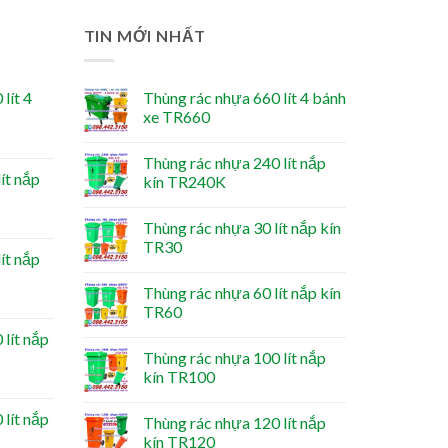
TIN MỚI NHẤT
lít 4
Thùng rác nhựa 660 lít 4 bánh
xe TR660
Thùng rác nhựa 240 lít nắp
ít nắp
kín TR240K
Thùng rác nhựa 30 lít nắp kín
TR30
ít nắp
Thùng rác nhựa 60 lít nắp kín
TR60
lít nắp
Thùng rác nhựa 100 lít nắp
kín TR100
lít nắp
Thùng rác nhựa 120 lít nắp
kín TR120