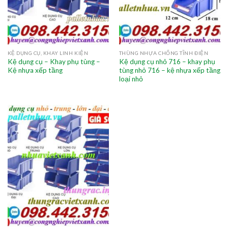
KỆ DỤNG CỤ, KHAY LINH KIỆN
THÙNG NHỰA CHỐNG TĨNH ĐIỆN
Kệ dụng cụ – Khay phụ tùng –
Kệ dụng cụ nhỏ 716 – khay phụ
Kệ nhựa xếp tầng
tùng nhỏ 716 – kệ nhựa xếp tầng
loại nhỏ