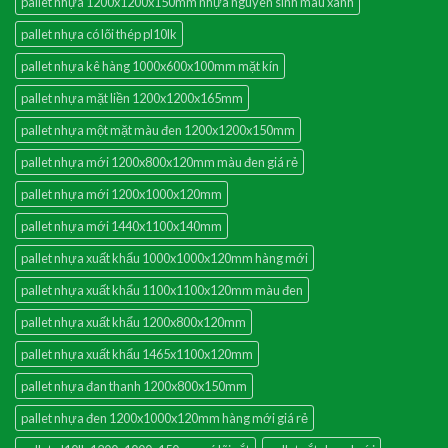
pallet nhựa 1200x1200x150mm nhựa nguyên sinh màu xanh
pallet nhựa có lõi thép pl10lk
pallet nhựa kê hàng 1000x600x100mm mặt kín
pallet nhựa mặt liền 1200x1200x165mm
pallet nhựa một mặt màu đen 1200x1200x150mm
pallet nhựa mới 1200x800x120mm màu đen giá rẻ
pallet nhựa mới 1200x1000x120mm
pallet nhựa mới 1440x1100x140mm
pallet nhựa xuất khẩu 1000x1000x120mm hàng mới
pallet nhựa xuất khẩu 1100x1100x120mm màu đen
pallet nhựa xuất khẩu 1200x800x120mm
pallet nhựa xuất khẩu 1465x1100x120mm
pallet nhựa đan thanh 1200x800x150mm
pallet nhựa đen 1200x1000x120mm hàng mới giá rẻ