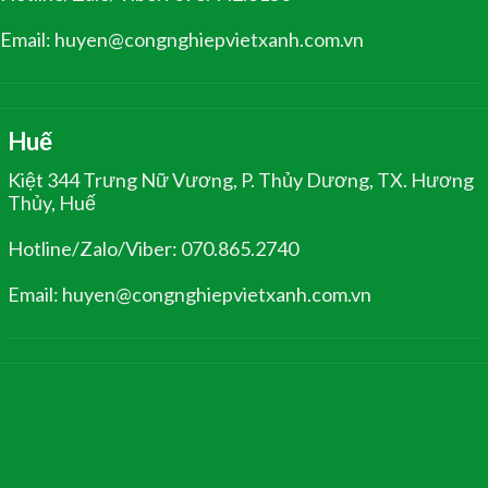
Email: huyen@congnghiepvietxanh.com.vn
Huế
Kiệt 344 Trưng Nữ Vương, P. Thủy Dương, TX. Hương
Thủy, Huế
Hotline/Zalo/Viber: 070.865.2740
Email: huyen@congnghiepvietxanh.com.vn