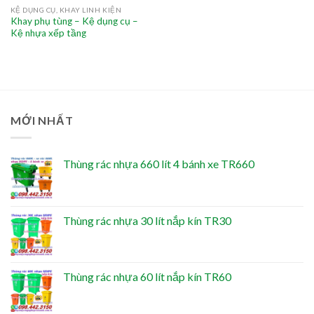
KỆ DỤNG CỤ, KHAY LINH KIỆN
Khay phụ tùng – Kệ dụng cụ –
Kệ nhựa xếp tầng
MỚI NHẤT
Thùng rác nhựa 660 lít 4 bánh xe TR660
Thùng rác nhựa 30 lít nắp kín TR30
Thùng rác nhựa 60 lít nắp kín TR60