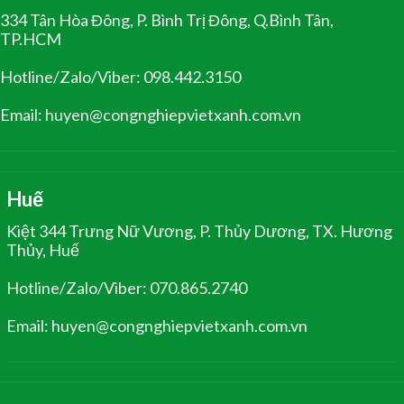
334 Tân Hòa Đông, P. Bình Trị Đông, Q.Bình Tân,
TP.HCM
Hotline/Zalo/Viber: 098.442.3150
Email: huyen@congnghiepvietxanh.com.vn
Huế
Kiệt 344 Trưng Nữ Vương, P. Thủy Dương, TX. Hương
Thủy, Huế
Hotline/Zalo/Viber: 070.865.2740
Email: huyen@congnghiepvietxanh.com.vn