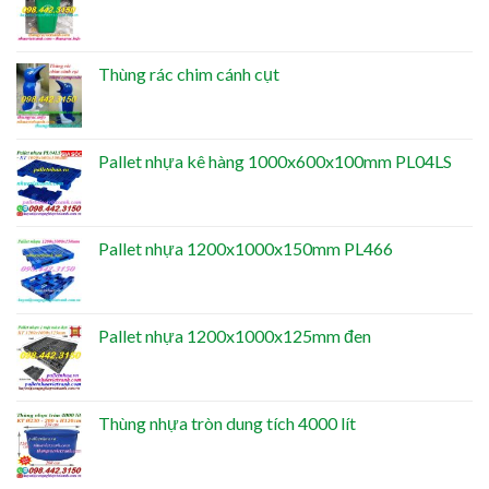
Thùng rác chim cánh cụt
Pallet nhựa kê hàng 1000x600x100mm PL04LS
Pallet nhựa 1200x1000x150mm PL466
Pallet nhựa 1200x1000x125mm đen
Thùng nhựa tròn dung tích 4000 lít