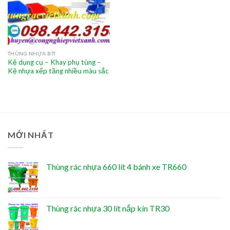
THÙNG NHỰA BÍT
Kệ dụng cụ – Khay phụ tùng –
Kệ nhựa xếp tầng nhiều màu sắc
MỚI NHẤT
Thùng rác nhựa 660 lít 4 bánh xe TR660
Thùng rác nhựa 30 lít nắp kín TR30