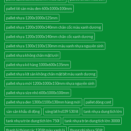
pallet lót sàn màu đen 600x1000x100mm
pallet nhựa 1200x1000x125mm
pallet nhựa 1200x1000x140mm chân cốc màu xanh dương
pallet nhựa 1200x1000x140mm chân cốc xanh dương
pallet nhựa 1300x1100x130mm màu xanh nhựa nguyên sinh
pallet nhựa không chân mặt lưới
pallet nhựa kê hàng 1000x600x135mm
pallet nhựa lót sàn không chân mặt bít màu xanh dương
pallet nhựa mới 1200x1000x150mm nhựa nguyên sinh
pallet nhựa size nhỏ 600x1000x100mm
pallet nhựa đen 1300x1100x130mm hàng mới
pallet đóng cont
sàn sân khấu di động
sóng bít hs039 530 lít
tank nhựa dung tích lớn
tank nhựa tròn dung tích lớn 750l
tank nhựa tròn dung tích lớn 3000l
thanh lý thùng rác 120 lít màu xanh lá
thung phi nhựa 50 lít