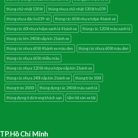
thùng chữ nhật 530 lít
thùng nhựa chữ nhật 530 lít hs039
thùng nhựa đặc hs039-sb
thùng rác 60 lít nhựa hdpe 4 bánh xe
thùng rác 60l nhựa hdpe xanh lá 4 bánh xe
thùng rác 120 lít màu xanh lá
thùng rác lớn 240 lít nắp kín 2 bánh xe
thùng rác nhưa 60 lít 4 bánh xe màu đen
thùng rác nhưa 60 lít màu đen
thùng rác nhựa 60 lít nhiều màu
thùng rác nhựa 120 lít nhựa hdpe nắp kín 2 bánh xe
thùng rác nhựa 240l nắp kín 2 bánh xe
thùng tròn 500l
thùng tròn 2000l
thùng đựng rác 240 lít màu xanh lá
thùng đựng ô dù trong khách sạn
tấm lót sàn xe tải
TP.Hồ Chí Minh