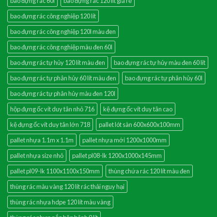
bao đựng rác 60l
bao đựng rác 120 lít giá rẻ
bao đựng rác công nghiệp 120 lít
bao đựng rác công nghiệp 120l màu đen
bao đựng rác công nghiệp màu đen 60l
bao đựng rác tự hủy 120 lít màu đen
bao đựng rác tự hủy màu đen 60 lít
bao đựng rác tự phân hủy 60 lít màu đen
bao đựng rác tự phân hủy 60l
bao đựng rác tự phân hủy màu đen 120l
hộp đựng ốc vít duy tân nhỏ 716
kệ đựng ốc vít duy tân cao
kệ đựng ốc vít duy tân lớn 718
pallet lót sàn 600x600x100mm
pallet nhựa 1.1m x 1.1m
pallet nhựa mới 1200x1000mm
pallet nhựa size nhỏ
pallet pl08-lk 1200x1000x145mm
pallet pl09-lk 1100x1100x150mm
thùng chứa rác 120 lít màu đen
thùng rác màu vàng 120 lít rác thải nguy hại
thùng rác nhựa hdpe 120 lít màu vàng