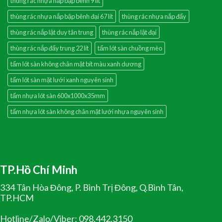
thùng rác nhựa nắp bập bênh 9 lít
thùng rác nhựa nắp bập bênh đại 67 lít
thùng rác nhựa nắp đẩy
thùng rác nắp lật duy tân trung
thùng rác nắp lật đại
thùng rác nắp đẩy trung 22 lít
tấm lót sàn chuồng mèo
tấm lót sàn không chân mặt bít màu xanh dương
tấm lót sàn mặt lưới xanh nguyên sinh
tấm nhựa lót sàn 600x1000x35mm
tấm nhựa lót sàn không chân mặt lưới nhựa nguyên sinh
TP.Hồ Chí Minh
334 Tân Hòa Đông, P. Bình Trị Đông, Q.Bình Tân,
TP.HCM
Hotline/Zalo/Viber: 098.442.3150