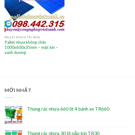
PALLET NHỰA TẢI NHẸ
Pallet nhựa không chân
1000x600x35mm – mặt kín –
xanh dương
MỚI NHẤT
Thùng rác nhựa 660 lít 4 bánh xe TR660
Thùng rác nhựa 30 lít nắp kín TR30