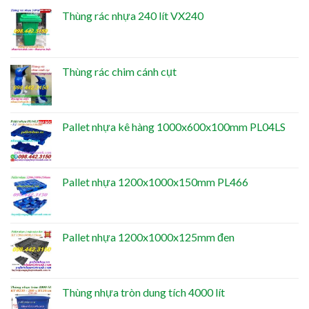
Thùng rác nhựa 240 lít VX240
Thùng rác chim cánh cụt
Pallet nhựa kê hàng 1000x600x100mm PL04LS
Pallet nhựa 1200x1000x150mm PL466
Pallet nhựa 1200x1000x125mm đen
Thùng nhựa tròn dung tích 4000 lít