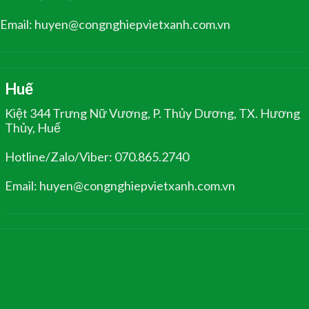
Email: huyen@congnghiepvietxanh.com.vn
Huế
Kiệt 344 Trưng Nữ Vương, P. Thủy Dương, TX. Hương
Thủy, Huế
Hotline/Zalo/Viber: 070.865.2740
Email: huyen@congnghiepvietxanh.com.vn