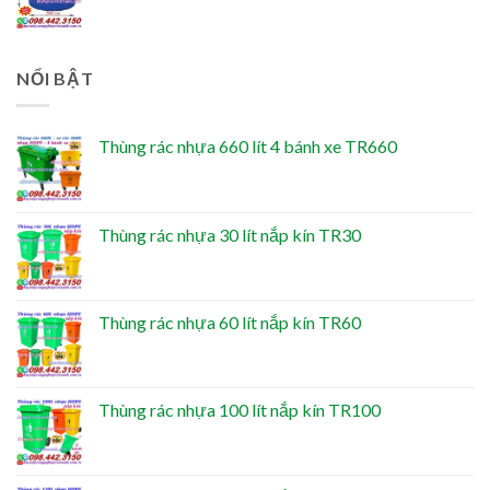
NỔI BẬT
Thùng rác nhựa 660 lít 4 bánh xe TR660
Thùng rác nhựa 30 lít nắp kín TR30
Thùng rác nhựa 60 lít nắp kín TR60
Thùng rác nhựa 100 lít nắp kín TR100