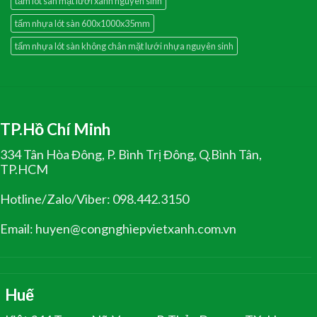
tấm lót sàn mặt lưới xanh nguyên sinh
tấm nhựa lót sàn 600x1000x35mm
tấm nhựa lót sàn không chân mặt lưới nhựa nguyên sinh
TP.Hồ Chí Minh
334 Tân Hòa Đông, P. Bình Trị Đông, Q.Bình Tân,
TP.HCM
Hotline/Zalo/Viber: 098.442.3150
Email: huyen@congnghiepvietxanh.com.vn
Huế