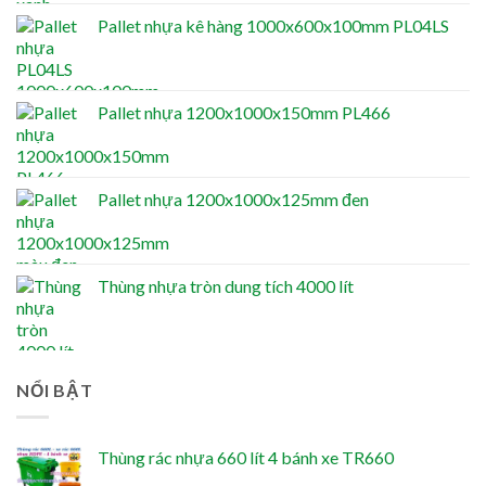
Pallet nhựa kê hàng 1000x600x100mm PL04LS
Pallet nhựa 1200x1000x150mm PL466
Pallet nhựa 1200x1000x125mm đen
Thùng nhựa tròn dung tích 4000 lít
NỔI BẬT
Thùng rác nhựa 660 lít 4 bánh xe TR660