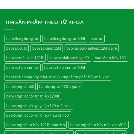
TÌM SẢN PHẨM THEO TỪ KHÓA
bao nilong đựng rác
bao nilong đựng rác 60 lít
bao rác
bao rác 60 lít
bao rác cuộn 120l
bao rác công nghiệp 120l giá rẻ
bao rác màu đen 120 lít
bao rác sinh học hoạt 60l
bao rác tự hủy 120l
bao rác tự phân hủy
bao rác tự phân hủy 60 lít
bao rác tự phân hủy màu đen túi đựng rác tự phân hủy màu đen
bao đựng rác 60l
bao đựng rác 120 lít giá rẻ
bao đựng rác công nghiệp 120 lít
bao đựng rác công nghiệp 120l màu đen
bao đựng rác công nghiệp màu đen 60l
bao đựng rác tự hủy 120 lít màu đen
bao đựng rác tự hủy màu đen 60 lít