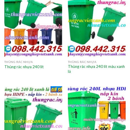
THÙNG RÁC NHỰA
THÙNG RÁC NHỰA
Thùng rác nhựa 240 lít màu xanh
Thùng rác nhựa 240 lít
lá