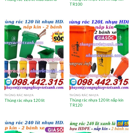
TR100
THÙNG RÁC NHỰA
THÙNG RÁC NHỰA
Thùng rác nhựa 120 lít nắp kín
Thùng rác nhựa 120 lít
TR120