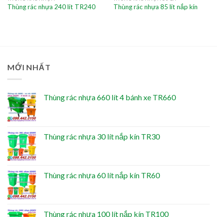
Thùng rác nhựa 240 lít TR240
Thùng rác nhựa 85 lít nắp kín
MỚI NHẤT
Thùng rác nhựa 660 lít 4 bánh xe TR660
Thùng rác nhựa 30 lít nắp kín TR30
Thùng rác nhựa 60 lít nắp kín TR60
Thùng rác nhựa 100 lít nắp kín TR100