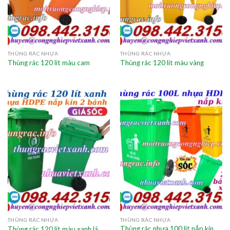
THÙNG RÁC NHỰA
THÙNG RÁC NHỰA
Thùng rác 120 lít màu cam
Thùng rác 120 lít màu vàng
THÙNG RÁC NHỰA
THÙNG RÁC NHỰA
Thùng rác nhựa 100 lít nắp kín
Thùng rác 120 lít màu xanh lá