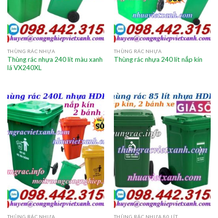
THÙNG RÁC NHỰA
THÙNG RÁC NHỰA
Thùng rác nhựa 240 lít màu xanh
Thùng rác nhựa 240 lít nắp kín
lá VX240XL
THÙNG RÁC NHỰA
THÙNG RÁC NHỰA 80 LÍT