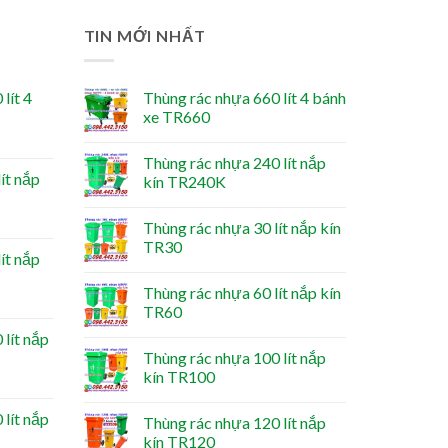
TIN MỚI NHẤT
lít 4
Thùng rác nhựa 660 lít 4 bánh
xe TR660
Thùng rác nhựa 240 lít nắp
ít nắp
kín TR240K
Thùng rác nhựa 30 lít nắp kín
TR30
ít nắp
Thùng rác nhựa 60 lít nắp kín
TR60
lít nắp
Thùng rác nhựa 100 lít nắp
kín TR100
lít nắp
Thùng rác nhựa 120 lít nắp
kín TR120