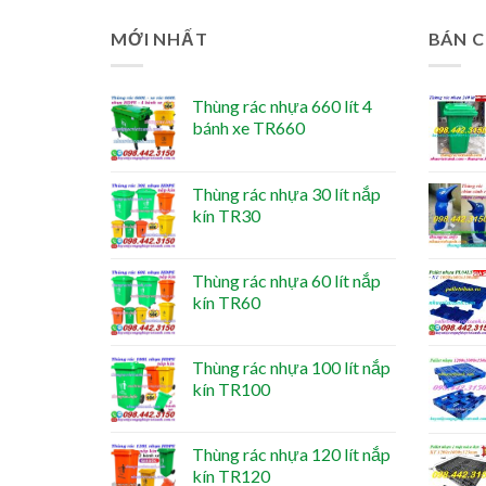
MỚI NHẤT
BÁN 
Thùng rác nhựa 660 lít 4
bánh xe TR660
Thùng rác nhựa 30 lít nắp
kín TR30
Thùng rác nhựa 60 lít nắp
kín TR60
Thùng rác nhựa 100 lít nắp
kín TR100
Thùng rác nhựa 120 lít nắp
kín TR120