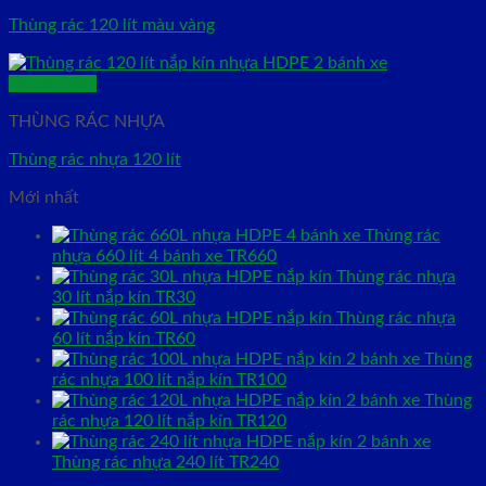
Thùng rác 120 lít màu vàng
Quick View
THÙNG RÁC NHỰA
Thùng rác nhựa 120 lít
Mới nhất
Thùng rác
nhựa 660 lít 4 bánh xe TR660
Thùng rác nhựa
30 lít nắp kín TR30
Thùng rác nhựa
60 lít nắp kín TR60
Thùng
rác nhựa 100 lít nắp kín TR100
Thùng
rác nhựa 120 lít nắp kín TR120
Thùng rác nhựa 240 lít TR240