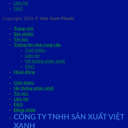
Liên hệ
FAQ
Copyright 2026 ©
Viet Xanh Plastic
Trang chủ
Sản phẩm
Tin tức
Thông tin nhà cung cấp
Giới thiệu
Liên hệ
Hệ thống phân phối
FAQ
Hoạt động
Giới thiệu
Hệ thống phân phối
Tin tức
Liên hệ
FAQ
Đăng nhập
CÔNG TY TNHH SẢN XUẤT VIỆT
XANH