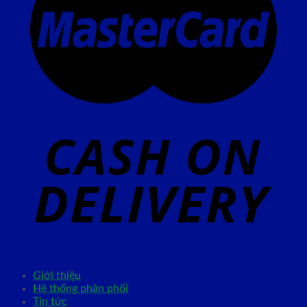
Giới thiệu
Hệ thống phân phối
Tin tức