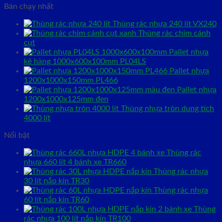
Bán chạy nhất
Thùng rác nhựa 240 lít VX240
Thùng rác chim cánh
cụt
Pallet nhựa
kê hàng 1000x600x100mm PL04LS
Pallet nhựa
1200x1000x150mm PL466
Pallet nhựa
1200x1000x125mm đen
Thùng nhựa tròn dung tích
4000 lít
Nổi bật
Thùng rác
nhựa 660 lít 4 bánh xe TR660
Thùng rác nhựa
30 lít nắp kín TR30
Thùng rác nhựa
60 lít nắp kín TR60
Thùng
rác nhựa 100 lít nắp kín TR100