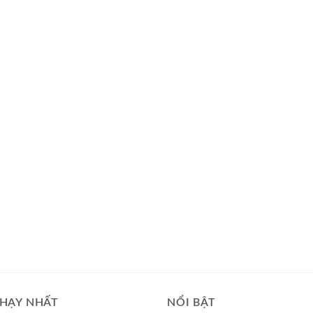
HẠY NHẤT
NỔI BẬT