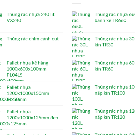
Thùng rác nhựa 240 lít
Thùng rác nhựa 660
VX240
bánh xe TR660
Thùng rác chim cánh cụt
Thùng rác nhựa 30 
kín TR30
Pallet nhựa kê hàng
Thùng rác nhựa 60 
1000x600x100mm
kín TR60
PL04LS
Thùng rác nhựa 100
Pallet nhựa
nắp kín TR100
1200x1000x150mm
PL466
Thùng rác nhựa 120
Pallet nhựa
nắp kín TR120
1200x1000x125mm đen