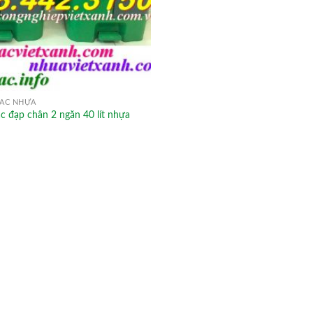
ÁC NHỰA
c đạp chân 2 ngăn 40 lít nhựa