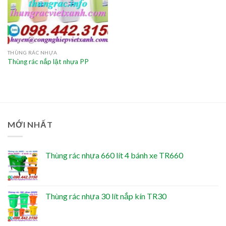
THÙNG RÁC NHỰA
Thùng rác nắp lật nhựa PP
MỚI NHẤT
Thùng rác nhựa 660 lít 4 bánh xe TR660
Thùng rác nhựa 30 lít nắp kín TR30