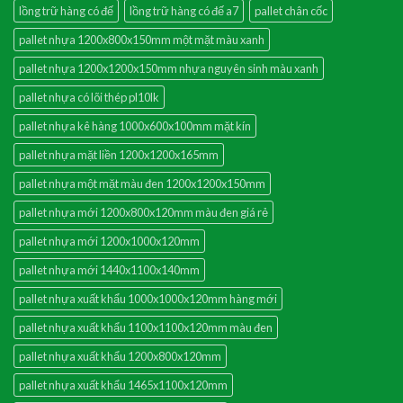
lồng trữ hàng có đế
lồng trữ hàng có đế a7
pallet chân cốc
pallet nhựa 1200x800x150mm một mặt màu xanh
pallet nhựa 1200x1200x150mm nhựa nguyên sinh màu xanh
pallet nhựa có lõi thép pl10lk
pallet nhựa kê hàng 1000x600x100mm mặt kín
pallet nhựa mặt liền 1200x1200x165mm
pallet nhựa một mặt màu đen 1200x1200x150mm
pallet nhựa mới 1200x800x120mm màu đen giá rẻ
pallet nhựa mới 1200x1000x120mm
pallet nhựa mới 1440x1100x140mm
pallet nhựa xuất khẩu 1000x1000x120mm hàng mới
pallet nhựa xuất khẩu 1100x1100x120mm màu đen
pallet nhựa xuất khẩu 1200x800x120mm
pallet nhựa xuất khẩu 1465x1100x120mm