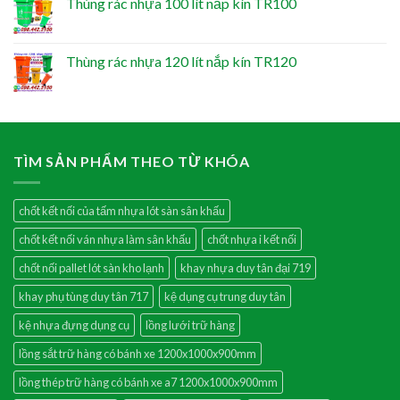
Thùng rác nhựa 100 lít nắp kín TR100
Thùng rác nhựa 120 lít nắp kín TR120
TÌM SẢN PHẨM THEO TỪ KHÓA
chốt kết nối của tấm nhựa lót sàn sân khấu
chốt kết nối ván nhựa làm sân khấu
chốt nhựa i kết nối
chốt nối pallet lót sàn kho lạnh
khay nhựa duy tân đại 719
khay phụ tùng duy tân 717
kệ dụng cụ trung duy tân
kệ nhựa đựng dụng cụ
lồng lưới trữ hàng
lồng sắt trữ hàng có bánh xe 1200x1000x900mm
lồng thép trữ hàng có bánh xe a7 1200x1000x900mm