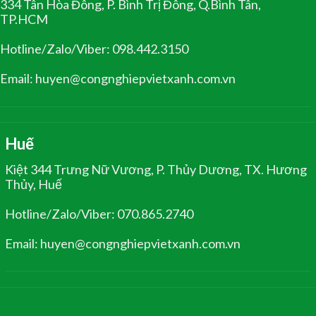
334 Tân Hòa Đông, P. Bình Trị Đông, Q.Bình Tân,
TP.HCM
Hotline/Zalo/Viber: 098.442.3150
Email: huyen@congnghiepvietxanh.com.vn
Huế
Kiệt 344 Trưng Nữ Vương, P. Thủy Dương, TX. Hương
Thủy, Huế
Hotline/Zalo/Viber: 070.865.2740
Email: huyen@congnghiepvietxanh.com.vn