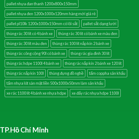
pallet nhựa đan thanh 1200x800x150mm
pallet nhựa đen 1200x1000x120mm hàng mới giá rẻ
pallet pl10lk 1200x1000x150mm có lõi sắt
pallet sắt dạng lưới
thùng rác 30 lít có 4 bánh xe
thùng rác 30 lít có bánh xe màu đen
thùng rác 30 lít màu đen
thùng rác 100 lít nắp kín 2 bánh xe
thùng rác công cộng 90l có bánh xe
thùng rác gia đình 30 lít
thùng rác hdpe 1100l 4 bánh xe
thùng rác nắp kín 2 bánh xe 120 lít
thùng rác nắp kín 100l
thùng đựng đồ nghề
tấm coppha sân khấu
tấm nhựa lót sàn mặt liền 500x1000x50mm làm sân khấu
xe rác 1100 lít 4 bánh xe nhựa hdpe
xe đẩy rác nhựa hdpe 1100l
TP.Hồ Chí Minh