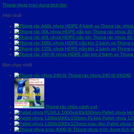
Thùng nhựa tròn dung tích lớn
Mới nhất
Thùng rác nhựa 
Thùng rác nhựa 30 l
Thùng rác nhựa 60 l
Thùng r
Thùng r
Thùng 
Bán chạy nhất
Thùng rác nhựa 240 lít VX240
Thùng rác chim cánh cụt
Pallet nhựa k
Pallet nhựa 
Pallet nhựa
Thùng nhựa tròn dung tích 40