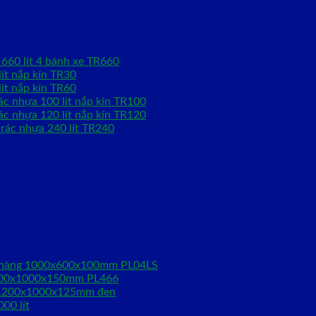
660 lít 4 bánh xe TR660
ít nắp kín TR30
ít nắp kín TR60
ác nhựa 100 lít nắp kín TR100
ác nhựa 120 lít nắp kín TR120
rác nhựa 240 lít TR240
ê hàng 1000x600x100mm PL04LS
1200x1000x150mm PL466
 1200x1000x125mm đen
00 lít