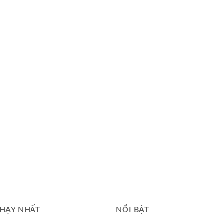
HẠY NHẤT
NỔI BẬT