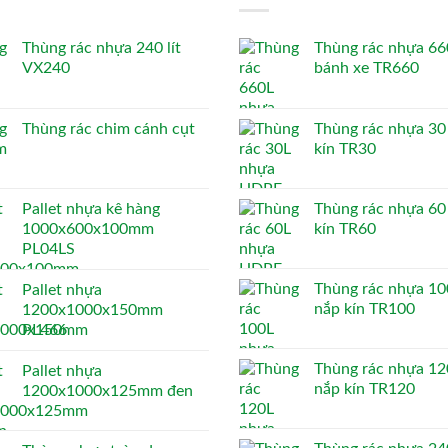
Thùng rác nhựa 240 lít
Thùng rác nhựa 660
VX240
bánh xe TR660
Thùng rác chim cánh cụt
Thùng rác nhựa 30 
kín TR30
Pallet nhựa kê hàng
Thùng rác nhựa 60 
1000x600x100mm
kín TR60
PL04LS
Thùng rác nhựa 100
Pallet nhựa
nắp kín TR100
1200x1000x150mm
PL466
Thùng rác nhựa 120
Pallet nhựa
nắp kín TR120
1200x1000x125mm đen