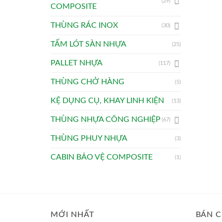
(29)
COMPOSITE
THÙNG RÁC INOX
(30)
TẤM LÓT SÀN NHỰA
(25)
PALLET NHỰA
(117)
THÙNG CHỞ HÀNG
(5)
KỆ DỤNG CỤ, KHAY LINH KIỆN
(13)
THÙNG NHỰA CÔNG NGHIỆP
(67)
THÙNG PHUY NHỰA
(3)
CABIN BẢO VỆ COMPOSITE
(1)
MỚI NHẤT
BÁN C