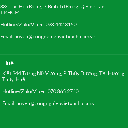
334 Tân Hòa Đông, P. Bình Trị Đông, Q.Bình Tân,
TP.HCM
Hotline/Zalo/Viber: 098.442.3150
Email: huyen@congnghiepvietxanh.com.vn
Huế
Kiệt 344 Trưng Nữ Vương, P. Thủy Dương, TX. Hương
Thủy, Huế
Hotline/Zalo/Viber: 070.865.2740
Email: huyen@congnghiepvietxanh.com.vn