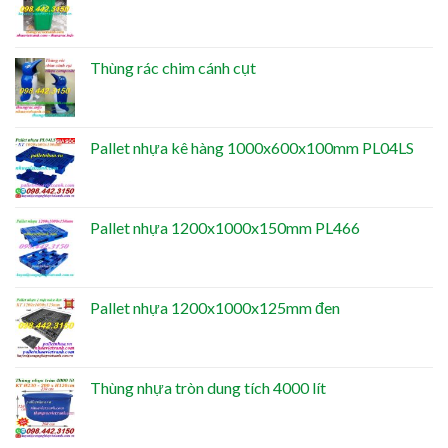
Thùng rác chim cánh cụt
Pallet nhựa kê hàng 1000x600x100mm PL04LS
Pallet nhựa 1200x1000x150mm PL466
Pallet nhựa 1200x1000x125mm đen
Thùng nhựa tròn dung tích 4000 lít