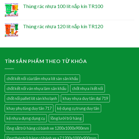
Thùng rác nhựa 100 lít nắp kín TR100
Thùng rác nhựa 120 lít nắp kín TR120
TÌM SẢN PHẨM THEO TỪ KHÓA
chốt kết nối của tấm nhựa lót sàn sân khấu
chốt kết nối ván nhựa làm sân khấu
chốt nhựa i kết nối
chốt nối pallet lót sàn kho lạnh
khay nhựa duy tân đại 719
khay phụ tùng duy tân 717
kệ dụng cụ trung duy tân
kệ nhựa đựng dụng cụ
lồng lưới trữ hàng
lồng sắt trữ hàng có bánh xe 1200x1000x900mm
lồng thép trữ hàng có bánh xe a7 1200x1000x900mm