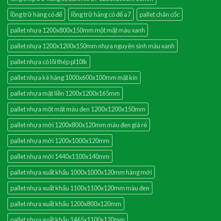
lồng trữ hàng có đế
lồng trữ hàng có đế a7
pallet chân cốc
pallet nhựa 1200x800x150mm một mặt màu xanh
pallet nhựa 1200x1200x150mm nhựa nguyên sinh màu xanh
pallet nhựa có lõi thép pl10lk
pallet nhựa kê hàng 1000x600x100mm mặt kín
pallet nhựa mặt liền 1200x1200x165mm
pallet nhựa một mặt màu đen 1200x1200x150mm
pallet nhựa mới 1200x800x120mm màu đen giá rẻ
pallet nhựa mới 1200x1000x120mm
pallet nhựa mới 1440x1100x140mm
pallet nhựa xuất khẩu 1000x1000x120mm hàng mới
pallet nhựa xuất khẩu 1100x1100x120mm màu đen
pallet nhựa xuất khẩu 1200x800x120mm
pallet nhựa xuất khẩu 1465x1100x120mm