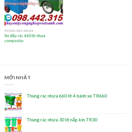
THÙNG RÁC NHỰA
Xe đẩy rác 660 lít nhựa
composite
MỚI NHẤT
Thùng rác nhựa 660 lít 4 bánh xe TR660
Thùng rác nhựa 30 lít nắp kín TR30