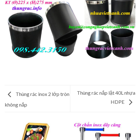
Thùng rác nắp lật 40L nhựa
Thùng rác inox 2 lớp tròn
HDPE
không nắp