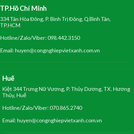
TP.Hồ Chí Minh
334 Tân Hòa Đông, P. Bình Trị Đông, Q.Bình Tân,
TP.HCM
Hotline/Zalo/Viber: 098.442.3150
Email: huyen@congnghiepvietxanh.com.vn
Huế
Kiệt 344 Trưng Nữ Vương, P. Thủy Dương, TX. Hương
Thủy, Huế
Hotline/Zalo/Viber: 070.865.2740
Email: huyen@congnghiepvietxanh.com.vn