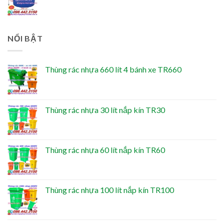
NỔI BẬT
Thùng rác nhựa 660 lít 4 bánh xe TR660
Thùng rác nhựa 30 lít nắp kín TR30
Thùng rác nhựa 60 lít nắp kín TR60
Thùng rác nhựa 100 lít nắp kín TR100