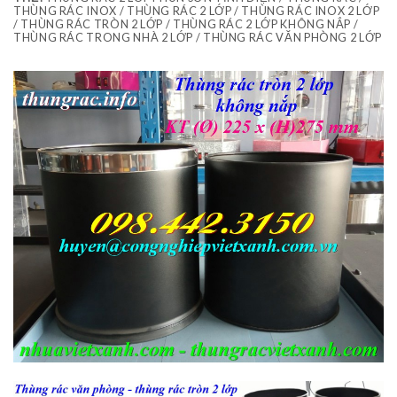
THÙNG RÁC INOX / THÙNG RÁC 2 LỚP / THÙNG RÁC INOX 2 LỚP
/ THÙNG RÁC TRÒN 2 LỚP / THÙNG RÁC 2 LỚP KHÔNG NẮP /
THÙNG RÁC TRONG NHÀ 2 LỚP / THÙNG RÁC VĂN PHÒNG 2 LỚP