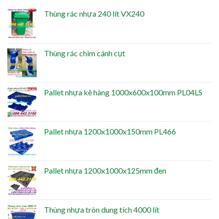
Thùng rác nhựa 240 lít VX240
Thùng rác chim cánh cụt
Pallet nhựa kê hàng 1000x600x100mm PL04LS
Pallet nhựa 1200x1000x150mm PL466
Pallet nhựa 1200x1000x125mm đen
Thùng nhựa tròn dung tích 4000 lít