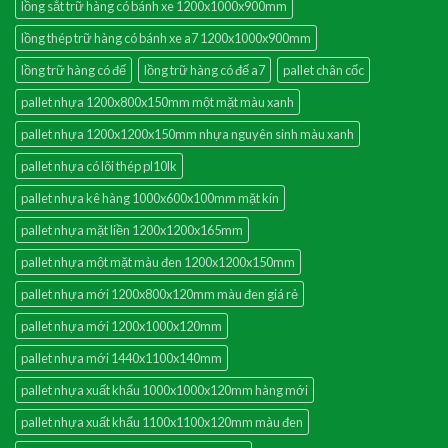
lồng sắt trữ hàng có bánh xe 1200x1000x900mm
lồng thép trữ hàng có bánh xe a7 1200x1000x900mm
lồng trữ hàng có đế
lồng trữ hàng có đế a7
pallet chân cốc
pallet nhựa 1200x800x150mm một mặt màu xanh
pallet nhựa 1200x1200x150mm nhựa nguyên sinh màu xanh
pallet nhựa có lõi thép pl10lk
pallet nhựa kê hàng 1000x600x100mm mặt kín
pallet nhựa mặt liền 1200x1200x165mm
pallet nhựa một mặt màu đen 1200x1200x150mm
pallet nhựa mới 1200x800x120mm màu đen giá rẻ
pallet nhựa mới 1200x1000x120mm
pallet nhựa mới 1440x1100x140mm
pallet nhựa xuất khẩu 1000x1000x120mm hàng mới
pallet nhựa xuất khẩu 1100x1100x120mm màu đen