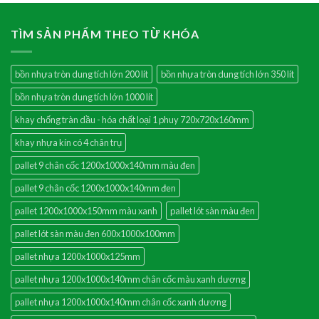
TÌM SẢN PHẨM THEO TỪ KHÓA
bồn nhựa tròn dung tích lớn 200 lít
bồn nhựa tròn dung tích lớn 350 lít
bồn nhựa tròn dung tích lớn 1000 lít
khay chống tràn dầu - hóa chất loại 1 phuy 720x720x160mm
khay nhựa kín có 4 chân trụ
pallet 9 chân cốc 1200x1000x140mm màu đen
pallet 9 chân cốc 1200x1000x140mm đen
pallet 1200x1000x150mm màu xanh
pallet lót sàn màu đen
pallet lót sàn màu đen 600x1000x100mm
pallet nhựa 1200x1000x125mm
pallet nhựa 1200x1000x140mm chân cốc màu xanh dương
pallet nhựa 1200x1000x140mm chân cốc xanh dương