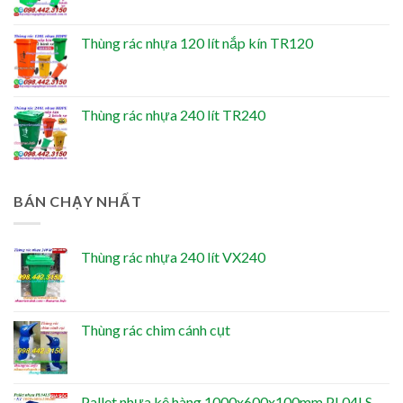
Thùng rác nhựa 120 lít nắp kín TR120
Thùng rác nhựa 240 lít TR240
BÁN CHẠY NHẤT
Thùng rác nhựa 240 lít VX240
Thùng rác chim cánh cụt
Pallet nhựa kê hàng 1000x600x100mm PL04LS