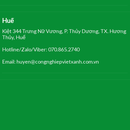
Huế
Kiệt 344 Trưng Nữ Vương, P. Thủy Dương, TX. Hương
Thủy, Huế
Hotline/Zalo/Viber: 070.865.2740
Email: huyen@congnghiepvietxanh.com.vn