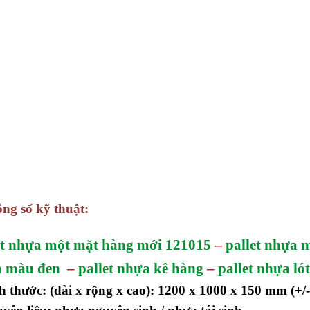
ng số kỹ thuật:
et nhựa một mặt hàng mới 121015
–
pallet nhựa 
 màu đen
–
pallet nhựa kê hàng
–
pallet nhựa ló
h thước: (dài x rộng x cao): 1200 x 1000 x 150 mm
(+/