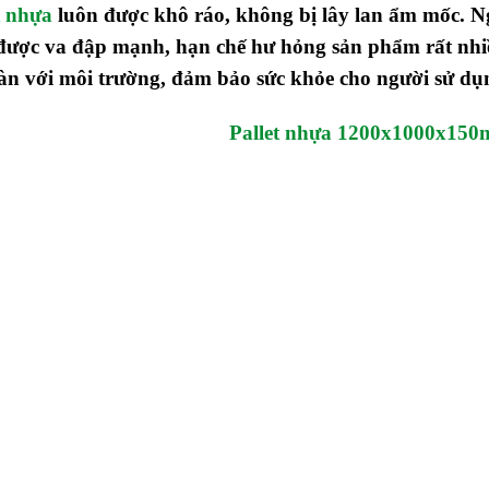
t nhựa
luôn được khô ráo, không bị lây lan ẩm mốc. Ng
được va đập mạnh, hạn chế hư hỏng sản phẩm rất nhiề
àn với môi trường, đảm bảo sức khỏe cho người sử dụ