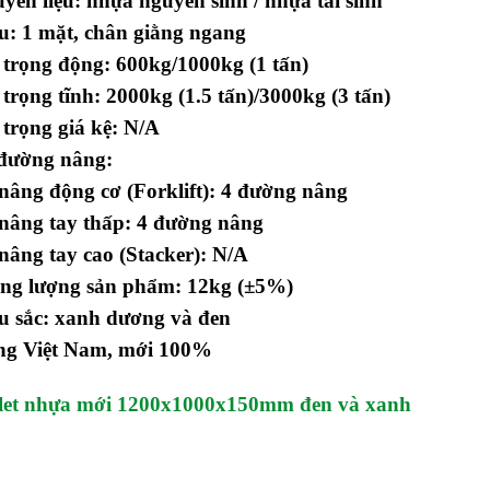
yên liệu: nhựa nguyên sinh / nhựa tái sinh
u: 1 mặt, chân giằng ngang
 trọng động: 600kg/1000kg (1 tấn)
 trọng tĩnh: 2000kg (1.5 tấn)/3000kg (3 tấn)
 trọng giá kệ: N/A
 đường nâng:
nâng động cơ (Forklift): 4 đường nâng
nâng tay thấp: 4 đường nâng
nâng tay cao (Stacker): N/A
ọng lượng sản phẩm: 12kg (±5%)
u sắc: xanh dương và đen
ng Việt Nam, mới 100%