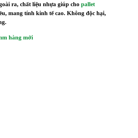
oài ra, chất liệu nhựa giúp cho
pallet
u, mang tính kinh tế cao. Không độc hại,
ng.