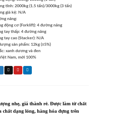
ọng tĩnh: 2000kg (1.5 tấn)/3000kg (3 tấn)
ọng giá kệ: N/A
ờng nâng:
g động cơ (Forklift): 4 đường nâng
ng tay thấp: 4 đường nâng
g tay cao (Stacker): N/A
 lượng sản phẩm: 12kg (±5%)
ắc: xanh dương và đen
Việt Nam, mới 100%
lượng nhẹ, giá thành rẻ. Được làm từ chất
 chất dạng lỏng, hàng hóa đựng trên