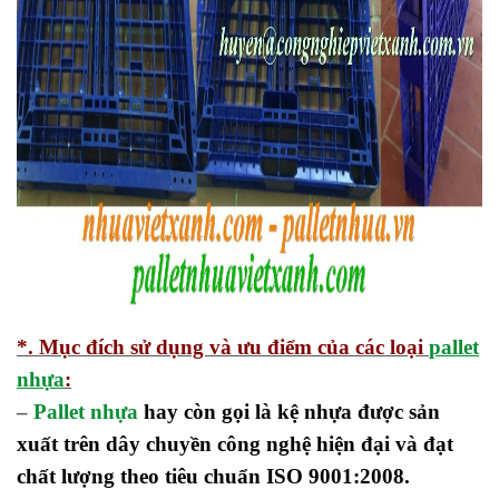
*. Mục đích sử dụng và ưu điểm của các loại
pallet
nhựa
:
–
Pallet nhựa
hay còn gọi là kệ nhựa được sản
xuất trên dây chuyền công nghệ hiện đại và đạt
chất lượng theo tiêu chuẩn ISO 9001:2008.