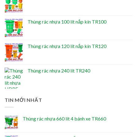
Thùng rác nhựa 100 lít nắp kín TR100
Thùng rác nhựa 120 lít nắp kín TR120
Thùng rác nhựa 240 lít TR240
TIN MỚI NHẤT
Thùng rác nhựa 660 lít 4 bánh xe TR660