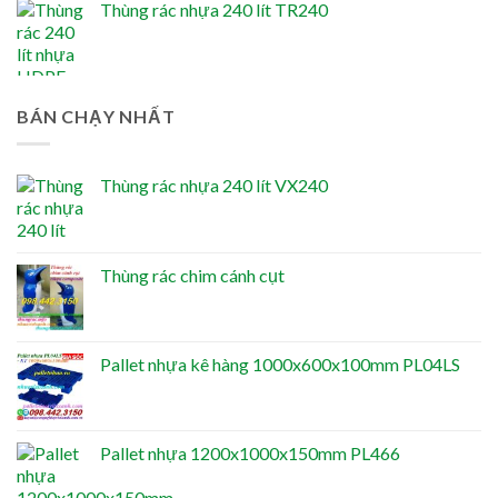
Thùng rác nhựa 240 lít TR240
BÁN CHẠY NHẤT
Thùng rác nhựa 240 lít VX240
Thùng rác chim cánh cụt
Pallet nhựa kê hàng 1000x600x100mm PL04LS
Pallet nhựa 1200x1000x150mm PL466