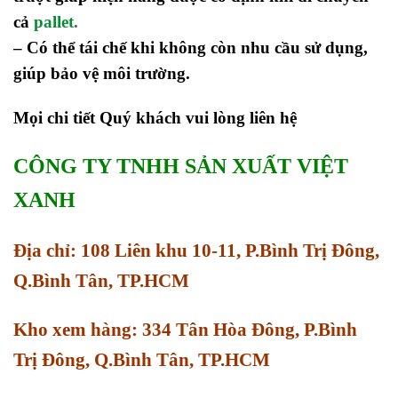
cả
pallet
.
– Có thể tái chế khi không còn nhu cầu sử dụng,
giúp bảo vệ môi trường.
Mọi chi tiết Quý khách vui lòng liên hệ
CÔNG TY TNHH SẢN XUẤT VIỆT
XANH
Địa chỉ: 108 Liên khu 10-11, P.Bình Trị Đông,
Q.Bình Tân, TP.HCM
Kho xem hàng: 334 Tân Hòa Đông, P.Bình
Trị Đông, Q.Bình Tân, TP.HCM