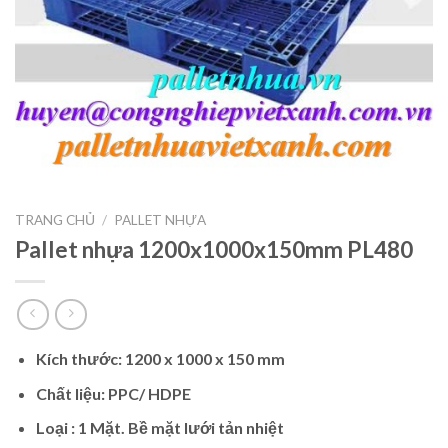
TRANG CHỦ
/
PALLET NHỰA
Pallet nhựa 1200x1000x150mm PL480
Kích thước: 1200 x 1000 x 150 mm
Chất liệu: PPC/ HDPE
Loại : 1 Mặt.
Bề mặt lưới tản nhiệt