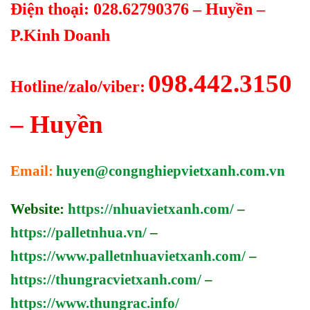
Điện thoại: 028.62790376 – Huyền –
P.Kinh Doanh
098.442.3150
Hotline/zalo/viber:
– Huyền
Email:
huyen@congnghiepvietxanh.com.vn
Website:
https://nhuavietxanh.com/
–
https://palletnhua.vn/
–
https://www.palletnhuavietxanh.com/
–
https://thungracvietxanh.com/
–
https://www.thungrac.info/