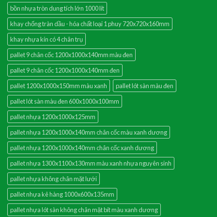
bồn nhựa tròn dung tích lớn 1000 lít
khay chống tràn dầu - hóa chất loại 1 phuy 720x720x160mm
khay nhựa kín có 4 chân trụ
pallet 9 chân cốc 1200x1000x140mm màu đen
pallet 9 chân cốc 1200x1000x140mm đen
pallet 1200x1000x150mm màu xanh
pallet lót sàn màu đen
pallet lót sàn màu đen 600x1000x100mm
pallet nhựa 1200x1000x125mm
pallet nhựa 1200x1000x140mm chân cốc màu xanh dương
pallet nhựa 1200x1000x140mm chân cốc xanh dương
pallet nhựa 1300x1100x130mm màu xanh nhựa nguyên sinh
pallet nhựa không chân mặt lưới
pallet nhựa kê hàng 1000x600x135mm
pallet nhựa lót sàn không chân mặt bít màu xanh dương