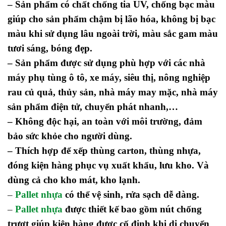
– Sản phẩm có chất chống tia UV, chống bạc màu
giúp cho sản phẩm chậm bị lão hóa, không bị bạc
màu khi sử dụng lâu ngoài trời, màu sắc gam màu
tươi sáng, bóng đẹp.
– Sản phẩm được sử dụng phù hợp với các nhà
máy phụ tùng ô tô, xe máy, siêu thị, nông nghiệp
rau củ quả, thủy sản, nhà máy may mặc, nhà máy
sản phẩm điện tử, chuyển phát nhanh,…
– Không độc hại, an toàn với môi trường, đảm
bảo sức khỏe cho người dùng.
– Thích hợp để xếp thùng carton, thùng nhựa,
đóng kiện hàng phục vụ xuất khẩu, lưu kho. Và
dùng cả cho kho mát, kho lạnh.
–
Pallet nhựa
có thể vệ sinh, rửa sạch dễ dàng.
–
Pallet nhựa
được thiết kế bao gồm nút chống
trượt giúp kiện hàng được cố định khi di chuyển