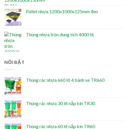
Pallet nhựa 1200x1000x125mm đen
Thùng nhựa tròn dung tích 4000 lít
NỔI BẬT
Thùng rác nhựa 660 lít 4 bánh xe TR660
Thùng rác nhựa 30 lít nắp kín TR30
Thùng rác nhựa 60 lít nắp kín TR60