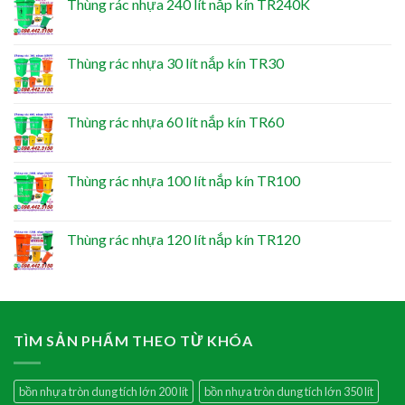
Thùng rác nhựa 240 lít nắp kín TR240K
Thùng rác nhựa 30 lít nắp kín TR30
Thùng rác nhựa 60 lít nắp kín TR60
Thùng rác nhựa 100 lít nắp kín TR100
Thùng rác nhựa 120 lít nắp kín TR120
TÌM SẢN PHẨM THEO TỪ KHÓA
bồn nhựa tròn dung tích lớn 200 lít
bồn nhựa tròn dung tích lớn 350 lít