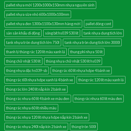
pallet nhựa mới 1200x1000x150mm nhựa nguyên sinh
pallet nhựa size nhỏ 600x1000x100mm
pallet nhựa đen 1300x1100x130mm hàng mới
pallet đóng cont
sàn sân khấu di động
sóng bít hs039 530 lít
tank nhựa dung tích lớn
tank nhựa tròn dung tích lớn 750l
tank nhựa tròn dung tích lớn 3000l
thanh lý thùng rác 120 lít màu xanh lá
thung phi nhựa 50 lít
thùng chữ nhật 530 lít
thùng nhựa chữ nhật 530 lít hs039
thùng nhựa đặc hs039-sb
thùng rác 60 lít nhựa hdpe 4 bánh xe
thùng rác 60l nhựa hdpe xanh lá 4 bánh xe
thùng rác 120 lít màu xanh lá
thùng rác lớn 240 lít nắp kín 2 bánh xe
thùng rác nhưa 60 lít 4 bánh xe màu đen
thùng rác nhưa 60 lít màu đen
thùng rác nhựa 60 lít nhiều màu
thùng rác nhựa 120 lít nhựa hdpe nắp kín 2 bánh xe
thùng rác nhựa 240l nắp kín 2 bánh xe
thùng tròn 500l