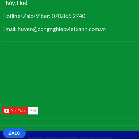
Thủy, Huế
Hotline/Zalo/Viber: 070.865.2740
Email: huyen@congnghiepvietxanh.com.vn
ZALO