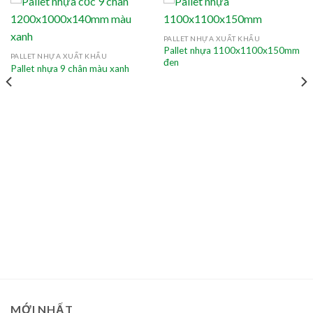
PALLET NHỰA XUẤT KHẨU
Pallet nhựa 1100x1100x150mm
PALLET NHỰA XUẤT KHẨU
đen
Pallet nhựa 9 chân màu xanh
MỚI NHẤT