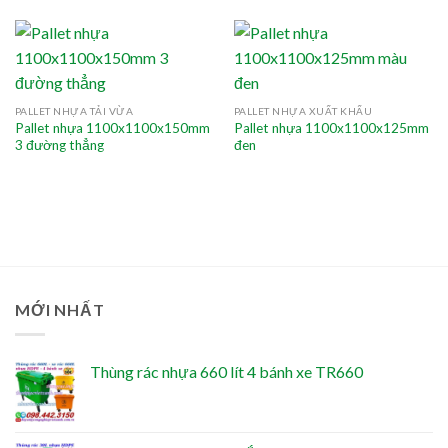
PALLET NHỰA TẢI VỪA
PALLET NHỰA XUẤT KHẨU
Pallet nhựa 1100x1100x150mm
Pallet nhựa 1100x1100x125mm
3 đường thẳng
đen
MỚI NHẤT
Thùng rác nhựa 660 lít 4 bánh xe TR660