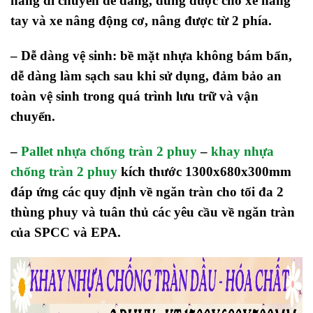
nâng di chuyển dễ dàng, dùng được cho xe nâng
tay và xe nâng động cơ, nâng được từ 2 phía.
– Dễ dàng vệ sinh: bề mặt nhựa không bám bẩn,
dễ dàng làm sạch sau khi sử dụng, đảm bảo an
toàn vệ sinh trong quá trình lưu trữ và vận
chuyển.
–
Pallet nhựa chống tràn 2 phuy
–
khay nhựa
chống tràn 2 phuy
kích thước 1300x680x300mm
đáp ứng các quy định về ngăn tràn cho tối đa 2
thùng phuy và tuân thủ các yêu cầu về ngăn tràn
của SPCC và EPA.