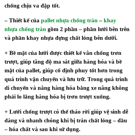
chống chịu va đập tốt.
– Thiết kế của
pallet nhựa chống tràn
–
khay
nhựa chống tràn
gồm 2 phần – phần lưới bên trên
và phần khay nhựa đựng chất lỏng bên dưới.
+ Bề mặt của lưới được thiết kế vân chống trơn
trượt, giúp tăng độ ma sát giữa hàng hóa và bề
mặt của pallet, giúp cố định phuy tốt hơn trong
quá trình vận chuyển và lưu trữ. Trong quá trình
di chuyển và nâng hàng hóa bằng xe nâng không
phải lo lắng hàng hóa bị trơn trượt xuống.
+ Lưới chống trượt có thể tháo rời giúp vệ sinh dễ
dàng và nhanh chóng khi bị tràn chất lỏng – dầu
– hóa chất và sau khi sử dụng.