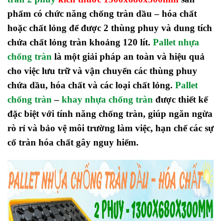
phẩm có chức năng chống tràn dầu – hóa chất
hoặc chất lỏng để được 2 thùng phuy và dung tích
chứa chất lỏng tràn khoảng 120 lít.
Pallet nhựa
chống tràn
là một giải pháp an toàn và hiệu quả
cho việc lưu trữ và vận chuyển các thùng phuy
chứa dầu, hóa chất và các loại chất lỏng.
Pallet
chống tràn
–
khay nhựa chống tràn
được thiết kế
đặc biệt với tính năng chống tràn, giúp ngăn ngừa
rò rỉ và bảo vệ môi trường làm việc, hạn chế các sự
cố tràn hóa chất gây nguy hiểm.