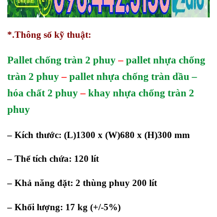
*.Thông số kỹ thuật:
Pallet chống tràn 2 phuy
–
pallet nhựa chống
tràn 2 phuy
–
pallet nhựa chống tràn dầu –
hóa chất 2 phuy
–
khay nhựa chống tràn 2
phuy
– Kích thước: (L)1300 x (W)680 x (H)300 mm
– Thể tích chứa: 120 lít
– Khả năng đặt: 2 thùng phuy 200 lít
– Khối lượng: 17 kg (+/-5%)