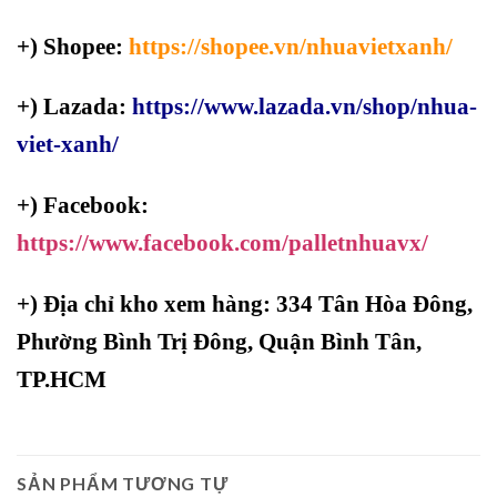
+) Shopee:
https://shopee.vn/nhuavietxanh/
+) Lazada:
https://www.lazada.vn/shop/nhua-
viet-xanh/
+) Facebook:
https://www.facebook.com/palletnhuavx/
+)
Địa chỉ kho xem hàng: 334 Tân Hòa Đông,
Phường Bình Trị Đông, Quận Bình Tân,
TP.HCM
SẢN PHẨM TƯƠNG TỰ