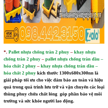
*.
Pallet nhựa chống tràn 2 phuy
–
khay nhựa
chống tràn 2 phuy
–
pallet nhựa chống tràn dầu –
hóa chất 2 phuy
–
khay nhựa chống tràn dầu –
hóa chất 2 phuy
kích thước 1300x680x300nn là
giải pháp tối ưu cho việc đảm bảo an toàn và hiệu
quả trong quá trình lưu trữ và vận chuyển các loại
thùng phuy chứa chất lỏng góp phần bảo vệ môi
trường và sức khỏe người lao động.