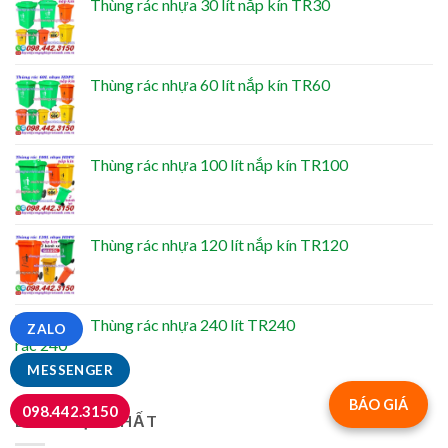
Thùng rác nhựa 30 lít nắp kín TR30
Thùng rác nhựa 60 lít nắp kín TR60
Thùng rác nhựa 100 lít nắp kín TR100
Thùng rác nhựa 120 lít nắp kín TR120
Thùng rác nhựa 240 lít TR240
ZALO
MESSENGER
BÁO GIÁ
098.442.3150
BÁN CHẠY NHẤT