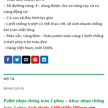
– Số đường nâng: 4 – dùng được cho xe nâng tay và xe
nâng động cơ
– Có van xả đáy hình lục giác
– Lưới chống trượt có thể tháo rời, vệ sinh nhanh chống
khi tràn chất lỏng
– Màu sắc: vàng/đen – thân pallet màu vàng + lưới chống
trượt phía trên màu đen
– Hàng Việt Nam, mới 100%
MÔ TẢ
ĐÁNH GIÁ (0)
Pallet nhựa chống tràn 2 phuy
–
khay nhựa chống
tràn 2 phuy
kích thước 1300x680x300mm
sản