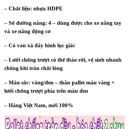
– Chất liệu: nhựa HDPE
– Số đường nâng: 4 – dùng được cho xe nâng tay
và xe nâng động cơ
– Có van xả đáy hình lục giác
– Lưới chống trượt có thể tháo rời, vệ sinh nhanh
chống khi tràn chất lỏng
– Màu sắc: vàng/đen – thân pallet màu vàng +
lưới chống trượt phía trên màu đen
– Hàng Việt Nam, mới 100%