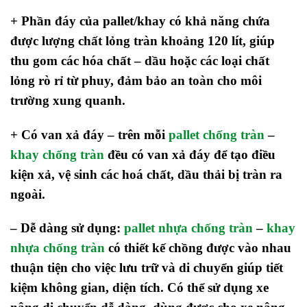
+ Phần đáy của pallet/khay có khả năng chứa
được lượng chất lỏng tràn khoảng 120 lít, giúp
thu gom các hóa chất – dầu hoặc các loại chất
lỏng rò rỉ từ phuy, đảm bảo an toàn cho môi
trường xung quanh.
+ Có van xả đáy – trên mỗi
pallet chống tràn
–
khay chống tràn
đều có van xả đáy để tạo điều
kiện xả, vệ sinh các hoá chất, dầu thải bị tràn ra
ngoài.
– Dễ dàng sử dụng:
pallet nhựa chống tràn
–
khay
nhựa chống tràn
có thiết kế chồng được vào nhau
thuận tiện cho việc lưu trữ và di chuyển giúp tiết
kiệm không gian, diện tích.
Có thể sử dụng xe