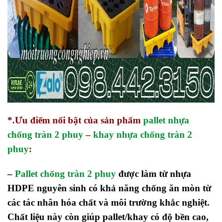
*.Ưu điểm nổi bật của sản phẩm
pallet nhựa
chống tràn 2 phuy
–
khay nhựa chống tràn 2
phuy
:
–
Pallet chống tràn 2 phuy
được làm từ nhựa
HDPE nguyên sinh có khả năng chống ăn mòn từ
các tác nhân hóa chất và môi trường khắc nghiệt.
Chất liệu này còn giúp pallet/khay có độ bền cao,