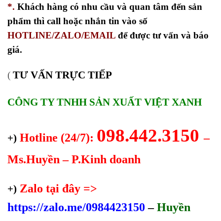
*.
Khách hàng có nhu cầu và quan tâm đến sản
phẩm thì call hoặc nhắn tin vào số
HOTLINE/ZALO/EMAIL
để được tư vấn và báo
giá.
TƯ VẤN TRỰC TIẾP
(
CÔNG TY TNHH SẢN XUẤT VIỆT XANH
098.442.3150
Hotline (24/7):
–
+)
Ms.Huyền – P.Kinh doanh
Zalo tại đây =>
+)
https://zalo.me/0984423150
–
Huyền