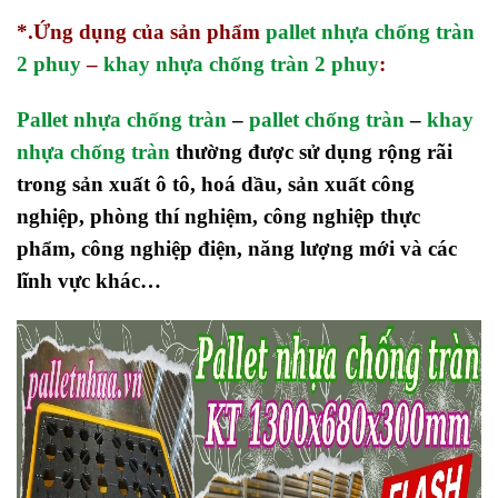
*.Ứng dụng của sản phẩm
pallet nhựa chống tràn
2 phuy
–
khay nhựa chống tràn 2 phuy
:
Pallet nhựa chống tràn
–
pallet chống tràn
–
khay
nhựa chống tràn
thường được sử dụng rộng rãi
trong sản xuất ô tô, hoá dầu, sản xuất công
nghiệp, phòng thí nghiệm, công nghiệp thực
phẩm, công nghiệp điện, năng lượng mới và các
lĩnh vực khác…