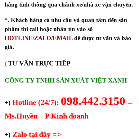
hàng tỉnh thông qua chành xe/nhà xe vận chuyển.
*.
Khách hàng có nhu cầu và quan tâm đến sản
phẩm thì call hoặc nhắn tin vào số
HOTLINE/ZALO/EMAIL
để được tư vấn và báo
giá.
TƯ VẤN TRỰC TIẾP
(
CÔNG TY TNHH SẢN XUẤT VIỆT XANH
098.442.3150
Hotline (24/7):
–
+)
Ms.Huyền – P.Kinh doanh
Zalo tại đây =>
+)