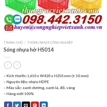
TRANG CHỦ
/
THÙNG NHỰA CÔNG NGHIỆP
Sóng nhựa hở HS014
– Kích thước:
L610 x W420 x H250 mm (± 10 mm)
– Nguyên liệu: nhựa HDPE
– Màu sắc: xanh dương, xanh lá, đỏ, vàng
– Hàng mới 100%