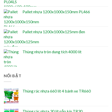
Pallet nhựa 1200x1000x150mm PL466
Pallet nhựa 1200x1000x125mm đen
Thùng nhựa tròn dung tích 4000 lít
NỔI BẬT
Thùng rác nhựa 660 lít 4 bánh xe TR660
Thùng rác nhựa 30 lít nắp kín TR30