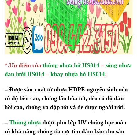
*.Ưu điểm của
thùng nhựa hở HS014
–
sóng nhựa
đan lưới HS014
–
khay nhựa hở HS014
:
– Được sản xuất từ nhựa HDPE nguyên sinh nên
có độ bền cao, chống lão hóa tốt, dẻo có độ đàn
hồi cao, chống va đập tốt và để được ngoài trời.
–
Thùng nhựa
được phủ lớp UV chống bạc màu
có khả năng chống tia cực tím đảm bảo cho sản