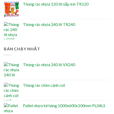
Thùng rác nhựa 120 lít nắp kín TR120
Thùng rác nhựa 240 lít TR240
BÁN CHẠY NHẤT
Thùng rác nhựa 240 lít VX240
Thùng rác chim cánh cụt
Pallet nhựa kê hàng 1000x600x100mm PL04LS