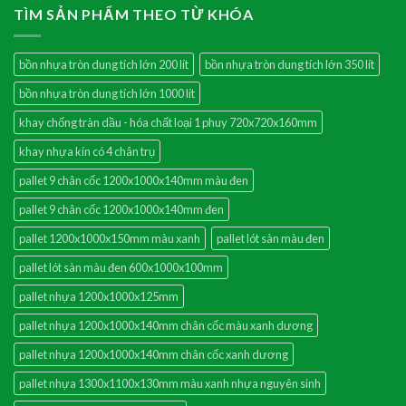
TÌM SẢN PHẨM THEO TỪ KHÓA
bồn nhựa tròn dung tích lớn 200 lít
bồn nhựa tròn dung tích lớn 350 lít
bồn nhựa tròn dung tích lớn 1000 lít
khay chống tràn dầu - hóa chất loại 1 phuy 720x720x160mm
khay nhựa kín có 4 chân trụ
pallet 9 chân cốc 1200x1000x140mm màu đen
pallet 9 chân cốc 1200x1000x140mm đen
pallet 1200x1000x150mm màu xanh
pallet lót sàn màu đen
pallet lót sàn màu đen 600x1000x100mm
pallet nhựa 1200x1000x125mm
pallet nhựa 1200x1000x140mm chân cốc màu xanh dương
pallet nhựa 1200x1000x140mm chân cốc xanh dương
pallet nhựa 1300x1100x130mm màu xanh nhựa nguyên sinh