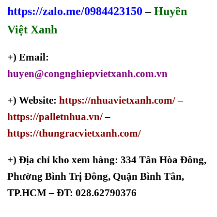
https://zalo.me/0984423150
–
Huyền
Việt Xanh
+) Email:
huyen@congnghiepvietxanh.com.vn
+) Website:
https://nhuavietxanh.com/
–
https://palletnhua.vn/
–
https://thungracvietxanh.com/
+)
Địa chỉ kho xem hàng: 334 Tân Hòa Đông,
Phường Bình Trị Đông, Quận Bình Tân,
TP.HCM – ĐT: 028.62790376