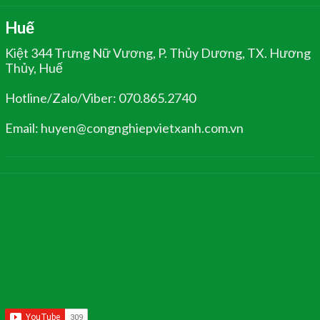
Huế
Kiệt 344 Trưng Nữ Vương, P. Thủy Dương, TX. Hương
Thủy, Huế
Hotline/Zalo/Viber: 070.865.2740
Email: huyen@congnghiepvietxanh.com.vn