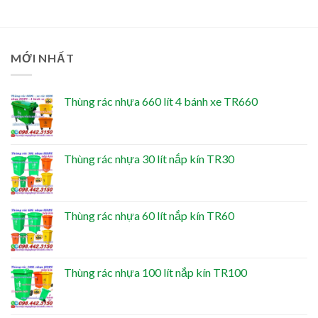
MỚI NHẤT
Thùng rác nhựa 660 lít 4 bánh xe TR660
Thùng rác nhựa 30 lít nắp kín TR30
Thùng rác nhựa 60 lít nắp kín TR60
Thùng rác nhựa 100 lít nắp kín TR100