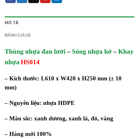
MÔ TẢ
ĐÁNH GIÁ (0)
Thùng nhựa đan lưới
–
Sóng nhựa hở
–
Khay
nhựa
HS014
– Kích thước:
L610 x W420 x H250 mm (± 10
mm)
– Nguyên liệu: nhựa HDPE
– Màu sắc: xanh dương, xanh lá, đỏ, vàng
– Hàng mới 100%