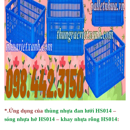
*.Ứng dụng của
thùng nhựa đan lưới HS014
–
sóng nhựa hở HS014
–
khay nhựa rỗng HS014
: