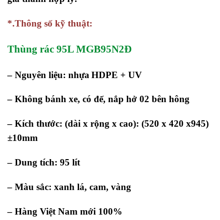
*.Thông số kỹ thuật:
Thùng rác 95L MGB95N2Đ
– Nguyên liệu: nhựa
HDPE + UV
– Không bánh xe, có đế, nắp hở
02 bên hông
– Kích thước: (dài x rộng x cao): (520 x 420 x945)
±10mm
– Dung tích: 95 lít
– Màu sắc: xanh lá, cam, vàng
– Hàng Việt Nam mới 100%