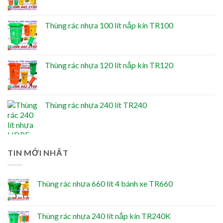
Thùng rác nhựa 100 lít nắp kín TR100
Thùng rác nhựa 120 lít nắp kín TR120
Thùng rác nhựa 240 lít TR240
TIN MỚI NHẤT
Thùng rác nhựa 660 lít 4 bánh xe TR660
Thùng rác nhựa 240 lít nắp kín TR240K