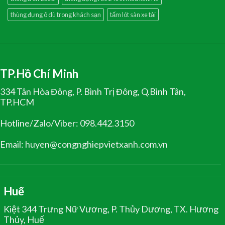
thùng đựng ô dù trong khách sạn
tấm lót sàn xe tải
TP.Hồ Chí Minh
334 Tân Hòa Đông, P. Bình Trị Đông, Q.Bình Tân,
TP.HCM
Hotline/Zalo/Viber: 098.442.3150
Email: huyen@congnghiepvietxanh.com.vn
Huế
Kiệt 344 Trưng Nữ Vương, P. Thủy Dương, TX. Hương
Thủy, Huế