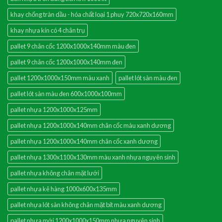
khay chống tràn dầu - hóa chất loại 1 phuy 720x720x160mm
khay nhựa kín có 4 chân trụ
pallet 9 chân cốc 1200x1000x140mm màu đen
pallet 9 chân cốc 1200x1000x140mm đen
pallet 1200x1000x150mm màu xanh
pallet lót sàn màu đen
pallet lót sàn màu đen 600x1000x100mm
pallet nhựa 1200x1000x125mm
pallet nhựa 1200x1000x140mm chân cốc màu xanh dương
pallet nhựa 1200x1000x140mm chân cốc xanh dương
pallet nhựa 1300x1100x130mm màu xanh nhựa nguyên sinh
pallet nhựa không chân mặt lưới
pallet nhựa kê hàng 1000x600x135mm
pallet nhựa lót sàn không chân mặt bít màu xanh dương
pallet nhựa mới 1200x1000x150mm nhựa nguyên sinh