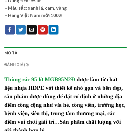
– Dung tích: 95 lít
– Màu sắc: xanh lá, cam, vàng
– Hàng Việt Nam mới 100%
MÔ TẢ
ĐÁNH GIÁ (0)
Thùng rác 95 lít MGB95N2Đ
được làm từ chất
liệu nhựa HDPE với thiết kế nhỏ gọn và bền đẹp,
sản phẩm được dùng để đặt cố định ở những địa
điểm công cộng như vỉa hè, công viên, trường học,
bệnh viện, siêu thị, trung tâm thương mại, các
điểm vui chơi giải trí…Sản phẩm chất lượng với
giá thành hợp lý.