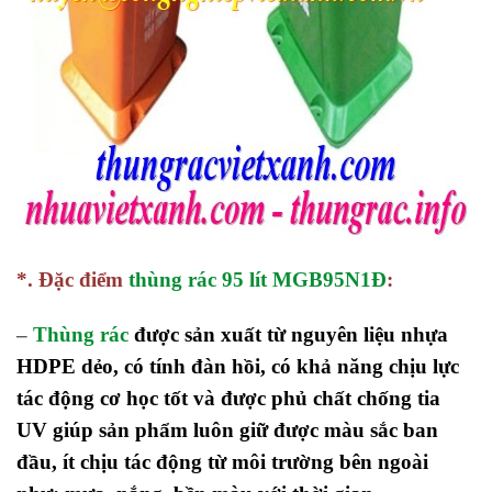
*. Đặc điểm
thùng rác 95 lít MGB95N1Đ
:
–
Thùng rác
được sản xuất từ nguyên liệu nhựa
HDPE dẻo, có tính đàn hồi, có khả năng chịu lực
tác động cơ học tốt và được phủ chất chống tia
UV giúp sản phẩm luôn giữ được màu sắc ban
đầu, ít chịu tác động từ môi trường bên ngoài