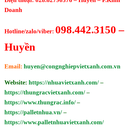
Doanh
098.442.3150 –
Hotline/zalo/viber:
Huyền
Email:
huyen@congnghiepvietxanh.com.vn
Website:
https://nhuavietxanh.com/
–
https://thungracvietxanh.com/
–
https://www.thungrac.info/
–
https://palletnhua.vn/
–
https://www.palletnhuavietxanh.com/