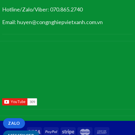
Hotline/Zalo/Viber: 070.865.2740
Email: huyen@congnghiepvietxanh.com.vn
ZALO