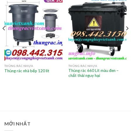
THÙNG RÁC NHỰA
THÙNG RÁC NHỰA
Thùng rác 660 Lít màu đen –
Thùng rác nhà bếp 120 lít
chất thải nguy hại
MỚI NHẤT