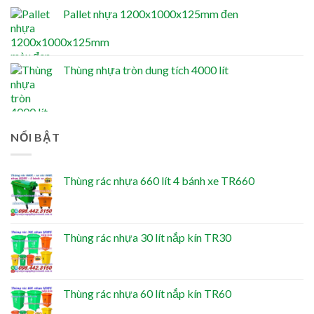
Pallet nhựa 1200x1000x125mm đen
Thùng nhựa tròn dung tích 4000 lít
NỔI BẬT
Thùng rác nhựa 660 lít 4 bánh xe TR660
Thùng rác nhựa 30 lít nắp kín TR30
Thùng rác nhựa 60 lít nắp kín TR60