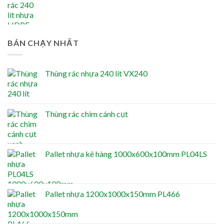
BÁN CHẠY NHẤT
Thùng rác nhựa 240 lít VX240
Thùng rác chim cánh cụt
Pallet nhựa kê hàng 1000x600x100mm PL04LS
Pallet nhựa 1200x1000x150mm PL466