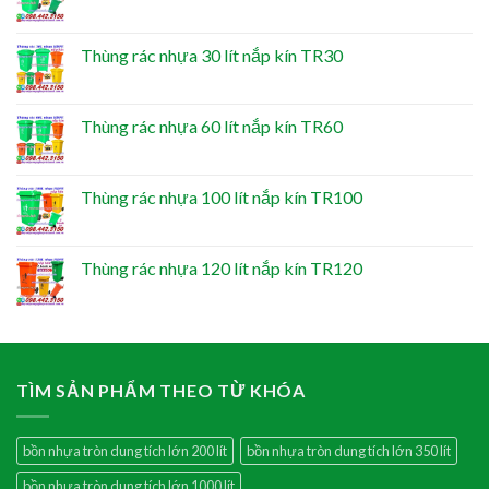
Thùng rác nhựa 30 lít nắp kín TR30
Thùng rác nhựa 60 lít nắp kín TR60
Thùng rác nhựa 100 lít nắp kín TR100
Thùng rác nhựa 120 lít nắp kín TR120
TÌM SẢN PHẨM THEO TỪ KHÓA
bồn nhựa tròn dung tích lớn 200 lít
bồn nhựa tròn dung tích lớn 350 lít
bồn nhựa tròn dung tích lớn 1000 lít