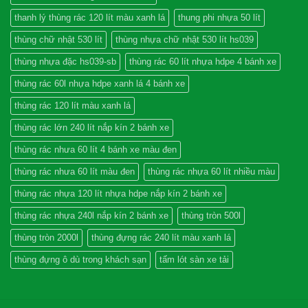
thanh lý thùng rác 120 lít màu xanh lá
thung phi nhựa 50 lít
thùng chữ nhật 530 lít
thùng nhựa chữ nhật 530 lít hs039
thùng nhựa đặc hs039-sb
thùng rác 60 lít nhựa hdpe 4 bánh xe
thùng rác 60l nhựa hdpe xanh lá 4 bánh xe
thùng rác 120 lít màu xanh lá
thùng rác lớn 240 lít nắp kín 2 bánh xe
thùng rác nhưa 60 lít 4 bánh xe màu đen
thùng rác nhưa 60 lít màu đen
thùng rác nhựa 60 lít nhiều màu
thùng rác nhựa 120 lít nhựa hdpe nắp kín 2 bánh xe
thùng rác nhựa 240l nắp kín 2 bánh xe
thùng tròn 500l
thùng tròn 2000l
thùng đựng rác 240 lít màu xanh lá
thùng đựng ô dù trong khách sạn
tấm lót sàn xe tải