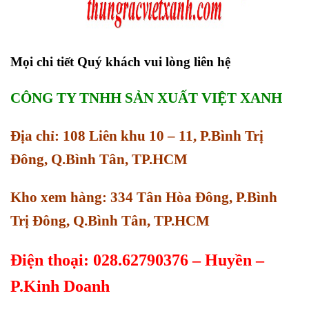
Mọi chi tiết Quý khách vui lòng liên hệ
CÔNG TY TNHH SẢN XUẤT VIỆT XANH
Địa chỉ: 108 Liên khu 10 – 11, P.Bình Trị
Đông, Q.Bình Tân, TP.HCM
Kho xem hàng: 334 Tân Hòa Đông, P.Bình
Trị Đông, Q.Bình Tân, TP.HCM
Điện thoại: 028.62790376 – Huyền –
P.Kinh Doanh