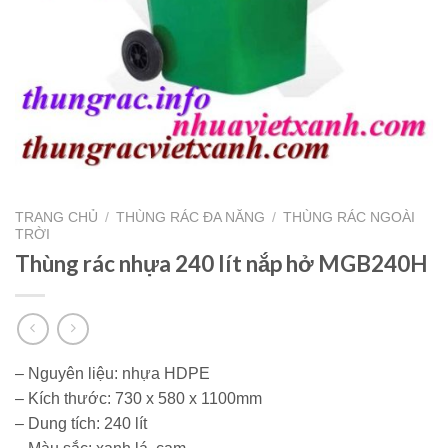
TRANG CHỦ
/
THÙNG RÁC ĐA NĂNG
/
THÙNG RÁC NGOÀI
TRỜI
Thùng rác nhựa 240 lít nắp hở MGB240H
– Nguyên liệu: nhựa HDPE
– Kích thước: 730 x 580 x 1100mm
– Dung tích: 240 lít