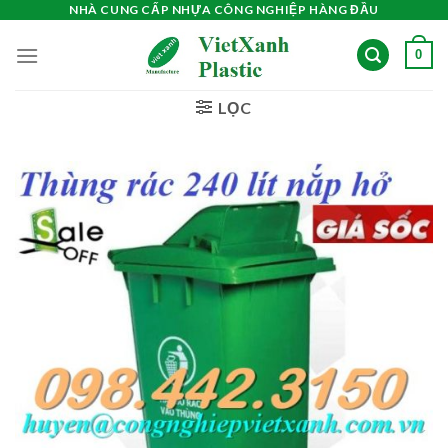
NHÀ CUNG CẤP NHỰA CÔNG NGHIỆP HÀNG ĐẦU
Skip
to
0
content
LỌC