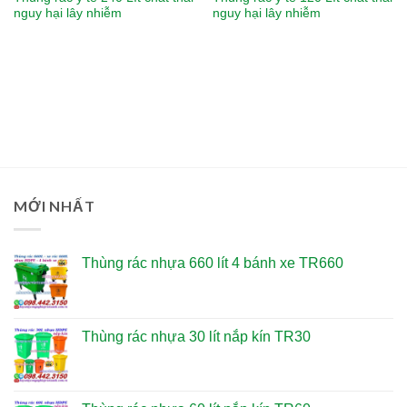
nguy hại lây nhiễm
nguy hại lây nhiễm
MỚI NHẤT
Thùng rác nhựa 660 lít 4 bánh xe TR660
Thùng rác nhựa 30 lít nắp kín TR30