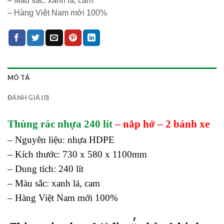
– Màu sắc: xanh lá, cam
– Hàng Việt Nam mới 100%
MÔ TẢ
ĐÁNH GIÁ (0)
Thùng rác nhựa 240 lít
– nắp hở – 2 bánh xe
– Nguyên liệu: nhựa HDPE
– Kích thước: 730 x 580 x 1100mm
– Dung tích: 240 lít
– Màu sắc: xanh lá, cam
– Hàng Việt Nam mới 100%