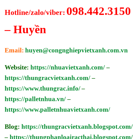
098.442.3150
Hotline/zalo/viber:
– Huyền
Email:
huyen@congnghiepvietxanh.com.vn
Website:
https://nhuavietxanh.com/
–
https://thungracvietxanh.com/
–
https://www.thungrac.info/
–
https://palletnhua.vn/
–
https://www.palletnhuavietxanh.com/
Blog:
https://thungracvietxanh.blogspot.com/
–
https://thungphanloairacthai.blogspot.com/