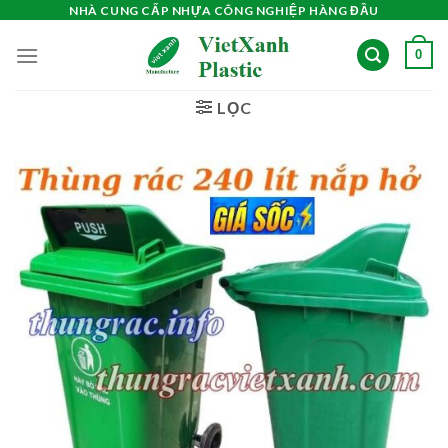
Skip
NHÀ CUNG CẤP NHỰA CÔNG NGHIỆP HÀNG ĐẦU
to
0
content
LỌC