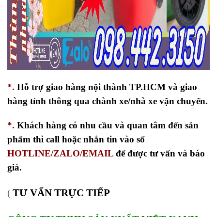
*.
Hỗ trợ giao hàng nội thành TP.HCM và giao
hàng tỉnh thông qua chành xe/nhà xe vận chuyển.
*.
Khách hàng có nhu cầu và quan tâm đến sản
phẩm thì call hoặc nhắn tin vào số
HOTLINE/ZALO/EMAIL
để được tư vấn và báo
giá.
TƯ VẤN TRỰC TIẾP
(