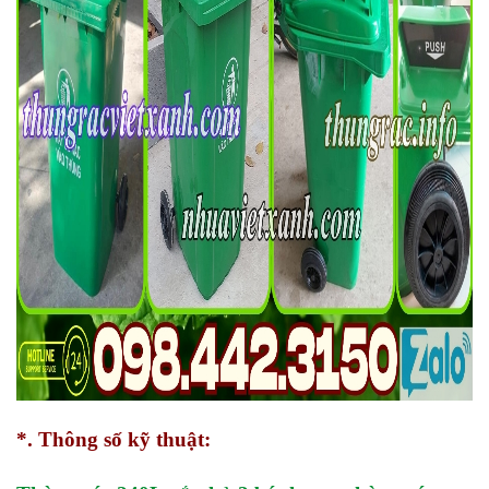
*. Thông số kỹ thuật: