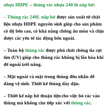
nhựa HDPE
–
thùng rác nhựa 240 lít nắp hở
:
–
Thùng rác 240L nắp hở
được sản xuất từ chất
liệu nhựa HDPE nguyên sinh giúp cho sản phẩm
có độ bền cao, có khả năng chống ăn mòn và chịu
được các yếu tố tác động bên ngoài.
– Toàn bộ
thùng rác
được phủ chất chống tia cực
tím (UV) giúp cho thùng rác không bị lão hóa khi
để ngoài trời nắng.
– Mặt ngoài và mặt trong thùng đều nhẵn dễ
dàng vệ sinh. Thiết kế thùng dày dặn.
– Thiết kế nắp hở thuận tiện
cho việc bỏ rác vào
thùng mà không cần tiếp xúc với
thùng rác
.