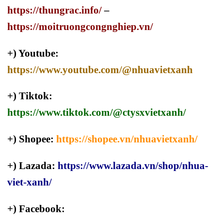
https://thungrac.info/
–
https://moitruongcongnghiep.vn/
+) Youtube:
https://www.youtube.com/@nhuavietxanh
+) Tiktok:
https://www.tiktok.com/@ctysxvietxanh/
+) Shopee:
https://shopee.vn/nhuavietxanh/
+) Lazada:
https://www.lazada.vn/shop/nhua-
viet-xanh/
+) Facebook: