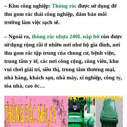
– Khu công nghiệp:
Thùng rác
được sử dụng để
thu gom rác thải công nghiệp, đảm bào môi
trường làm việc sạch sẽ.
– Ngoài ra,
thùng rác nhựa 240L nắp hở
còn được
sử
dụng rộng rãi ở nhiều nơi như hộ gia đình, nơi
thu gom rác tập trung của chung cư, bệnh viện,
trung tâm y tế, các nơi công cộng, công viên, khu
vui chơi giải trí, siêu thị, trung tâm thương mại,
nhà hàng, khách sạn, nhà máy, xí nghiệp, công ty,
tòa nhà, cao ốc…