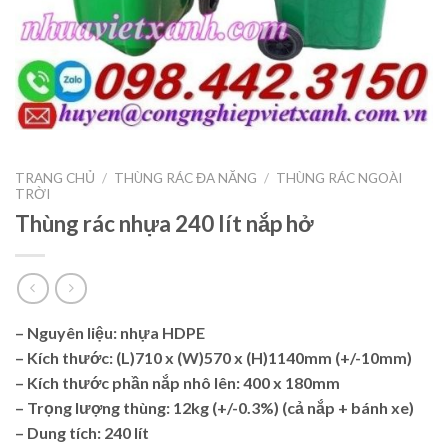
TRANG CHỦ
/
THÙNG RÁC ĐA NĂNG
/
THÙNG RÁC NGOÀI
TRỜI
Thùng rác nhựa 240 lít nắp hở
– Nguyên liệu: nhựa HDPE
– Kích thước: (L)710 x (W)570 x (H)1140mm (+/-10mm)
– Kích thước phần nắp nhô lên: 400 x 180mm
– Trọng lượng thùng: 12kg (+/-0.3%) (cả nắp + bánh xe)
– Dung tích: 240 lít