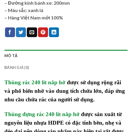
– Đường kính bánh xe: 200mm
– Màu sắc: xanh lá
– Hàng Việt Nam mới 100%
MÔ TẢ
ĐÁNH GIÁ (0)
Thùng rác 240 lít nắp hở
được sử dụng rộng rãi
và phổ biến nhờ vào dung tích chứa lớn, đáp ứng
nhu cầu chứa rác của người sử dụng.
Thùng đựng rác 240 lít nắp hở
được sản xuất từ
nguyên liệu nhựa HDPE có đặc tính bền, nhẹ và
dẻo dai nên dòng sản phẩm này hiện tại rất được