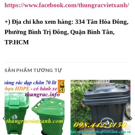
https://www.facebook.com/thungracvietxanh/
+)
Địa chỉ kho xem hàng: 334 Tân Hòa Đông,
Phường Bình Trị Đông, Quận Bình Tân,
TP.HCM
SẢN PHẨM TƯƠNG TỰ