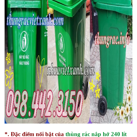
*. Đặc điểm nổi bật của
thùng rác nắp hở 240 lít