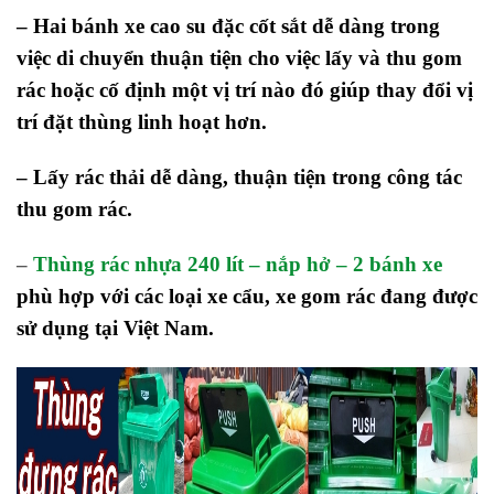
– Hai bánh xe cao su đặc cốt sắt dễ dàng trong
việc di chuyển thuận tiện cho việc lấy và thu gom
rác hoặc cố định một vị trí nào đó giúp thay đổi vị
trí đặt thùng linh hoạt hơn.
– Lấy rác thải dễ dàng, thuận tiện trong công tác
thu gom rác.
–
Thùng rác nhựa 240 lít – nắp hở – 2 bánh xe
phù hợp với các loại xe cẩu, xe gom rác đang được
sử dụng tại Việt Nam.