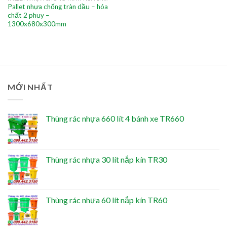
Pallet nhựa chống tràn dầu – hóa
chất 2 phuy –
1300x680x300mm
MỚI NHẤT
Thùng rác nhựa 660 lít 4 bánh xe TR660
Thùng rác nhựa 30 lít nắp kín TR30
Thùng rác nhựa 60 lít nắp kín TR60