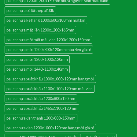
pallet nhựa 1200x1200x150mm nhựa nguyên sinh màu xanh
pallet nhựa có lõi thép pl10lk
pallet nhựa kê hàng 1000x600x100mm mặt kín
pallet nhựa mặt liền 1200x1200x165mm
pallet nhựa một mặt màu đen 1200x1200x150mm
pallet nhựa mới 1200x800x120mm màu đen giá rẻ
pallet nhựa mới 1200x1000x120mm
pallet nhựa mới 1440x1100x140mm
pallet nhựa xuất khẩu 1000x1000x120mm hàng mới
pallet nhựa xuất khẩu 1100x1100x120mm màu đen
pallet nhựa xuất khẩu 1200x800x120mm
pallet nhựa xuất khẩu 1465x1100x120mm
pallet nhựa đan thanh 1200x800x150mm
pallet nhựa đen 1200x1000x120mm hàng mới giá rẻ