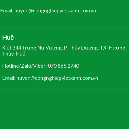
Email: huyen@congnghiepvietxanh.com.vn
Huế
Kiệt 344 Trưng Nữ Vương, P. Thủy Dương, TX. Hương
Thủy, Huế
Hotline/Zalo/Viber: 070.865.2740
Email: huyen@congnghiepvietxanh.com.vn