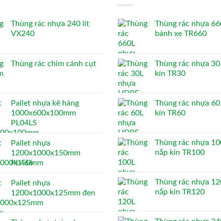
Thùng rác nhựa 240 lít
Thùng rác nhựa 660
VX240
bánh xe TR660
Thùng rác chim cánh cụt
Thùng rác nhựa 30 
kín TR30
Pallet nhựa kê hàng
Thùng rác nhựa 60 
1000x600x100mm
kín TR60
PL04LS
Thùng rác nhựa 100
Pallet nhựa
nắp kín TR100
1200x1000x150mm
PL466
Thùng rác nhựa 120
Pallet nhựa
nắp kín TR120
1200x1000x125mm đen