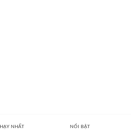
HẠY NHẤT
NỔI BẬT