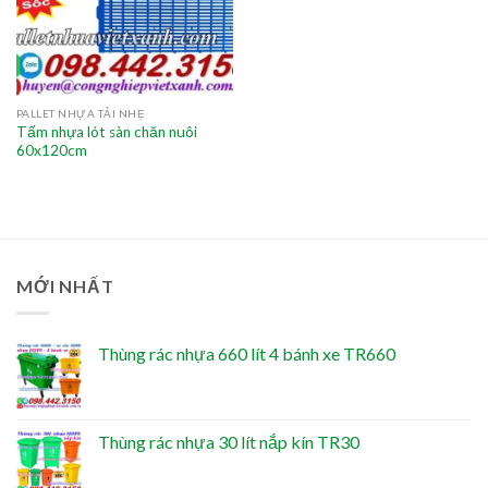
PALLET NHỰA TẢI NHẸ
Tấm nhựa lót sàn chăn nuôi
60x120cm
MỚI NHẤT
Thùng rác nhựa 660 lít 4 bánh xe TR660
Thùng rác nhựa 30 lít nắp kín TR30