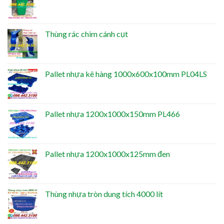
Thùng rác chim cánh cụt
Pallet nhựa kê hàng 1000x600x100mm PL04LS
Pallet nhựa 1200x1000x150mm PL466
Pallet nhựa 1200x1000x125mm đen
Thùng nhựa tròn dung tích 4000 lít