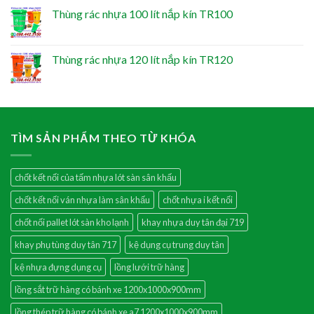
Thùng rác nhựa 100 lít nắp kín TR100
Thùng rác nhựa 120 lít nắp kín TR120
TÌM SẢN PHẨM THEO TỪ KHÓA
chốt kết nối của tấm nhựa lót sàn sân khấu
chốt kết nối ván nhựa làm sân khấu
chốt nhựa i kết nối
chốt nối pallet lót sàn kho lạnh
khay nhựa duy tân đại 719
khay phụ tùng duy tân 717
kệ dụng cụ trung duy tân
kệ nhựa đựng dụng cụ
lồng lưới trữ hàng
lồng sắt trữ hàng có bánh xe 1200x1000x900mm
lồng thép trữ hàng có bánh xe a7 1200x1000x900mm