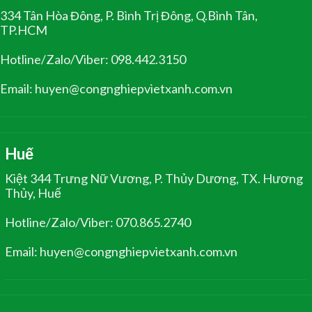
334 Tân Hòa Đông, P. Bình Trị Đông, Q.Bình Tân,
TP.HCM
Hotline/Zalo/Viber: 098.442.3150
Email: huyen@congnghiepvietxanh.com.vn
Huế
Kiệt 344 Trưng Nữ Vương, P. Thủy Dương, TX. Hương
Thủy, Huế
Hotline/Zalo/Viber: 070.865.2740
Email: huyen@congnghiepvietxanh.com.vn