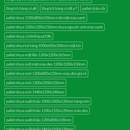
lồng trữ hàng có đế
lồng trữ hàng có đế a7
pallet chân cốc
pallet nhựa 1200x800x150mm một mặt màu xanh
pallet nhựa 1200x1200x150mm nhựa nguyên sinh màu xanh
pallet nhựa có lõi thép pl10lk
pallet nhựa kê hàng 1000x600x100mm mặt kín
pallet nhựa mặt liền 1200x1200x165mm
pallet nhựa một mặt màu đen 1200x1200x150mm
pallet nhựa mới 1200x800x120mm màu đen giá rẻ
pallet nhựa mới 1200x1000x120mm
pallet nhựa mới 1440x1100x140mm
pallet nhựa xuất khẩu 1000x1000x120mm hàng mới
pallet nhựa xuất khẩu 1100x1100x120mm màu đen
pallet nhựa xuất khẩu 1200x800x120mm
pallet nhựa xuất khẩu 1465x1100x120mm