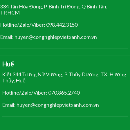
334 Tân Hòa Đông, P. Bình Trị Đông, Q.Bình Tân,
TP.HCM
Hotline/Zalo/Viber: 098.442.3150
Email: huyen@congnghiepvietxanh.com.vn
Huế
Kiệt 344 Trưng Nữ Vương, P. Thủy Dương, TX. Hương
Thủy, Huế
Hotline/Zalo/Viber: 070.865.2740
Email: huyen@congnghiepvietxanh.com.vn