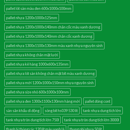
pallet lót sàn màu đen 600x1000x100mm
pallet nhựa 1200x1000x125mm
pallet nhựa 1200x1000x140mm chân cốc màu xanh dương
pallet nhựa 1200x1000x140mm chân cốc xanh dương
pallet nhựa 1300x1100x130mm màu xanh nhựa nguyên sinh
pallet nhựa không chân mặt lưới
pallet nhựa kê hàng 1000x600x135mm
pallet nhựa lót sàn không chân mặt bít màu xanh dương
pallet nhựa mới 1200x1000x150mm nhựa nguyên sinh
pallet nhựa size nhỏ 600x1000x100mm
pallet nhựa đen 1300x1100x130mm hàng mới
pallet đóng cont
sàn sân khấu di động
sóng bít hs039 530 lít
tank nhựa dung tích lớn
tank nhựa tròn dung tích lớn 750l
tank nhựa tròn dung tích lớn 3000l
thanh lý thùng rác 120 lít màu xanh lá
thung phi nhựa 50 lít