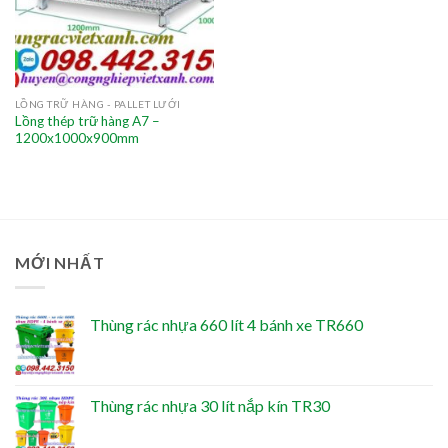
LỒNG TRỮ HÀNG - PALLET LƯỚI
Lồng thép trữ hàng A7 –
1200x1000x900mm
MỚI NHẤT
Thùng rác nhựa 660 lít 4 bánh xe TR660
Thùng rác nhựa 30 lít nắp kín TR30