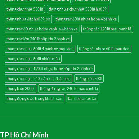
thùng chữ nhật 530 lít
thùng nhựa chữ nhật 530 lít hs039
thùng nhựa đặc hs039-sb
thùng rác 60 lít nhựa hdpe 4 bánh xe
thùng rác 60l nhựa hdpe xanh lá 4 bánh xe
thùng rác 120 lít màu xanh lá
thùng rác lớn 240 lít nắp kín 2 bánh xe
thùng rác nhưa 60 lít 4 bánh xe màu đen
thùng rác nhưa 60 lít màu đen
thùng rác nhựa 60 lít nhiều màu
thùng rác nhựa 120 lít nhựa hdpe nắp kín 2 bánh xe
thùng rác nhựa 240l nắp kín 2 bánh xe
thùng tròn 500l
thùng tròn 2000l
thùng đựng rác 240 lít màu xanh lá
thùng đựng ô dù trong khách sạn
tấm lót sàn xe tải
TP.Hồ Chí Minh