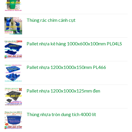
Thùng rác chim cánh cụt
Pallet nhựa kê hàng 1000x600x100mm PL04LS
Pallet nhựa 1200x1000x150mm PL466
Pallet nhựa 1200x1000x125mm đen
Thùng nhựa tròn dung tích 4000 lít