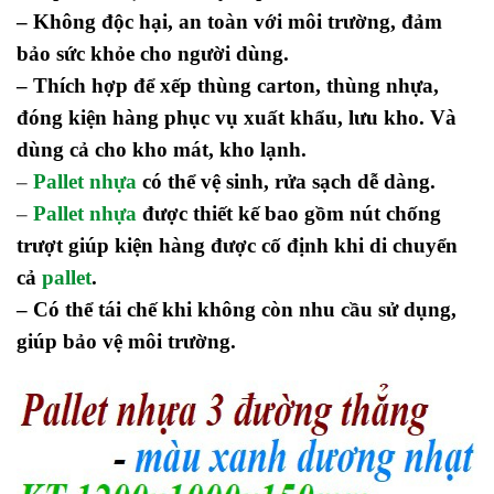
– Không độc hại, an toàn với môi trường, đảm
bảo sức khỏe cho người dùng.
– Thích hợp để xếp thùng carton, thùng nhựa,
đóng kiện hàng phục vụ xuất khẩu, lưu kho. Và
dùng cả cho kho mát, kho lạnh.
–
Pallet nhựa
có thể vệ sinh, rửa sạch dễ dàng.
–
Pallet nhựa
được thiết kế bao gồm nút chống
trượt giúp kiện hàng được cố định khi di chuyển
cả
pallet
.
– Có thể tái chế khi không còn nhu cầu sử dụng,
giúp bảo vệ môi trường.