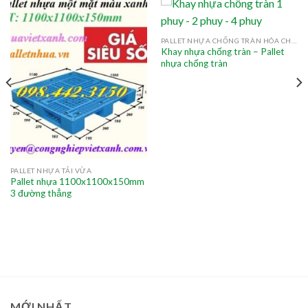
PALLET NHỰA CHỐNG TRÀN HÓA CHẤT
Khay nhựa chống tràn – Pallet
nhựa chống tràn
PALLET NHỰA TẢI VỪA
Pallet nhựa 1100x1100x150mm
3 đường thẳng
MỚI NHẤT