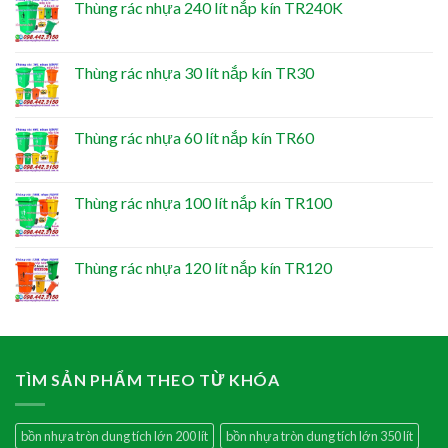
Thùng rác nhựa 240 lít nắp kín TR240K
Thùng rác nhựa 30 lít nắp kín TR30
Thùng rác nhựa 60 lít nắp kín TR60
Thùng rác nhựa 100 lít nắp kín TR100
Thùng rác nhựa 120 lít nắp kín TR120
TÌM SẢN PHẨM THEO TỪ KHÓA
bồn nhựa tròn dung tích lớn 200 lít
bồn nhựa tròn dung tích lớn 350 lít