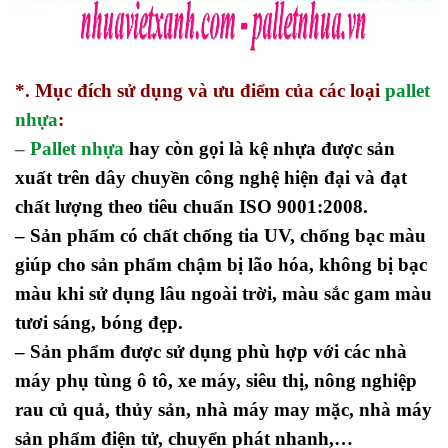
*. Mục đích sử dụng và ưu điểm của các loại
pallet
nhựa
:
–
Pallet nhựa
hay còn gọi là kệ nhựa được sản
xuất trên dây chuyền công nghệ hiện đại và đạt
chất lượng theo tiêu chuẩn ISO 9001:2008.
– Sản phẩm có chất chống tia UV, chống bạc màu
giúp cho sản phẩm chậm bị lão hóa, không bị bạc
màu khi sử dụng lâu ngoài trời, màu sắc gam màu
tươi sáng, bóng đẹp.
– Sản phẩm được sử dụng phù hợp với các nhà
máy phụ tùng ô tô, xe máy, siêu thị, nông nghiệp
rau củ quả, thủy sản, nhà máy may mặc, nhà máy
sản phẩm điện tử, chuyển phát nhanh,…