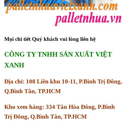
Mọi chi tiết Quý khách vui lòng liên hệ
CÔNG TY TNHH SẢN XUẤT VIỆT
XANH
Địa chỉ: 108 Liên khu 10-11, P.Bình Trị Đông,
Q.Bình Tân, TP.HCM
Kho xem hàng: 334 Tân Hòa Đông, P.Bình
Trị Đông, Q.Bình Tân, TP.HCM