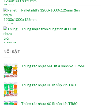
Pallet nhựa 1200x1000x125mm đen
Thùng nhựa tròn dung tích 4000 lít
NỔI BẬT
Thùng rác nhựa 660 lít 4 bánh xe TR660
Thùng rác nhựa 30 lít nắp kín TR30
Thùng rác nhựa 60 lít nắp kín TR60