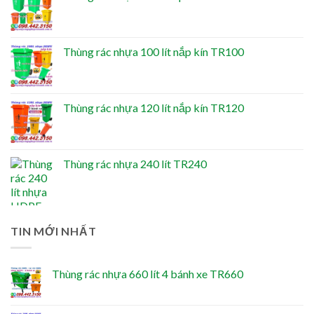
Thùng rác nhựa 100 lít nắp kín TR100
Thùng rác nhựa 120 lít nắp kín TR120
Thùng rác nhựa 240 lít TR240
TIN MỚI NHẤT
Thùng rác nhựa 660 lít 4 bánh xe TR660