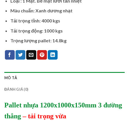
Loại : 1 Mặt. Bề mặt lưới tản nhiệt
Màu chuẩn: Xanh dương nhạt
Tải trọng tĩnh: 4000 kgs
Tải trọng động: 1000 kgs
Trọng lượng pallet: 14.8kg
MÔ TẢ
ĐÁNH GIÁ (0)
Pallet nhựa 1200x1000x150mm 3 đường
thẳng
– tải trọng vừa