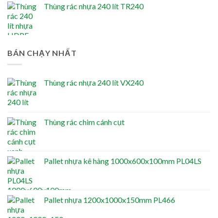
Thùng rác nhựa 240 lít TR240
BÁN CHẠY NHẤT
Thùng rác nhựa 240 lít VX240
Thùng rác chim cánh cụt
Pallet nhựa kê hàng 1000x600x100mm PL04LS
Pallet nhựa 1200x1000x150mm PL466