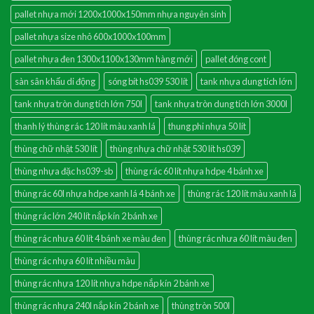
pallet nhựa mới 1200x1000x150mm nhựa nguyên sinh
pallet nhựa size nhỏ 600x1000x100mm
pallet nhựa đen 1300x1100x130mm hàng mới
pallet đóng cont
sàn sân khấu di động
sóng bít hs039 530 lít
tank nhựa dung tích lớn
tank nhựa tròn dung tích lớn 750l
tank nhựa tròn dung tích lớn 3000l
thanh lý thùng rác 120 lít màu xanh lá
thung phi nhựa 50 lít
thùng chữ nhật 530 lít
thùng nhựa chữ nhật 530 lít hs039
thùng nhựa đặc hs039-sb
thùng rác 60 lít nhựa hdpe 4 bánh xe
thùng rác 60l nhựa hdpe xanh lá 4 bánh xe
thùng rác 120 lít màu xanh lá
thùng rác lớn 240 lít nắp kín 2 bánh xe
thùng rác nhưa 60 lít 4 bánh xe màu đen
thùng rác nhưa 60 lít màu đen
thùng rác nhựa 60 lít nhiều màu
thùng rác nhựa 120 lít nhựa hdpe nắp kín 2 bánh xe
thùng rác nhựa 240l nắp kín 2 bánh xe
thùng tròn 500l