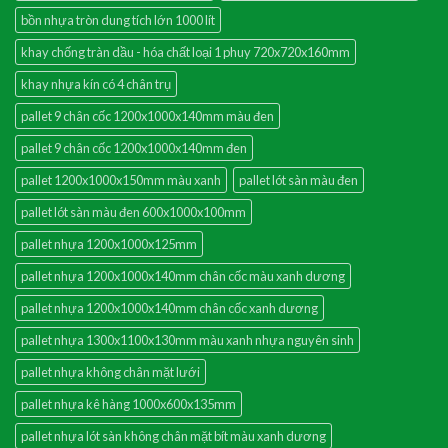
bồn nhựa tròn dung tích lớn 1000 lít
khay chống tràn dầu - hóa chất loại 1 phuy 720x720x160mm
khay nhựa kín có 4 chân trụ
pallet 9 chân cốc 1200x1000x140mm màu đen
pallet 9 chân cốc 1200x1000x140mm đen
pallet 1200x1000x150mm màu xanh
pallet lót sàn màu đen
pallet lót sàn màu đen 600x1000x100mm
pallet nhựa 1200x1000x125mm
pallet nhựa 1200x1000x140mm chân cốc màu xanh dương
pallet nhựa 1200x1000x140mm chân cốc xanh dương
pallet nhựa 1300x1100x130mm màu xanh nhựa nguyên sinh
pallet nhựa không chân mặt lưới
pallet nhựa kê hàng 1000x600x135mm
pallet nhựa lót sàn không chân mặt bít màu xanh dương