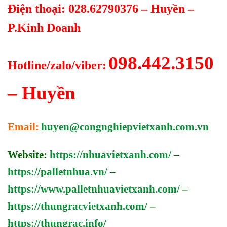
Điện thoại: 028.62790376 – Huyền –
P.Kinh Doanh
098.442.3150
Hotline/zalo/viber:
– Huyền
Email:
huyen@congnghiepvietxanh.com.vn
Website:
https://nhuavietxanh.com/
–
https://palletnhua.vn/
–
https://www.palletnhuavietxanh.com/
–
https://thungracvietxanh.com/
–
https://thungrac.info/