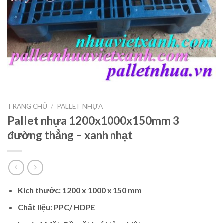
TRANG CHỦ
/
PALLET NHỰA
Pallet nhựa 1200x1000x150mm 3
đường thẳng – xanh nhạt
Kích thước: 1200 x 1000 x 150 mm
Chất liệu: PPC/ HDPE