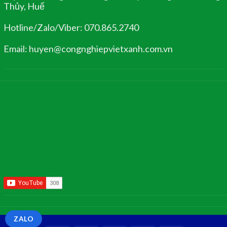
Thủy, Huế
Hotline/Zalo/Viber: 070.865.2740
Email: huyen@congnghiepvietxanh.com.vn
ZALO