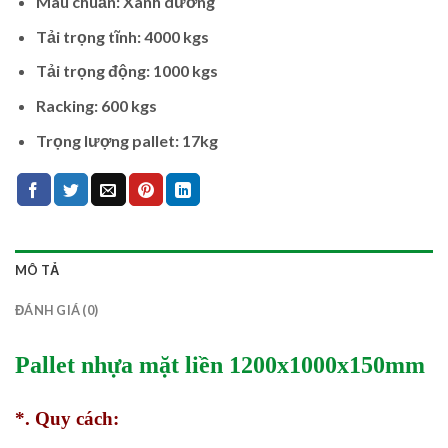
Màu chuẩn: Xanh dương
Tải trọng tĩnh: 4000 kgs
Tải trọng động: 1000 kgs
Racking: 600 kgs
Trọng lượng pallet: 17kg
MÔ TẢ
ĐÁNH GIÁ (0)
Pallet nhựa mặt liền 1200x1000x150mm
*. Quy cách: