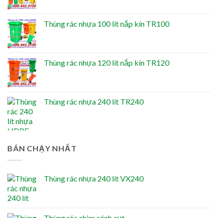
Thùng rác nhựa 100 lít nắp kín TR100
Thùng rác nhựa 120 lít nắp kín TR120
Thùng rác nhựa 240 lít TR240
BÁN CHẠY NHẤT
Thùng rác nhựa 240 lít VX240
Thùng rác chim cánh cụt