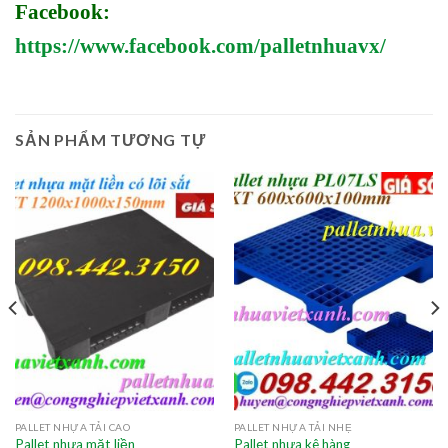
Facebook:
https://www.facebook.com/palletnhuavx/
SẢN PHẨM TƯƠNG TỰ
PALLET NHỰA TẢI CAO
PALLET NHỰA TẢI NHẸ
Pallet nhựa mặt liền
Pallet nhựa kê hàng