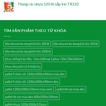
Thùng rác nhựa 120 lít nắp kín TR120
TÌM SẢN PHẨM THEO TỪ KHÓA
bồn nhựa tròn dung tích lớn 200 lít
bồn nhựa tròn dung tích lớn 350 lít
bồn nhựa tròn dung tích lớn 1000 lít
khay chống tràn dầu - hóa chất loại 1 phuy 720x720x160mm
khay nhựa kín có 4 chân trụ
pallet 9 chân cốc 1200x1000x140mm màu đen
pallet 9 chân cốc 1200x1000x140mm đen
pallet 1200x1000x150mm màu xanh
pallet lót sàn màu đen
pallet lót sàn màu đen 600x1000x100mm
pallet nhựa 1200x1000x125mm