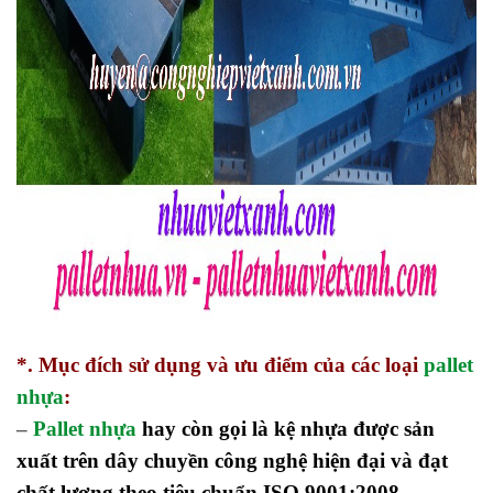
*. Mục đích sử dụng và ưu điểm của các loại
pallet
nhựa
:
–
Pallet nhựa
hay còn gọi là kệ nhựa được sản
xuất trên dây chuyền công nghệ hiện đại và đạt
chất lượng theo tiêu chuẩn ISO 9001:2008.