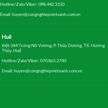
Hotline/Zalo/Viber: 098.442.3150
Email: huyen@congnghiepvietxanh.com.vn
Huế
Kiệt 344 Trưng Nữ Vương, P. Thủy Dương, TX. Hương
Thủy, Huế
Hotline/Zalo/Viber: 070.865.2740
Email: huyen@congnghiepvietxanh.com.vn