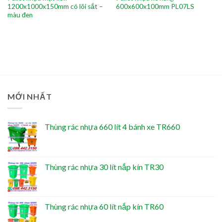
1200x1000x150mm có lõi sắt –
600x600x100mm PL07LS
màu đen
MỚI NHẤT
Thùng rác nhựa 660 lít 4 bánh xe TR660
Thùng rác nhựa 30 lít nắp kín TR30
Thùng rác nhựa 60 lít nắp kín TR60