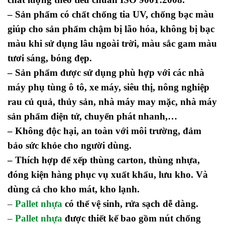
– Sản phẩm có chất chống tia UV, chống bạc màu
giúp cho sản phẩm chậm bị lão hóa, không bị bạc
màu khi sử dụng lâu ngoài trời, màu sắc gam màu
tươi sáng, bóng đẹp.
– Sản phẩm được sử dụng phù hợp với các nhà
máy phụ tùng ô tô, xe máy, siêu thị, nông nghiệp
rau củ quả, thủy sản, nhà máy may mặc, nhà máy
sản phẩm điện tử, chuyển phát nhanh,…
– Không độc hại, an toàn với môi trường, đảm
bảo sức khỏe cho người dùng.
– Thích hợp để xếp thùng carton, thùng nhựa,
đóng kiện hàng phục vụ xuất khẩu, lưu kho. Và
dùng cả cho kho mát, kho lạnh.
–
Pallet nhựa
có thể vệ sinh, rửa sạch dễ dàng.
–
Pallet nhựa
được thiết kế bao gồm nút chống