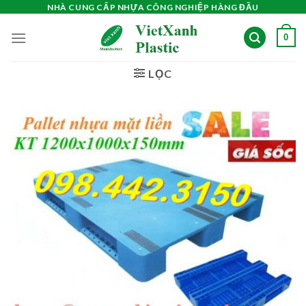
Skip
NHÀ CUNG CẤP NHỰA CÔNG NGHIỆP HÀNG ĐẦU
to
0
content
LỌC