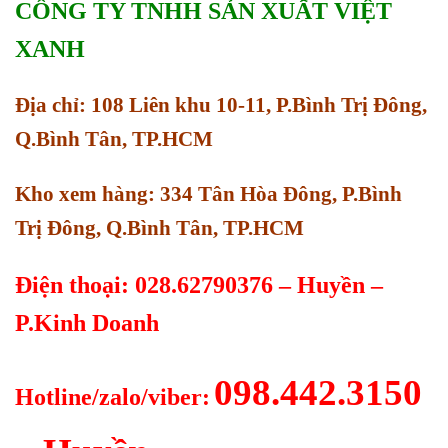
CÔNG TY TNHH SẢN XUẤT VIỆT
XANH
Địa chỉ: 108 Liên khu 10-11, P.Bình Trị Đông,
Q.Bình Tân, TP.HCM
Kho xem hàng: 334 Tân Hòa Đông, P.Bình
Trị Đông, Q.Bình Tân, TP.HCM
Điện thoại: 028.62790376 – Huyền –
P.Kinh Doanh
098.442.3150
Hotline/zalo/viber: