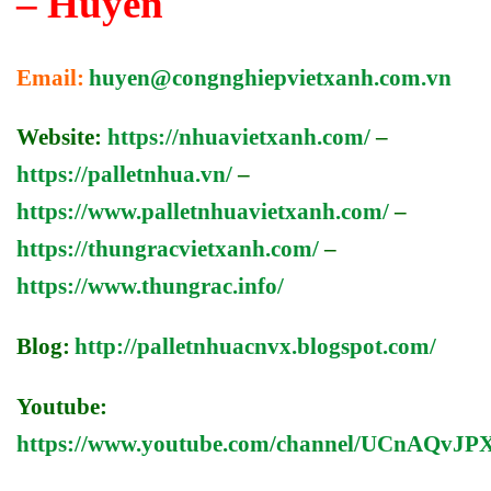
– Huyền
Email:
huyen@congnghiepvietxanh.com.vn
Website:
https://nhuavietxanh.com/
–
https://palletnhua.vn/
–
https://www.palletnhuavietxanh.com/
–
https://thungracvietxanh.com/
–
https://www.thungrac.info/
Blog:
http://palletnhuacnvx.blogspot.com/
Youtube:
https://www.youtube.com/channel/UCnAQv