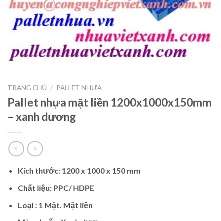
TRANG CHỦ
/
PALLET NHỰA
Pallet nhựa mặt liền 1200x1000x150mm
– xanh dương
Kích thước: 1200 x 1000 x 150 mm
Chất liệu: PPC/ HDPE
Loại : 1 Mặt. Mặt liền