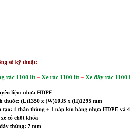
ng số kỹ thuật:
g rác 1100 lít
–
Xe rác 1100 lít
–
Xe đẩy rác 1100 l
uyên liệu: nhựa HDPE
ch thước: (L)1350 x (W)1035 x (H)1295 mm
 tạo: 1 thân thùng + 1 nắp kín bằng nhựa HDPE và 
xe có chốt khóa
 dày thùng: 7 mm