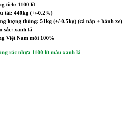
g tích: 1100 lít
u tải: 440kg (+/-0.2%)
ng lượng thùng: 51kg (+/-0.5kg) (cả nắp + bánh xe)
 sắc: xanh lá
ng Việt Nam mới 100%