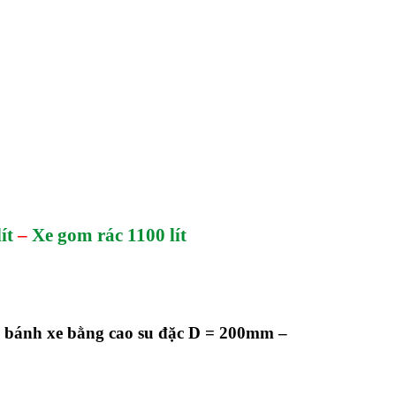
ít
–
Xe gom rác 1100 lít
4 bánh xe bằng cao su đặc D = 200mm –