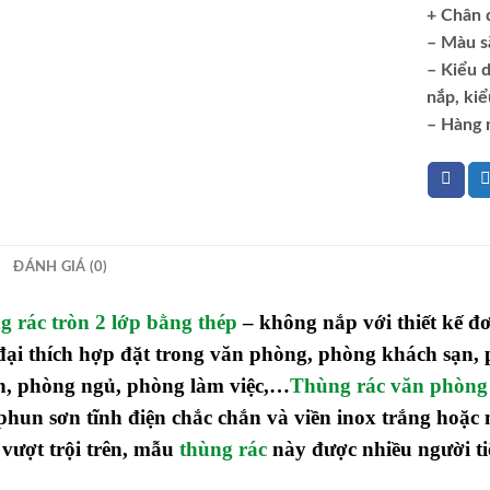
+ Chân 
– Màu s
– Kiểu d
nắp, kiể
–
Hàng 
ĐÁNH GIÁ (0)
 rác tròn 2 lớp bằng thép
– không nắp với thiết kế đơn
đại thích hợp đặt trong văn phòng, phòng khách sạn,
h, phòng ngủ, phòng làm việc,…
Thùng rác văn phòng
phun sơn tĩnh điện chắc chắn và viền inox trắng hoặc
vượt trội trên, mẫu
thùng rác
này được nhiều người ti