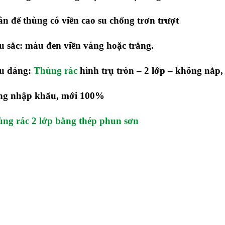
n đế thùng có viền cao su chống trơn trượt
u sắc: màu đen
viền vàng hoặc trắng.
ểu dáng:
Thùng rác
hình trụ tròn – 2 lớp – không nắp, 
g nhập khẩu, mới 100%