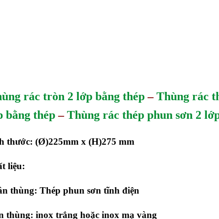
ùng rác tròn 2 lớp bằng thép
–
Thùng rác t
p bằng thép
–
Thùng rác thép phun sơn 2 lớ
ch thước: (Ø)225mm x (H)275 mm
t liệu:
n thùng: Thép phun sơn tĩnh điện
n thùng: inox trắng hoặc inox mạ vàng