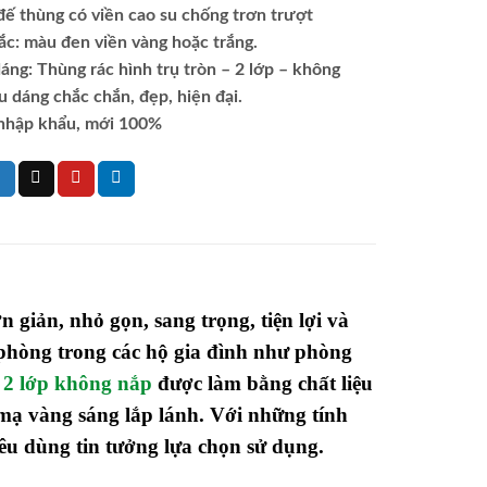
đế thùng có viền cao su chống trơn trượt
ắc: màu đen
viền vàng hoặc trắng.
áng: Thùng rác hình trụ tròn – 2 lớp – không
u dáng chắc chắn, đẹp, hiện đại.
nhập khẩu, mới 100%
 giản, nhỏ gọn, sang trọng, tiện lợi và
 phòng trong các hộ gia đình như phòng
 2 lớp không nắp
được làm bằng chất liệu
 mạ vàng sáng lắp lánh. Với những tính
êu dùng tin tưởng lựa chọn sử dụng.