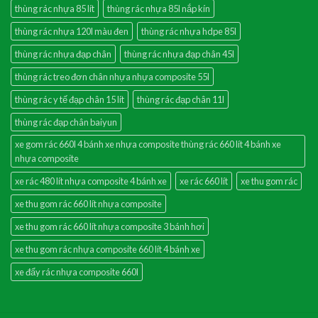
thùng rác nhựa 85 lít
thùng rác nhựa 85l nắp kín
thùng rác nhựa 120l màu đen
thùng rác nhựa hdpe 85l
thùng rác nhựa đạp chân
thùng rác nhựa đạp chân 45l
thùng rác treo đơn chân nhựa nhựa composite 55l
thùng rác y tế đạp chân 15 lít
thùng rác đạp chân 11l
thùng rác đạp chân baiyun
xe gom rác 660l 4 bánh xe nhựa composite thùng rác 660 lít 4 bánh xe
nhựa composite
xe rác 480 lít nhựa composite 4 bánh xe
xe rác 660 lít
xe thu gom rác
xe thu gom rác 660 lít nhựa composite
xe thu gom rác 660 lít nhựa composite 3 bánh hơi
xe thu gom rác nhựa composite 660 lít 4 bánh xe
xe đẩy rác nhựa composite 660l