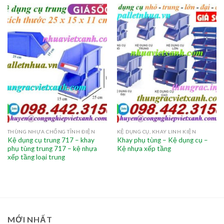
THÙNG NHỰA CHỐNG TĨNH ĐIỆN
KỆ DỤNG CỤ, KHAY LINH KIỆN
Kệ dụng cụ trung 717 – khay
Khay phụ tùng – Kệ dụng cụ –
phụ tùng trung 717 – kệ nhựa
Kệ nhựa xếp tầng
xếp tầng loại trung
MỚI NHẤT