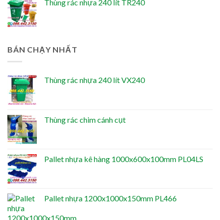
Thùng rác nhựa 240 lít TR240
BÁN CHẠY NHẤT
Thùng rác nhựa 240 lít VX240
Thùng rác chim cánh cụt
Pallet nhựa kê hàng 1000x600x100mm PL04LS
Pallet nhựa 1200x1000x150mm PL466