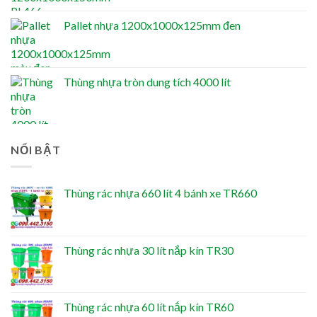
Pallet nhựa 1200x1000x125mm đen
Thùng nhựa tròn dung tích 4000 lít
NỔI BẬT
Thùng rác nhựa 660 lít 4 bánh xe TR660
Thùng rác nhựa 30 lít nắp kín TR30
Thùng rác nhựa 60 lít nắp kín TR60