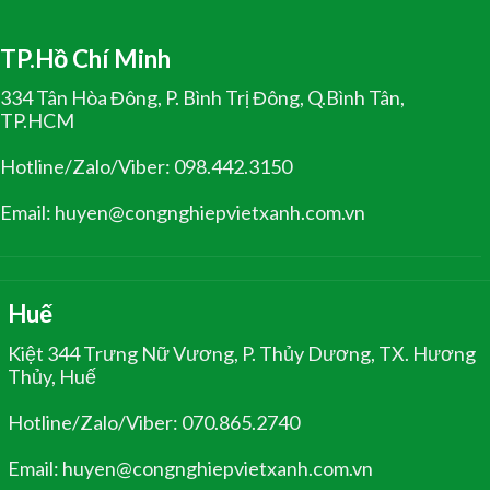
TP.Hồ Chí Minh
334 Tân Hòa Đông, P. Bình Trị Đông, Q.Bình Tân,
TP.HCM
Hotline/Zalo/Viber: 098.442.3150
Email: huyen@congnghiepvietxanh.com.vn
Huế
Kiệt 344 Trưng Nữ Vương, P. Thủy Dương, TX. Hương
Thủy, Huế
Hotline/Zalo/Viber: 070.865.2740
Email: huyen@congnghiepvietxanh.com.vn