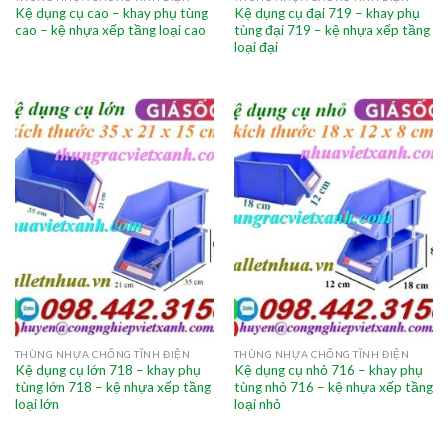
Kệ dụng cụ cao – khay phụ tùng
Kệ dụng cụ đại 719 – khay phụ
cao – kệ nhựa xếp tầng loại cao
tùng đại 719 – kệ nhựa xếp tầng
loại đại
THÙNG NHỰA CHỐNG TĨNH ĐIỆN
THÙNG NHỰA CHỐNG TĨNH ĐIỆN
Kệ dụng cụ lớn 718 – khay phụ
Kệ dụng cụ nhỏ 716 – khay phụ
tùng lớn 718 – kệ nhựa xếp tầng
tùng nhỏ 716 – kệ nhựa xếp tầng
loại lớn
loại nhỏ