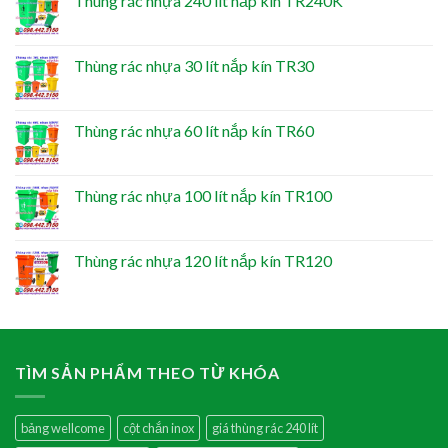
Thùng rác nhựa 240 lít nắp kín TR240K
Thùng rác nhựa 30 lít nắp kín TR30
Thùng rác nhựa 60 lít nắp kín TR60
Thùng rác nhựa 100 lít nắp kín TR100
Thùng rác nhựa 120 lít nắp kín TR120
TÌM SẢN PHẨM THEO TỪ KHÓA
bảng wellcome
cột chắn inox
giá thùng rác 240 lít