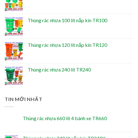
Thùng rác nhựa 100 lít nắp kín TR100
Thùng rác nhựa 120 lít nắp kín TR120
Thùng rác nhựa 240 lít TR240
TIN MỚI NHẤT
Thùng rác nhựa 660 lít 4 bánh xe TR660