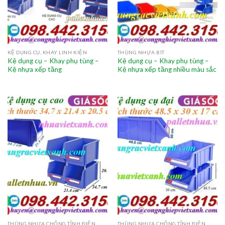
KỆ DỤNG CỤ, KHAY LINH KIỆN
THÙNG NHỰA BÍT
Kệ dụng cụ – Khay phụ tùng –
Kệ dụng cụ – Khay phụ tùng –
Kệ nhựa xếp tầng
Kệ nhựa xếp tầng nhiều màu sắc
THÙNG NHỰA CHỐNG TĨNH ĐIỆN
THÙNG NHỰA CHỐNG TĨNH ĐIỆN