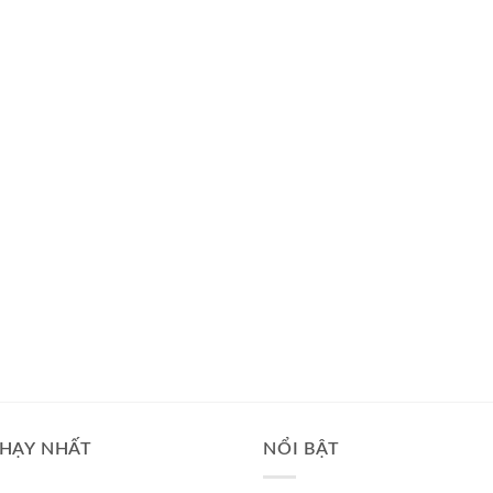
HẠY NHẤT
NỔI BẬT