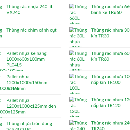
Thùng rác nhựa 240 lít
Thùng rác nhựa 660
VX240
bánh xe TR660
Thùng rác chim cánh cụt
Thùng rác nhựa 30 
kín TR30
Pallet nhựa kê hàng
Thùng rác nhựa 60 
1000x600x100mm
kín TR60
PL04LS
Thùng rác nhựa 100
Pallet nhựa
nắp kín TR100
1200x1000x150mm
PL466
Thùng rác nhựa 120
Pallet nhựa
nắp kín TR120
1200x1000x125mm đen
Thùng rác nhựa 240
Thùng nhựa tròn dung
TR240
tích 4000 lít