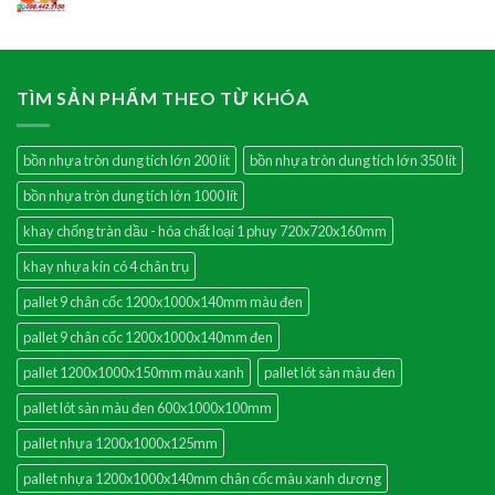
TÌM SẢN PHẨM THEO TỪ KHÓA
bồn nhựa tròn dung tích lớn 200 lít
bồn nhựa tròn dung tích lớn 350 lít
bồn nhựa tròn dung tích lớn 1000 lít
khay chống tràn dầu - hóa chất loại 1 phuy 720x720x160mm
khay nhựa kín có 4 chân trụ
pallet 9 chân cốc 1200x1000x140mm màu đen
pallet 9 chân cốc 1200x1000x140mm đen
pallet 1200x1000x150mm màu xanh
pallet lót sàn màu đen
pallet lót sàn màu đen 600x1000x100mm
pallet nhựa 1200x1000x125mm
pallet nhựa 1200x1000x140mm chân cốc màu xanh dương