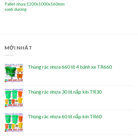
Pallet nhựa 1200x1000x160mm
xanh dương
MỚI NHẤT
Thùng rác nhựa 660 lít 4 bánh xe TR660
Thùng rác nhựa 30 lít nắp kín TR30
Thùng rác nhựa 60 lít nắp kín TR60