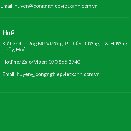
Email: huyen@congnghiepvietxanh.com.vn
Huế
Kiệt 344 Trưng Nữ Vương, P. Thủy Dương, TX. Hương
Thủy, Huế
Hotline/Zalo/Viber: 070.865.2740
Email: huyen@congnghiepvietxanh.com.vn