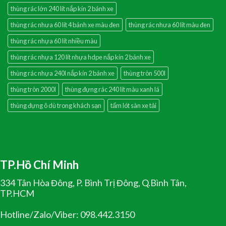
thùng rác lớn 240 lít nắp kín 2 bánh xe
thùng rác nhưa 60 lít 4 bánh xe màu đen
thùng rác nhưa 60 lít màu đen
thùng rác nhựa 60 lít nhiều màu
thùng rác nhựa 120 lít nhựa hdpe nắp kín 2 bánh xe
thùng rác nhựa 240l nắp kín 2 bánh xe
thùng tròn 500l
thùng tròn 2000l
thùng đựng rác 240 lít màu xanh lá
thùng đựng ô dù trong khách sạn
tấm lót sàn xe tải
TP.Hồ Chí Minh
334 Tân Hòa Đông, P. Bình Trị Đông, Q.Bình Tân,
TP.HCM
Hotline/Zalo/Viber: 098.442.3150