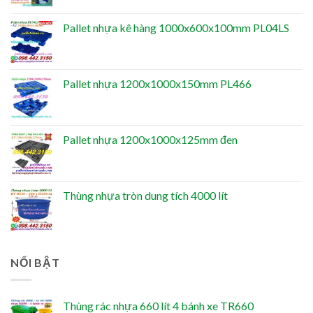
Pallet nhựa kê hàng 1000x600x100mm PL04LS
Pallet nhựa 1200x1000x150mm PL466
Pallet nhựa 1200x1000x125mm đen
Thùng nhựa tròn dung tích 4000 lít
NỔI BẬT
Thùng rác nhựa 660 lít 4 bánh xe TR660