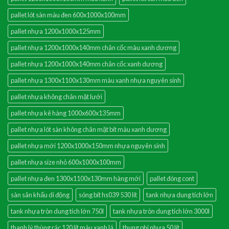
pallet lót sàn màu đen 600x1000x100mm
pallet nhựa 1200x1000x125mm
pallet nhựa 1200x1000x140mm chân cốc màu xanh dương
pallet nhựa 1200x1000x140mm chân cốc xanh dương
pallet nhựa 1300x1100x130mm màu xanh nhựa nguyên sinh
pallet nhựa không chân mặt lưới
pallet nhựa kê hàng 1000x600x135mm
pallet nhựa lót sàn không chân mặt bít màu xanh dương
pallet nhựa mới 1200x1000x150mm nhựa nguyên sinh
pallet nhựa size nhỏ 600x1000x100mm
pallet nhựa đen 1300x1100x130mm hàng mới
pallet đóng cont
sàn sân khấu di động
sóng bít hs039 530 lít
tank nhựa dung tích lớn
tank nhựa tròn dung tích lớn 750l
tank nhựa tròn dung tích lớn 3000l
thanh lý thùng rác 120 lít màu xanh lá
thung phi nhựa 50 lít