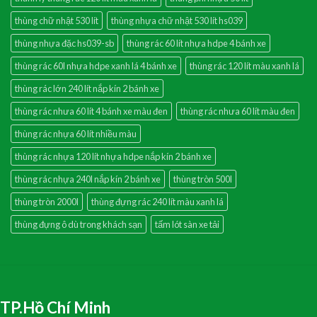
thùng chữ nhật 530 lít
thùng nhựa chữ nhật 530 lít hs039
thùng nhựa đặc hs039-sb
thùng rác 60 lít nhựa hdpe 4 bánh xe
thùng rác 60l nhựa hdpe xanh lá 4 bánh xe
thùng rác 120 lít màu xanh lá
thùng rác lớn 240 lít nắp kín 2 bánh xe
thùng rác nhưa 60 lít 4 bánh xe màu đen
thùng rác nhưa 60 lít màu đen
thùng rác nhựa 60 lít nhiều màu
thùng rác nhựa 120 lít nhựa hdpe nắp kín 2 bánh xe
thùng rác nhựa 240l nắp kín 2 bánh xe
thùng tròn 500l
thùng tròn 2000l
thùng đựng rác 240 lít màu xanh lá
thùng đựng ô dù trong khách sạn
tấm lót sàn xe tải
TP.Hồ Chí Minh