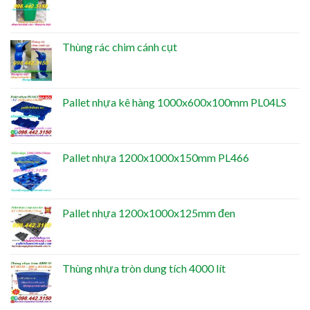
Thùng rác chim cánh cụt
Pallet nhựa kê hàng 1000x600x100mm PL04LS
Pallet nhựa 1200x1000x150mm PL466
Pallet nhựa 1200x1000x125mm đen
Thùng nhựa tròn dung tích 4000 lít