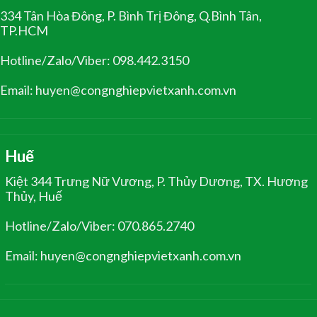
334 Tân Hòa Đông, P. Bình Trị Đông, Q.Bình Tân,
TP.HCM
Hotline/Zalo/Viber: 098.442.3150
Email: huyen@congnghiepvietxanh.com.vn
Huế
Kiệt 344 Trưng Nữ Vương, P. Thủy Dương, TX. Hương
Thủy, Huế
Hotline/Zalo/Viber: 070.865.2740
Email: huyen@congnghiepvietxanh.com.vn