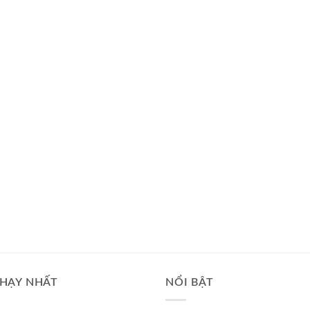
HẠY NHẤT
NỔI BẬT