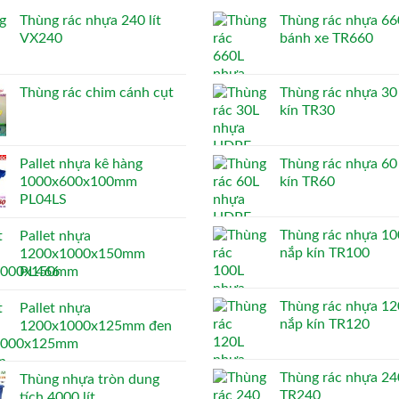
Thùng rác nhựa 240 lít
Thùng rác nhựa 660
VX240
bánh xe TR660
Thùng rác chim cánh cụt
Thùng rác nhựa 30 
kín TR30
Pallet nhựa kê hàng
Thùng rác nhựa 60 
1000x600x100mm
kín TR60
PL04LS
Thùng rác nhựa 100
Pallet nhựa
nắp kín TR100
1200x1000x150mm
PL466
Thùng rác nhựa 120
Pallet nhựa
nắp kín TR120
1200x1000x125mm đen
Thùng rác nhựa 240
Thùng nhựa tròn dung
TR240
tích 4000 lít