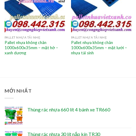
PALLET NHỰA TẢI NHẸ
PALLET NHỰA TẢI NHẸ
Pallet nhựa không chân
Pallet nhựa không chân
1000x600x35mm – mặt hở –
1000x600x35mm – mặt lưới –
xanh dương
nhựa tái sinh
MỚI NHẤT
Thùng rác nhựa 660 lít 4 bánh xe TR660
Thùng rác nhựa 30 lít nắp kín TR30