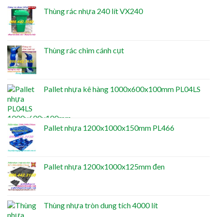
Thùng rác nhựa 240 lít VX240
Thùng rác chim cánh cụt
Pallet nhựa kê hàng 1000x600x100mm PL04LS
Pallet nhựa 1200x1000x150mm PL466
Pallet nhựa 1200x1000x125mm đen
Thùng nhựa tròn dung tích 4000 lít