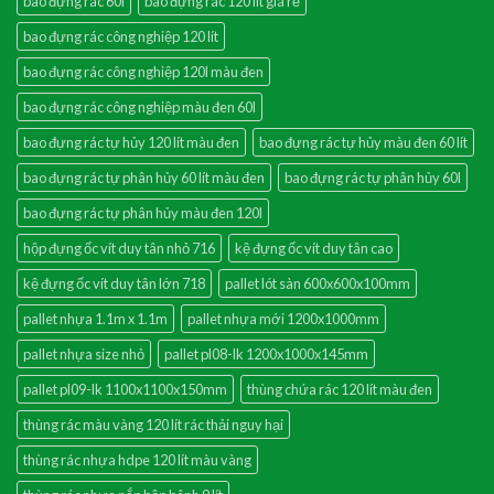
bao đựng rác 60l
bao đựng rác 120 lít giá rẻ
bao đựng rác công nghiệp 120 lít
bao đựng rác công nghiệp 120l màu đen
bao đựng rác công nghiệp màu đen 60l
bao đựng rác tự hủy 120 lít màu đen
bao đựng rác tự hủy màu đen 60 lít
bao đựng rác tự phân hủy 60 lít màu đen
bao đựng rác tự phân hủy 60l
bao đựng rác tự phân hủy màu đen 120l
hộp đựng ốc vít duy tân nhỏ 716
kệ đựng ốc vít duy tân cao
kệ đựng ốc vít duy tân lớn 718
pallet lót sàn 600x600x100mm
pallet nhựa 1.1m x 1.1m
pallet nhựa mới 1200x1000mm
pallet nhựa size nhỏ
pallet pl08-lk 1200x1000x145mm
pallet pl09-lk 1100x1100x150mm
thùng chứa rác 120 lít màu đen
thùng rác màu vàng 120 lít rác thải nguy hại
thùng rác nhựa hdpe 120 lít màu vàng