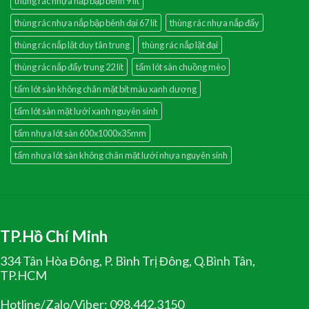
thùng rác nhựa nắp bập bênh 9 lít
thùng rác nhựa nắp bập bênh đại 67 lít
thùng rác nhựa nắp đẩy
thùng rác nắp lật duy tân trung
thùng rác nắp lật đại
thùng rác nắp đẩy trung 22 lít
tấm lót sàn chuồng mèo
tấm lót sàn không chân mặt bít màu xanh dương
tấm lót sàn mặt lưới xanh nguyên sinh
tấm nhựa lót sàn 600x1000x35mm
tấm nhựa lót sàn không chân mặt lưới nhựa nguyên sinh
TP.Hồ Chí Minh
334 Tân Hòa Đông, P. Bình Trị Đông, Q.Bình Tân,
TP.HCM
Hotline/Zalo/Viber: 098.442.3150