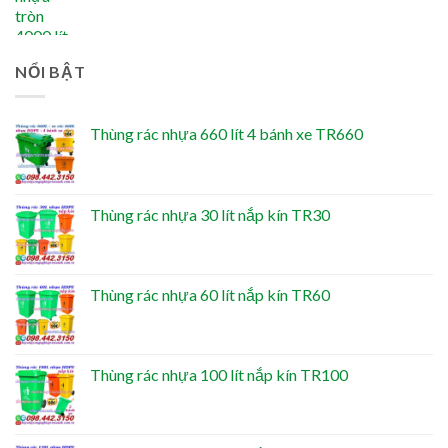
NỔI BẬT
Thùng rác nhựa 660 lít 4 bánh xe TR660
Thùng rác nhựa 30 lít nắp kín TR30
Thùng rác nhựa 60 lít nắp kín TR60
Thùng rác nhựa 100 lít nắp kín TR100