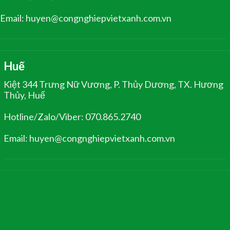
Email: huyen@congnghiepvietxanh.com.vn
Huế
Kiệt 344 Trưng Nữ Vương, P. Thủy Dương, TX. Hương
Thủy, Huế
Hotline/Zalo/Viber: 070.865.2740
Email: huyen@congnghiepvietxanh.com.vn