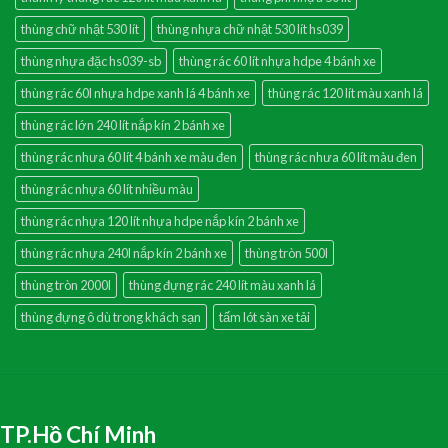
thùng chữ nhật 530 lít
thùng nhựa chữ nhật 530 lít hs039
thùng nhựa đặc hs039-sb
thùng rác 60 lít nhựa hdpe 4 bánh xe
thùng rác 60l nhựa hdpe xanh lá 4 bánh xe
thùng rác 120 lít màu xanh lá
thùng rác lớn 240 lít nắp kín 2 bánh xe
thùng rác nhưa 60 lít 4 bánh xe màu đen
thùng rác nhưa 60 lít màu đen
thùng rác nhựa 60 lít nhiều màu
thùng rác nhựa 120 lít nhựa hdpe nắp kín 2 bánh xe
thùng rác nhựa 240l nắp kín 2 bánh xe
thùng tròn 500l
thùng tròn 2000l
thùng đựng rác 240 lít màu xanh lá
thùng đựng ô dù trong khách sạn
tấm lót sàn xe tải
TP.Hồ Chí Minh