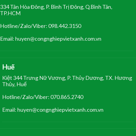
334 Tân Hòa Đông, P. Bình Trị Đông, Q.Bình Tân,
TP.HCM
Hotline/Zalo/Viber: 098.442.3150
Email: huyen@congnghiepvietxanh.com.vn
Huế
Kiệt 344 Trưng Nữ Vương, P. Thủy Dương, TX. Hương
Thủy, Huế
Hotline/Zalo/Viber: 070.865.2740
Email: huyen@congnghiepvietxanh.com.vn