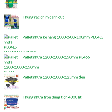
Thùng rác chim cánh cụt
Pallet nhựa kê hàng 1000x600x100mm PL04LS
Pallet nhựa 1200x1000x150mm PL466
Pallet nhựa 1200x1000x125mm đen
Thùng nhựa tròn dung tích 4000 lít