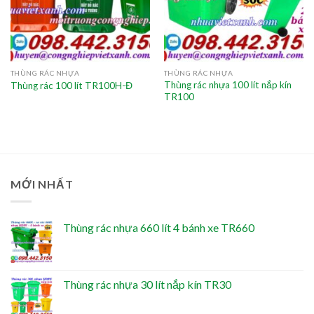
THÙNG RÁC NHỰA
THÙNG RÁC NHỰA
Thùng rác nhựa 100 lít nắp kín
Thùng rác 100 lít TR100H-Đ
TR100
MỚI NHẤT
Thùng rác nhựa 660 lít 4 bánh xe TR660
Thùng rác nhựa 30 lít nắp kín TR30