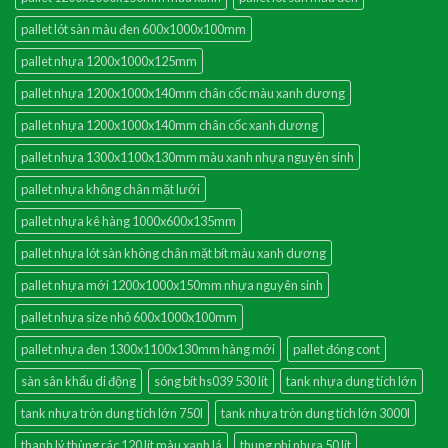
pallet lót sàn màu đen 600x1000x100mm
pallet nhựa 1200x1000x125mm
pallet nhựa 1200x1000x140mm chân cốc màu xanh dương
pallet nhựa 1200x1000x140mm chân cốc xanh dương
pallet nhựa 1300x1100x130mm màu xanh nhựa nguyên sinh
pallet nhựa không chân mặt lưới
pallet nhựa kê hàng 1000x600x135mm
pallet nhựa lót sàn không chân mặt bít màu xanh dương
pallet nhựa mới 1200x1000x150mm nhựa nguyên sinh
pallet nhựa size nhỏ 600x1000x100mm
pallet nhựa đen 1300x1100x130mm hàng mới
pallet đóng cont
sàn sân khấu di động
sóng bít hs039 530 lít
tank nhựa dung tích lớn
tank nhựa tròn dung tích lớn 750l
tank nhựa tròn dung tích lớn 3000l
thanh lý thùng rác 120 lít màu xanh lá
thung phi nhựa 50 lít