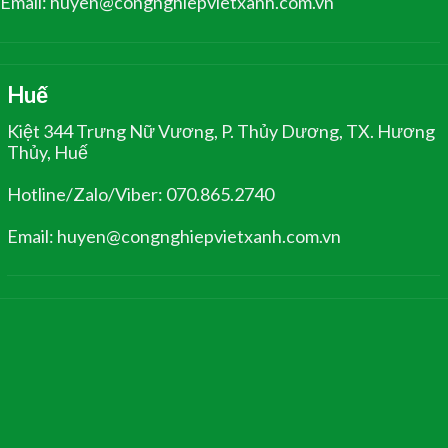
Email: huyen@congnghiepvietxanh.com.vn
Huế
Kiệt 344 Trưng Nữ Vương, P. Thủy Dương, TX. Hương
Thủy, Huế
Hotline/Zalo/Viber: 070.865.2740
Email: huyen@congnghiepvietxanh.com.vn