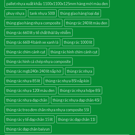
pallet nhựa xuất khẩu 1100x1100x125mm hàng mới màu đen
phuy nhựa
tank nhựa 500l
thùng giao hàng loại đại
thùng giao hàng nhựa composite
thùng rác 240 lít màu đen
thùng rác 660 lít y tế chất thải lây nhiễm
thùng rác 660l 4 bánh xe xanh lá
thùng rác 1000 lít
thùng rác chim cánh cụt
thùng rác hình chim cánh cụt
thùng rác hình cá chép nhựa composite
thùng rác mgb240n 240 lít nắp hở
thùng rác nhựa
thùng rác nhựa 85 lít
thùng rác nhựa 85l nắp kín
thùng rác nhựa 120l màu đen
thùng rác nhựa hdpe 85l
thùng rác nhựa đạp chân
thùng rác nhựa đạp chân 45l
thùng rác treo đơn chân nhựa nhựa composite 55l
thùng rác y tế đạp chân 15 lít
thùng rác đạp chân 11l
thùng rác đạp chân baiyun