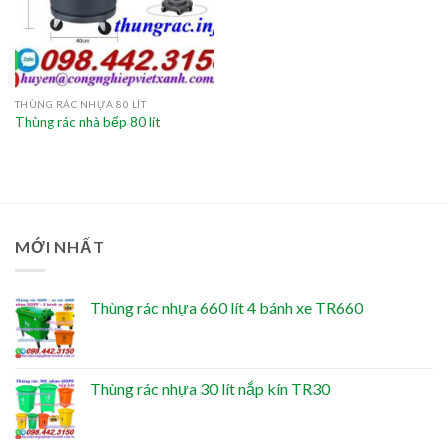
THÙNG RÁC NHỰA 80 LÍT
Thùng rác nhà bếp 80 lít
MỚI NHẤT
Thùng rác nhựa 660 lít 4 bánh xe TR660
Thùng rác nhựa 30 lít nắp kín TR30