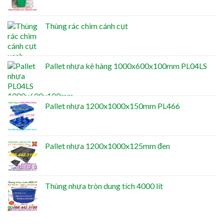
Thùng rác chim cánh cụt
Pallet nhựa kê hàng 1000x600x100mm PL04LS
Pallet nhựa 1200x1000x150mm PL466
Pallet nhựa 1200x1000x125mm đen
Thùng nhựa tròn dung tích 4000 lít