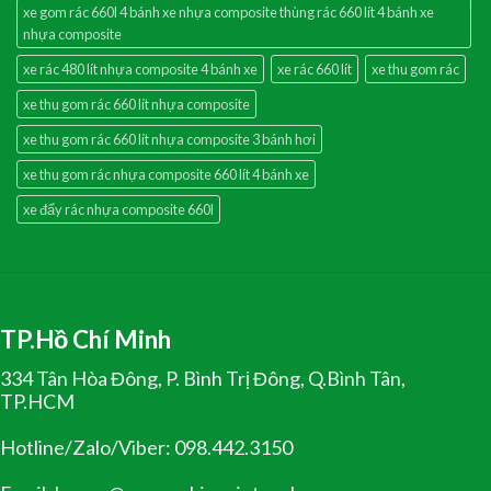
xe gom rác 660l 4 bánh xe nhựa composite thùng rác 660 lít 4 bánh xe
nhựa composite
xe rác 480 lít nhựa composite 4 bánh xe
xe rác 660 lít
xe thu gom rác
xe thu gom rác 660 lít nhựa composite
xe thu gom rác 660 lít nhựa composite 3 bánh hơi
xe thu gom rác nhựa composite 660 lít 4 bánh xe
xe đẩy rác nhựa composite 660l
TP.Hồ Chí Minh
334 Tân Hòa Đông, P. Bình Trị Đông, Q.Bình Tân,
TP.HCM
Hotline/Zalo/Viber: 098.442.3150