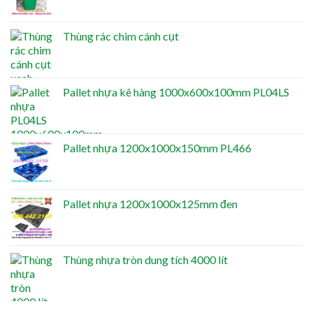
Thùng rác chim cánh cụt
Pallet nhựa kê hàng 1000x600x100mm PL04LS
Pallet nhựa 1200x1000x150mm PL466
Pallet nhựa 1200x1000x125mm đen
Thùng nhựa tròn dung tích 4000 lít