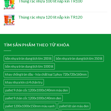
Thùng rác nhựa 100 lít nắp kín TR100
Thùng rác nhựa 120 lít nắp kín TR120
TÌM SẢN PHẨM THEO TỪ KHÓA
bồn nhựa tròn dung tích lớn 200 lít
bồn nhựa tròn dung tích lớn 350 lít
bồn nhựa tròn dung tích lớn 1000 lít
khay chống tràn dầu - hóa chất loại 1 phuy 720x720x160mm
khay nhựa kín có 4 chân trụ
pallet 9 chân cốc 1200x1000x140mm màu đen
pallet 9 chân cốc 1200x1000x140mm đen
pallet 1200x1000x150mm màu xanh
pallet lót sàn màu đen