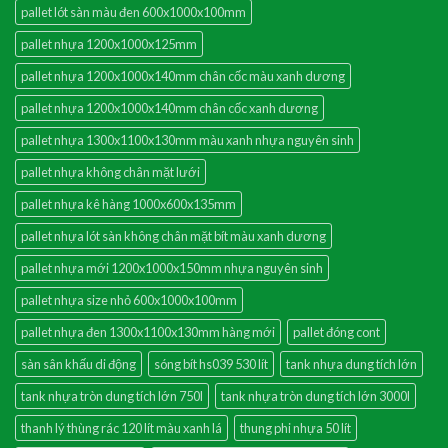
pallet lót sàn màu đen 600x1000x100mm
pallet nhựa 1200x1000x125mm
pallet nhựa 1200x1000x140mm chân cốc màu xanh dương
pallet nhựa 1200x1000x140mm chân cốc xanh dương
pallet nhựa 1300x1100x130mm màu xanh nhựa nguyên sinh
pallet nhựa không chân mặt lưới
pallet nhựa kê hàng 1000x600x135mm
pallet nhựa lót sàn không chân mặt bít màu xanh dương
pallet nhựa mới 1200x1000x150mm nhựa nguyên sinh
pallet nhựa size nhỏ 600x1000x100mm
pallet nhựa đen 1300x1100x130mm hàng mới
pallet đóng cont
sàn sân khấu di động
sóng bít hs039 530 lít
tank nhựa dung tích lớn
tank nhựa tròn dung tích lớn 750l
tank nhựa tròn dung tích lớn 3000l
thanh lý thùng rác 120 lít màu xanh lá
thung phi nhựa 50 lít