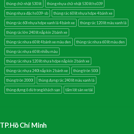
thùng chữ nhật 530 lít
thùng nhựa chữ nhật 530 lít hs039
thùng nhựa đặc hs039-sb
thùng rác 60 lít nhựa hdpe 4 bánh xe
thùng rác 60l nhựa hdpe xanh lá 4 bánh xe
thùng rác 120 lít màu xanh lá
thùng rác lớn 240 lít nắp kín 2 bánh xe
thùng rác nhưa 60 lít 4 bánh xe màu đen
thùng rác nhưa 60 lít màu đen
thùng rác nhựa 60 lít nhiều màu
thùng rác nhựa 120 lít nhựa hdpe nắp kín 2 bánh xe
thùng rác nhựa 240l nắp kín 2 bánh xe
thùng tròn 500l
thùng tròn 2000l
thùng đựng rác 240 lít màu xanh lá
thùng đựng ô dù trong khách sạn
tấm lót sàn xe tải
TP.Hồ Chí Minh