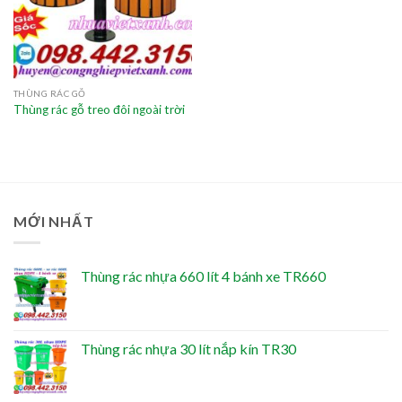
THÙNG RÁC GỖ
Thùng rác gỗ treo đôi ngoài trời
MỚI NHẤT
Thùng rác nhựa 660 lít 4 bánh xe TR660
Thùng rác nhựa 30 lít nắp kín TR30