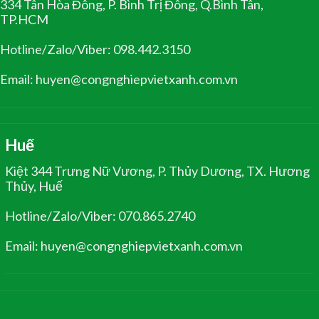
334 Tân Hòa Đông, P. Bình Trị Đông, Q.Bình Tân,
TP.HCM
Hotline/Zalo/Viber: 098.442.3150
Email: huyen@congnghiepvietxanh.com.vn
Huế
Kiệt 344 Trưng Nữ Vương, P. Thủy Dương, TX. Hương
Thủy, Huế
Hotline/Zalo/Viber: 070.865.2740
Email: huyen@congnghiepvietxanh.com.vn