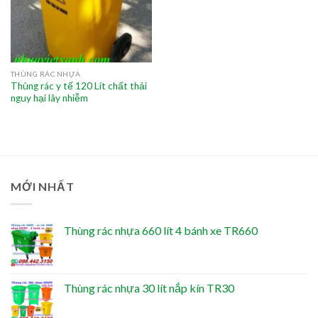
THÙNG RÁC NHỰA
Thùng rác y tế 120 Lít chất thải
nguy hại lây nhiễm
MỚI NHẤT
Thùng rác nhựa 660 lít 4 bánh xe TR660
Thùng rác nhựa 30 lít nắp kín TR30