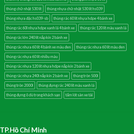
thùng chữ nhật 530 lít
thùng nhựa chữ nhật 530 lít hs039
thùng nhựa đặc hs039-sb
thùng rác 60 lít nhựa hdpe 4 bánh xe
thùng rác 60l nhựa hdpe xanh lá 4 bánh xe
thùng rác 120 lít màu xanh lá
thùng rác lớn 240 lít nắp kín 2 bánh xe
thùng rác nhưa 60 lít 4 bánh xe màu đen
thùng rác nhưa 60 lít màu đen
thùng rác nhựa 60 lít nhiều màu
thùng rác nhựa 120 lít nhựa hdpe nắp kín 2 bánh xe
thùng rác nhựa 240l nắp kín 2 bánh xe
thùng tròn 500l
thùng tròn 2000l
thùng đựng rác 240 lít màu xanh lá
thùng đựng ô dù trong khách sạn
tấm lót sàn xe tải
TP.Hồ Chí Minh