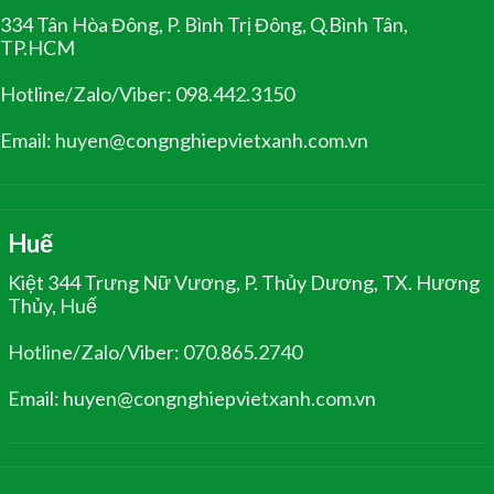
334 Tân Hòa Đông, P. Bình Trị Đông, Q.Bình Tân,
TP.HCM
Hotline/Zalo/Viber: 098.442.3150
Email: huyen@congnghiepvietxanh.com.vn
Huế
Kiệt 344 Trưng Nữ Vương, P. Thủy Dương, TX. Hương
Thủy, Huế
Hotline/Zalo/Viber: 070.865.2740
Email: huyen@congnghiepvietxanh.com.vn