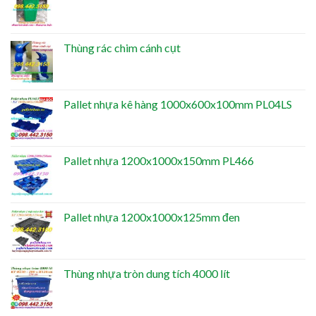
Thùng rác chim cánh cụt
Pallet nhựa kê hàng 1000x600x100mm PL04LS
Pallet nhựa 1200x1000x150mm PL466
Pallet nhựa 1200x1000x125mm đen
Thùng nhựa tròn dung tích 4000 lít