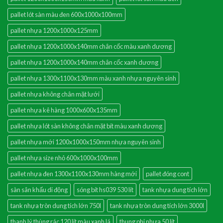
pallet lót sàn màu đen 600x1000x100mm
pallet nhựa 1200x1000x125mm
pallet nhựa 1200x1000x140mm chân cốc màu xanh dương
pallet nhựa 1200x1000x140mm chân cốc xanh dương
pallet nhựa 1300x1100x130mm màu xanh nhựa nguyên sinh
pallet nhựa không chân mặt lưới
pallet nhựa kê hàng 1000x600x135mm
pallet nhựa lót sàn không chân mặt bít màu xanh dương
pallet nhựa mới 1200x1000x150mm nhựa nguyên sinh
pallet nhựa size nhỏ 600x1000x100mm
pallet nhựa đen 1300x1100x130mm hàng mới
pallet đóng cont
sàn sân khấu di động
sóng bít hs039 530 lít
tank nhựa dung tích lớn
tank nhựa tròn dung tích lớn 750l
tank nhựa tròn dung tích lớn 3000l
thanh lý thùng rác 120 lít màu xanh lá
thung phi nhựa 50 lít