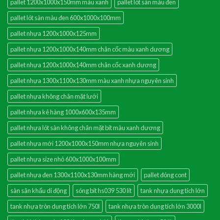
pallet 1200x1000x150mm màu xanh
pallet lót sàn màu đen
pallet lót sàn màu đen 600x1000x100mm
pallet nhựa 1200x1000x125mm
pallet nhựa 1200x1000x140mm chân cốc màu xanh dương
pallet nhựa 1200x1000x140mm chân cốc xanh dương
pallet nhựa 1300x1100x130mm màu xanh nhựa nguyên sinh
pallet nhựa không chân mặt lưới
pallet nhựa kê hàng 1000x600x135mm
pallet nhựa lót sàn không chân mặt bít màu xanh dương
pallet nhựa mới 1200x1000x150mm nhựa nguyên sinh
pallet nhựa size nhỏ 600x1000x100mm
pallet nhựa đen 1300x1100x130mm hàng mới
pallet đóng cont
sàn sân khấu di động
sóng bít hs039 530 lít
tank nhựa dung tích lớn
tank nhựa tròn dung tích lớn 750l
tank nhựa tròn dung tích lớn 3000l