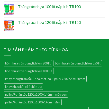
Thùng rác nhựa 100 lít nắp kín TR100
Thùng rác nhựa 120 lít nắp kín TR120
TÌM SẢN PHẨM THEO TỪ KHÓA
bồn nhựa tròn dung tích lớn 200 lít
bồn nhựa tròn dung tích lớn 350 lít
bồn nhựa tròn dung tích lớn 1000 lít
khay chống tràn dầu - hóa chất loại 1 phuy 720x720x160mm
khay nhựa kín có 4 chân trụ
pallet 9 chân cốc 1200x1000x140mm màu đen
pallet 9 chân cốc 1200x1000x140mm đen