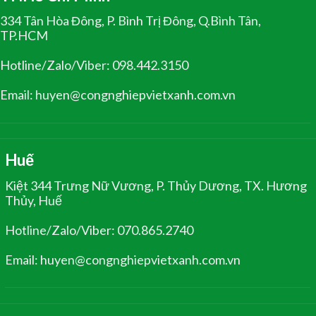
334 Tân Hòa Đông, P. Bình Trị Đông, Q.Bình Tân,
TP.HCM
Hotline/Zalo/Viber: 098.442.3150
Email: huyen@congnghiepvietxanh.com.vn
Huế
Kiệt 344 Trưng Nữ Vương, P. Thủy Dương, TX. Hương
Thủy, Huế
Hotline/Zalo/Viber: 070.865.2740
Email: huyen@congnghiepvietxanh.com.vn