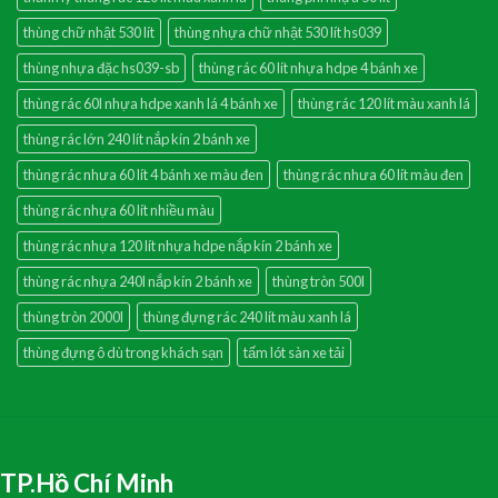
thùng chữ nhật 530 lít
thùng nhựa chữ nhật 530 lít hs039
thùng nhựa đặc hs039-sb
thùng rác 60 lít nhựa hdpe 4 bánh xe
thùng rác 60l nhựa hdpe xanh lá 4 bánh xe
thùng rác 120 lít màu xanh lá
thùng rác lớn 240 lít nắp kín 2 bánh xe
thùng rác nhưa 60 lít 4 bánh xe màu đen
thùng rác nhưa 60 lít màu đen
thùng rác nhựa 60 lít nhiều màu
thùng rác nhựa 120 lít nhựa hdpe nắp kín 2 bánh xe
thùng rác nhựa 240l nắp kín 2 bánh xe
thùng tròn 500l
thùng tròn 2000l
thùng đựng rác 240 lít màu xanh lá
thùng đựng ô dù trong khách sạn
tấm lót sàn xe tải
TP.Hồ Chí Minh