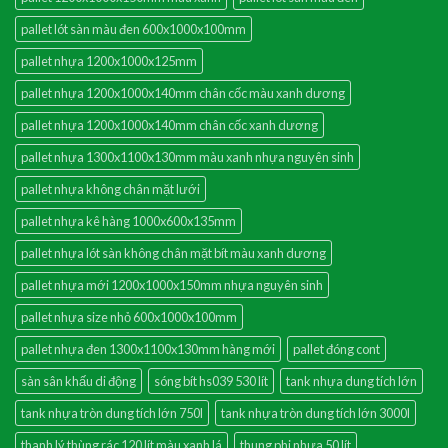
pallet lót sàn màu đen 600x1000x100mm
pallet nhựa 1200x1000x125mm
pallet nhựa 1200x1000x140mm chân cốc màu xanh dương
pallet nhựa 1200x1000x140mm chân cốc xanh dương
pallet nhựa 1300x1100x130mm màu xanh nhựa nguyên sinh
pallet nhựa không chân mặt lưới
pallet nhựa kê hàng 1000x600x135mm
pallet nhựa lót sàn không chân mặt bít màu xanh dương
pallet nhựa mới 1200x1000x150mm nhựa nguyên sinh
pallet nhựa size nhỏ 600x1000x100mm
pallet nhựa đen 1300x1100x130mm hàng mới
pallet đóng cont
sàn sân khấu di động
sóng bít hs039 530 lít
tank nhựa dung tích lớn
tank nhựa tròn dung tích lớn 750l
tank nhựa tròn dung tích lớn 3000l
thanh lý thùng rác 120 lít màu xanh lá
thung phi nhựa 50 lít