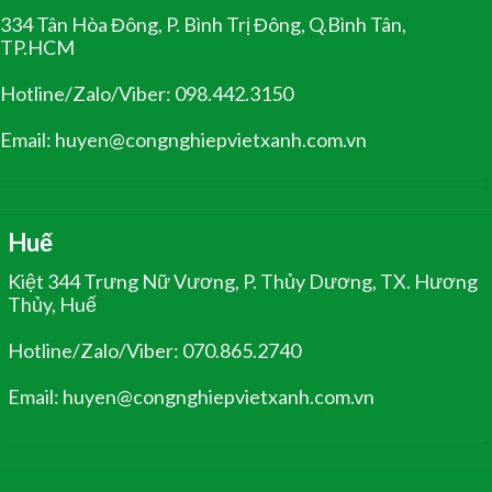
334 Tân Hòa Đông, P. Bình Trị Đông, Q.Bình Tân,
TP.HCM
Hotline/Zalo/Viber: 098.442.3150
Email: huyen@congnghiepvietxanh.com.vn
Huế
Kiệt 344 Trưng Nữ Vương, P. Thủy Dương, TX. Hương
Thủy, Huế
Hotline/Zalo/Viber: 070.865.2740
Email: huyen@congnghiepvietxanh.com.vn