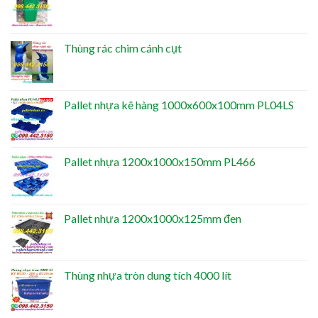
Thùng rác chim cánh cụt
Pallet nhựa kê hàng 1000x600x100mm PL04LS
Pallet nhựa 1200x1000x150mm PL466
Pallet nhựa 1200x1000x125mm đen
Thùng nhựa tròn dung tích 4000 lít