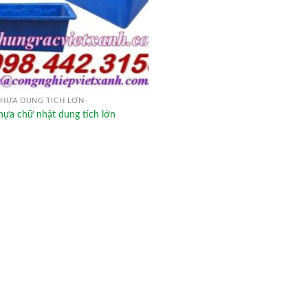
HỰA DUNG TÍCH LỚN
hựa chữ nhật dung tích lớn