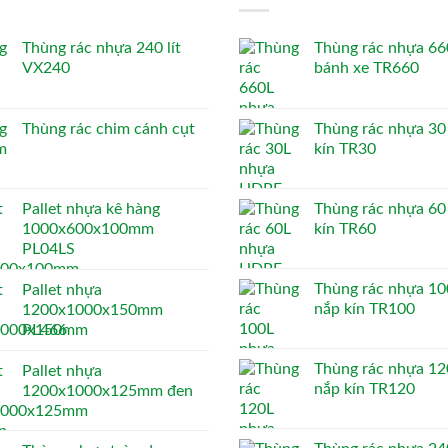
Thùng rác nhựa 240 lít
Thùng rác nhựa 660
VX240
bánh xe TR660
Thùng rác chim cánh cụt
Thùng rác nhựa 30 
kín TR30
Pallet nhựa kê hàng
Thùng rác nhựa 60 
1000x600x100mm
kín TR60
PL04LS
Thùng rác nhựa 100
Pallet nhựa
nắp kín TR100
1200x1000x150mm
PL466
Thùng rác nhựa 120
Pallet nhựa
nắp kín TR120
1200x1000x125mm đen