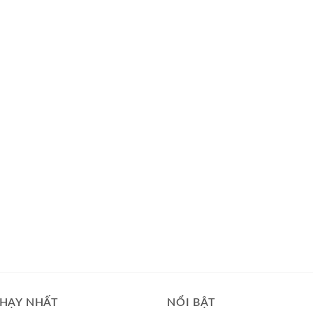
HẠY NHẤT
NỔI BẬT