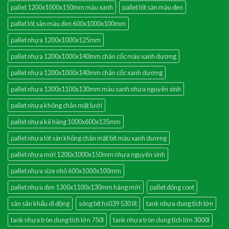
pallet 1200x1000x150mm màu xanh
pallet lót sàn màu đen
pallet lót sàn màu đen 600x1000x100mm
pallet nhựa 1200x1000x125mm
pallet nhựa 1200x1000x140mm chân cốc màu xanh dương
pallet nhựa 1200x1000x140mm chân cốc xanh dương
pallet nhựa 1300x1100x130mm màu xanh nhựa nguyên sinh
pallet nhựa không chân mặt lưới
pallet nhựa kê hàng 1000x600x135mm
pallet nhựa lót sàn không chân mặt bít màu xanh dương
pallet nhựa mới 1200x1000x150mm nhựa nguyên sinh
pallet nhựa size nhỏ 600x1000x100mm
pallet nhựa đen 1300x1100x130mm hàng mới
pallet đóng cont
sàn sân khấu di động
sóng bít hs039 530 lít
tank nhựa dung tích lớn
tank nhựa tròn dung tích lớn 750l
tank nhựa tròn dung tích lớn 3000l