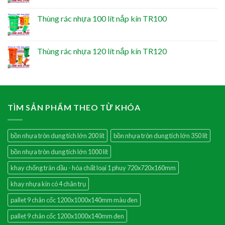
Thùng rác nhựa 100 lít nắp kín TR100
Thùng rác nhựa 120 lít nắp kín TR120
TÌM SẢN PHẨM THEO TỪ KHÓA
bồn nhựa tròn dung tích lớn 200 lít
bồn nhựa tròn dung tích lớn 350 lít
bồn nhựa tròn dung tích lớn 1000 lít
khay chống tràn dầu - hóa chất loại 1 phuy 720x720x160mm
khay nhựa kín có 4 chân trụ
pallet 9 chân cốc 1200x1000x140mm màu đen
pallet 9 chân cốc 1200x1000x140mm đen