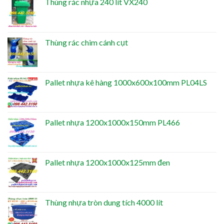
Thùng rác nhựa 240 lít VX240
Thùng rác chim cánh cụt
Pallet nhựa kê hàng 1000x600x100mm PL04LS
Pallet nhựa 1200x1000x150mm PL466
Pallet nhựa 1200x1000x125mm đen
Thùng nhựa tròn dung tích 4000 lít