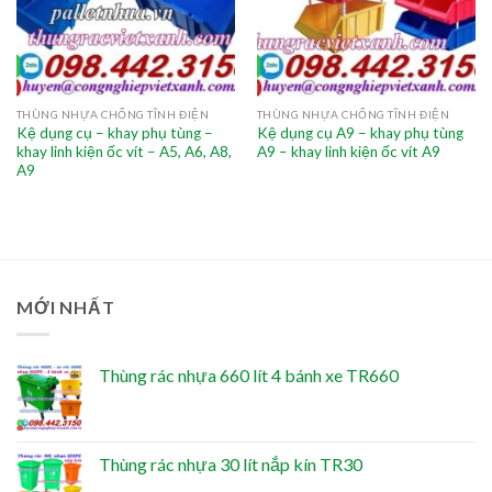
THÙNG NHỰA CHỐNG TĨNH ĐIỆN
THÙNG NHỰA CHỐNG TĨNH ĐIỆN
Kệ dụng cụ – khay phụ tùng –
Kệ dụng cụ A9 – khay phụ tùng
khay linh kiện ốc vít – A5, A6, A8,
A9 – khay linh kiện ốc vít A9
A9
MỚI NHẤT
Thùng rác nhựa 660 lít 4 bánh xe TR660
Thùng rác nhựa 30 lít nắp kín TR30