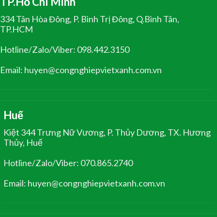
TP.Hồ Chí Minh
334 Tân Hòa Đông, P. Bình Trị Đông, Q.Bình Tân,
TP.HCM
Hotline/Zalo/Viber: 098.442.3150
Email: huyen@congnghiepvietxanh.com.vn
Huế
Kiệt 344 Trưng Nữ Vương, P. Thủy Dương, TX. Hương
Thủy, Huế
Hotline/Zalo/Viber: 070.865.2740
Email: huyen@congnghiepvietxanh.com.vn