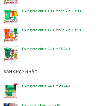
Thùng rác nhựa 100 lít nắp kín TR100
Thùng rác nhựa 120 lít nắp kín TR120
Thùng rác nhựa 240 lít TR240
BÁN CHẠY NHẤT
Thùng rác nhựa 240 lít VX240
Thùng rác chim cánh cụt