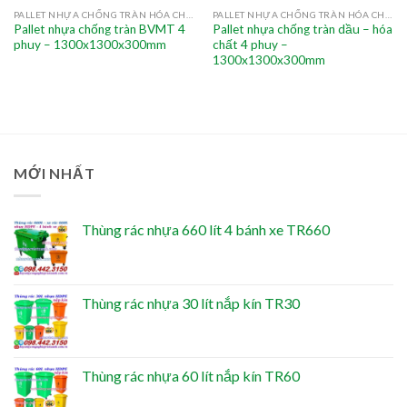
PALLET NHỰA CHỐNG TRÀN HÓA CHẤT
PALLET NHỰA CHỐNG TRÀN HÓA CHẤT
Pallet nhựa chống tràn BVMT 4
Pallet nhựa chống tràn dầu – hóa
phuy – 1300x1300x300mm
chất 4 phuy –
1300x1300x300mm
MỚI NHẤT
Thùng rác nhựa 660 lít 4 bánh xe TR660
Thùng rác nhựa 30 lít nắp kín TR30
Thùng rác nhựa 60 lít nắp kín TR60