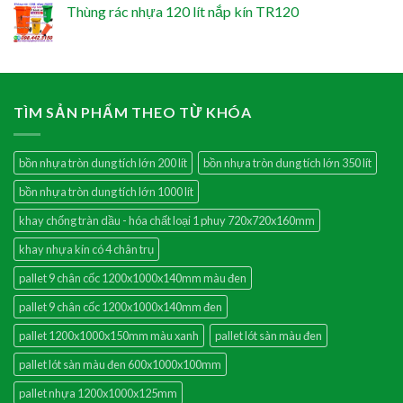
Thùng rác nhựa 120 lít nắp kín TR120
TÌM SẢN PHẨM THEO TỪ KHÓA
bồn nhựa tròn dung tích lớn 200 lít
bồn nhựa tròn dung tích lớn 350 lít
bồn nhựa tròn dung tích lớn 1000 lít
khay chống tràn dầu - hóa chất loại 1 phuy 720x720x160mm
khay nhựa kín có 4 chân trụ
pallet 9 chân cốc 1200x1000x140mm màu đen
pallet 9 chân cốc 1200x1000x140mm đen
pallet 1200x1000x150mm màu xanh
pallet lót sàn màu đen
pallet lót sàn màu đen 600x1000x100mm
pallet nhựa 1200x1000x125mm