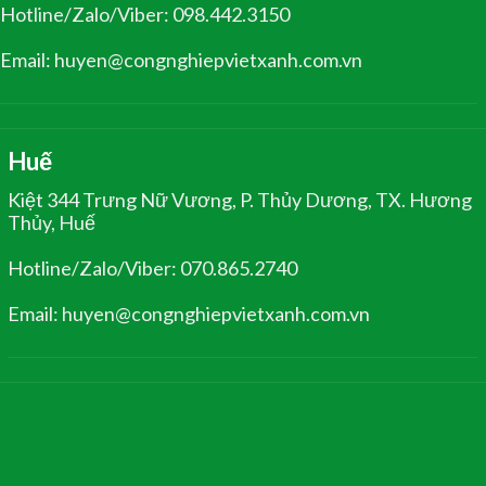
Hotline/Zalo/Viber: 098.442.3150
Email: huyen@congnghiepvietxanh.com.vn
Huế
Kiệt 344 Trưng Nữ Vương, P. Thủy Dương, TX. Hương
Thủy, Huế
Hotline/Zalo/Viber: 070.865.2740
Email: huyen@congnghiepvietxanh.com.vn