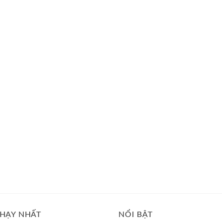
HẠY NHẤT
NỔI BẬT