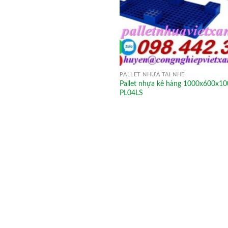
PALLET NHỰA TẢI NHẸ
Pallet nhựa kê hàng 1000x600x
PL04LS