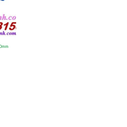
100mm