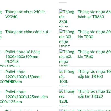
Thùng rác nhựa 240 lít
Thùng rác nhựa 660
VX240
bánh xe TR660
Thùng rác chim cánh cụt
Thùng rác nhựa 30 
kín TR30
Pallet nhựa kê hàng
Thùng rác nhựa 60 
1000x600x100mm
kín TR60
PL04LS
Thùng rác nhựa 100
Pallet nhựa
nắp kín TR100
1200x1000x150mm
PL466
Thùng rác nhựa 120
Pallet nhựa
nắp kín TR120
1200x1000x125mm đen