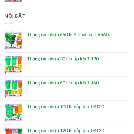
NỔI BẬT
Thùng rác nhựa 660 lít 4 bánh xe TR660
Thùng rác nhựa 30 lít nắp kín TR30
Thùng rác nhựa 60 lít nắp kín TR60
Thùng rác nhựa 100 lít nắp kín TR100
Thùng rác nhựa 120 lít nắp kín TR120