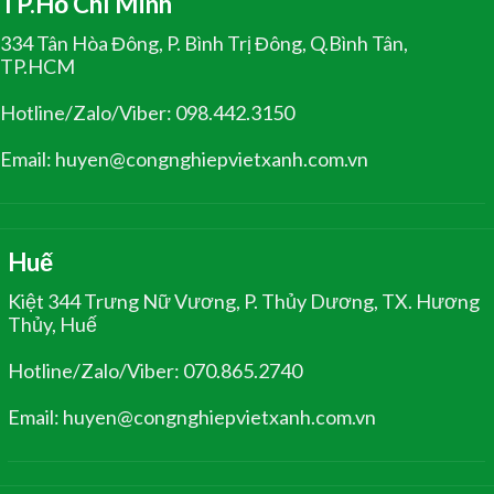
TP.Hồ Chí Minh
334 Tân Hòa Đông, P. Bình Trị Đông, Q.Bình Tân,
TP.HCM
Hotline/Zalo/Viber: 098.442.3150
Email: huyen@congnghiepvietxanh.com.vn
Huế
Kiệt 344 Trưng Nữ Vương, P. Thủy Dương, TX. Hương
Thủy, Huế
Hotline/Zalo/Viber: 070.865.2740
Email: huyen@congnghiepvietxanh.com.vn