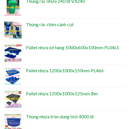
Thùng rác nhựa 240 lít VX240
Thùng rác chim cánh cụt
Pallet nhựa kê hàng 1000x600x100mm PL04LS
Pallet nhựa 1200x1000x150mm PL466
Pallet nhựa 1200x1000x125mm đen
Thùng nhựa tròn dung tích 4000 lít