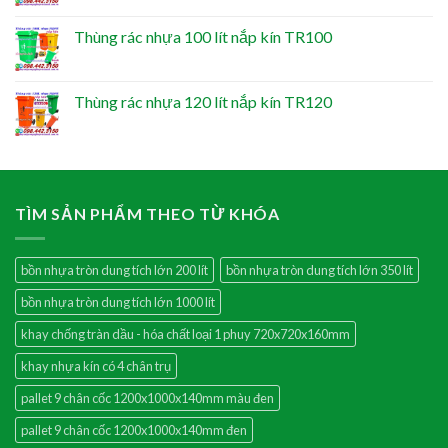
Thùng rác nhựa 100 lít nắp kín TR100
Thùng rác nhựa 120 lít nắp kín TR120
TÌM SẢN PHẨM THEO TỪ KHÓA
bồn nhựa tròn dung tích lớn 200 lít
bồn nhựa tròn dung tích lớn 350 lít
bồn nhựa tròn dung tích lớn 1000 lít
khay chống tràn dầu - hóa chất loại 1 phuy 720x720x160mm
khay nhựa kín có 4 chân trụ
pallet 9 chân cốc 1200x1000x140mm màu đen
pallet 9 chân cốc 1200x1000x140mm đen