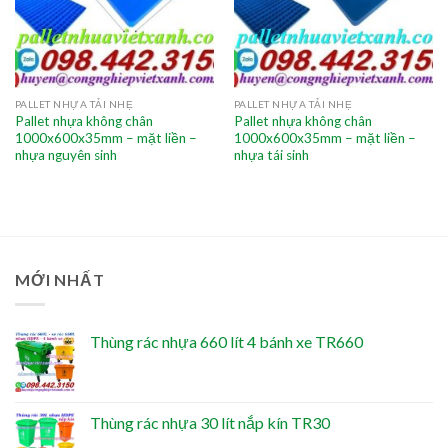
PALLET NHỰA TẢI NHẸ
PALLET NHỰA TẢI NHẸ
Pallet nhựa không chân
Pallet nhựa không chân
1000x600x35mm – mặt liền –
1000x600x35mm – mặt liền –
nhựa nguyên sinh
nhựa tái sinh
MỚI NHẤT
Thùng rác nhựa 660 lít 4 bánh xe TR660
Thùng rác nhựa 30 lít nắp kín TR30