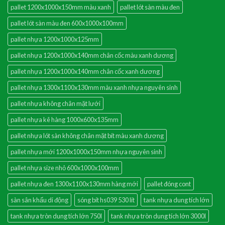
pallet 1200x1000x150mm màu xanh
pallet lót sàn màu đen
pallet lót sàn màu đen 600x1000x100mm
pallet nhựa 1200x1000x125mm
pallet nhựa 1200x1000x140mm chân cốc màu xanh dương
pallet nhựa 1200x1000x140mm chân cốc xanh dương
pallet nhựa 1300x1100x130mm màu xanh nhựa nguyên sinh
pallet nhựa không chân mặt lưới
pallet nhựa kê hàng 1000x600x135mm
pallet nhựa lót sàn không chân mặt bít màu xanh dương
pallet nhựa mới 1200x1000x150mm nhựa nguyên sinh
pallet nhựa size nhỏ 600x1000x100mm
pallet nhựa đen 1300x1100x130mm hàng mới
pallet đóng cont
sàn sân khấu di động
sóng bít hs039 530 lít
tank nhựa dung tích lớn
tank nhựa tròn dung tích lớn 750l
tank nhựa tròn dung tích lớn 3000l